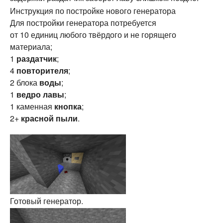
Инструкция по постройке нового генератора
Для постройки генератора потребуется
от 10 единиц любого твёрдого и не горящего
материала;
1
раздатчик
;
4
повторителя
;
2 блока
воды
;
1
ведро
лавы
;
1 каменная
кнопка
;
2+
красной пыли
.
Готовый генератор.