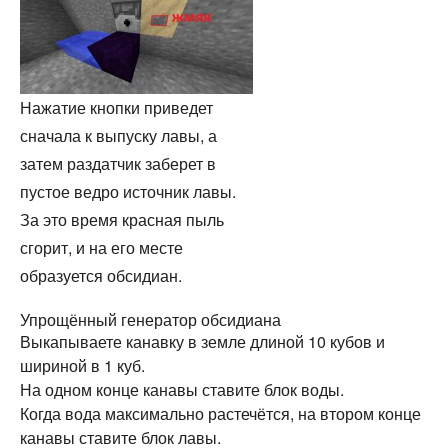
Нажатие кнопки приведет
сначала к выпуску лавы, а
затем раздатчик заберет в
пустое ведро источник лавы.
За это время красная пыль
сгорит, и на его месте
образуется обсидиан.
Упрощённый генератор обсидиана
Выкапываете канавку в земле длиной 10 кубов и
шириной в 1 куб.
На одном конце канавы ставите блок воды.
Когда вода максимально растечётся, на втором конце
канавы ставите блок лавы.