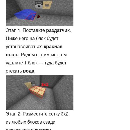
Этап 1. Поставьте
раздатчик
.
Ниже него на блок будет
устанавливаться
красная
пыль
. Рядом с этим местом
удалите 1 блок — туда будет
стекать
вода
.
Этап 2. Разместите сетку 3x2
из любых блоков сзади
раздатчика и
кнопки
.