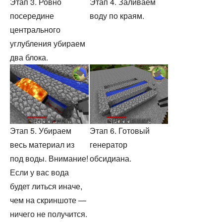
Этап 3. Ровно
Этап 4. Заливаем
посередине
воду по краям.
центрального
углубления убираем
два блока.
Этап 5. Убираем
Этап 6. Готовый
весь материал из
генератор
под воды. Внимание!
обсидиана.
Если у вас вода
будет литься иначе,
чем на скриншоте —
ничего не получится.