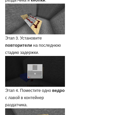
Этап 3. Установите
повторители
на последнюю
стадию задержки.
Этап 4. Поместите одно
ведро
с лавой в контейнер
раздатчика.