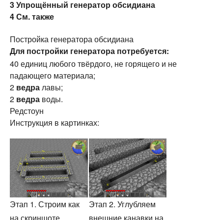
3
Упрощённый генератор обсидиана
4
См. также
Постройка генератора обсидиана
Для постройки генератора потребуется:
40 единиц любого твёрдого, не горящего и не
падающего материала;
2
ведра
лавы;
2
ведра
воды.
Редстоун
Инструкция в картинках:
Этап 1. Строим как
Этап 2. Углубляем
на скриншоте.
внешние канавки на