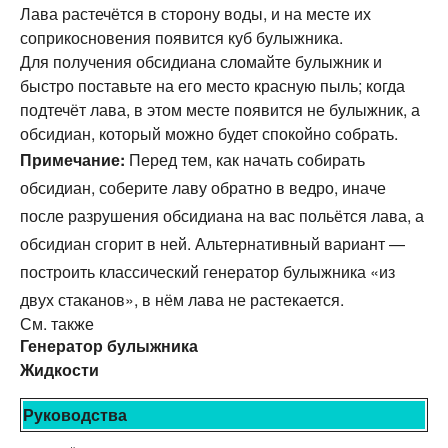
Лава растечётся в сторону воды, и на месте их
соприкосновения появится куб булыжника.
Для получения обсидиана сломайте булыжник и
быстро поставьте на его место красную пыль; когда
подтечёт лава, в этом месте появится не булыжник, а
обсидиан, который можно будет спокойно собрать.
Примечание:
Перед тем, как начать собирать
обсидиан, соберите лаву обратно в ведро, иначе
после разрушения обсидиана на вас польётся лава, а
обсидиан сгорит в ней. Альтернативный вариант —
построить классический генератор булыжника «из
двух стаканов», в нём лава не растекается.
См. также
Генератор булыжника
Жидкости
Руководства