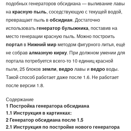
подобных генераторов обсидиана — выливание лавы
на
красную пыль
, соседствующую с текущей водой,
превращает пыль в
обсидиан
. Достаточно
использовать
генератор булыжника
, поставив на
место генерации красную пыль. Можно построить
портал
в
Нижний мир
методом фигурного литья, ещё
не собрав
алмазную кирку
. При должном умении для
портала потребуется всего-то 10 единиц красной
пыли, 25 блоков
земли
,
ведро
лавы и
ведро
воды.
Такой способ работает даже после 1.6. Не работает
после версии 1.8.
Содержание
1
Постройка генератора обсидиана
1.1
Инструкция в картинках:
2
Генератор обсидиана после 1.5
2.1
Инструкция по постройке нового генератора