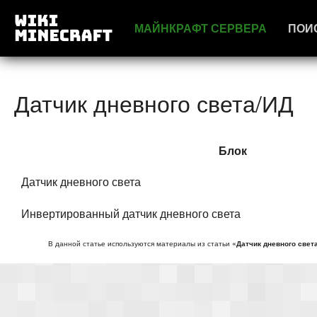
МАЙНКРАФТ СЕРВЕРА
ПОИ
Датчик дневного света/ИД
Блок
Датчик дневного света
Инвертированный датчик дневного света
В данной статье используются материалы из статьи
«Датчик дневного свет