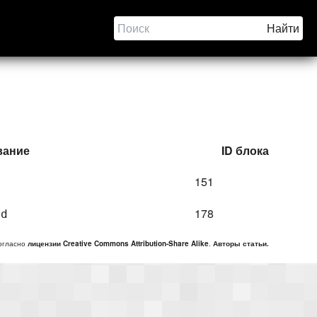
вание
ID блока
151
178
ed
согласно
лицензии Creative Commons Attribution-Share Alike
.
Авторы статьи.