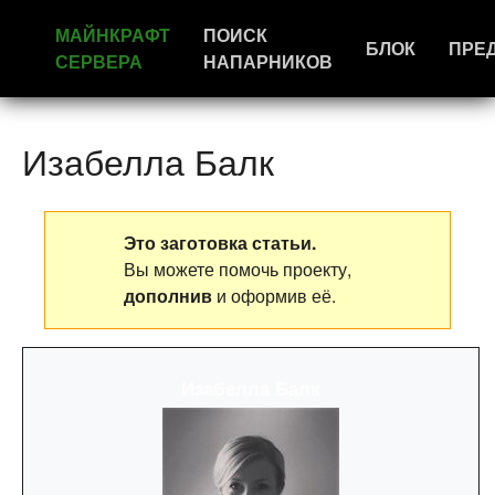
МАЙНКРАФТ
ПОИСК
БЛОК
ПРЕ
СЕРВЕРА
НАПАРНИКОВ
Изабелла Балк
Это заготовка статьи.
Вы можете помочь проекту,
дополнив
и оформив её.
Изабелла Балк