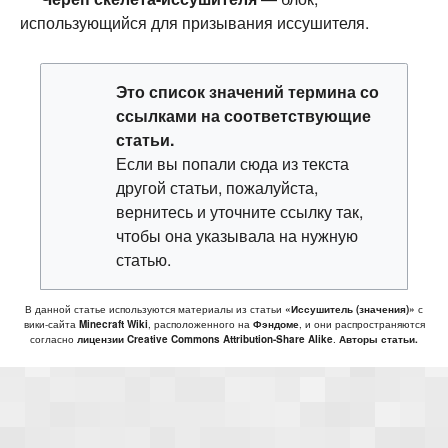
использующийся для призывания иссушителя.
Это
список значений термина
со
ссылками на соответствующие
статьи.
Если вы попали сюда из текста
другой статьи, пожалуйста,
вернитесь и уточните ссылку так,
чтобы она указывала на нужную
статью.
В данной статье используются материалы из статьи
«Иссушитель (значения)»
с
вики-сайта
Minecraft Wiki
, расположенного на
Фэндоме
, и они распространяются
согласно
лицензии Creative Commons Attribution-Share Alike
.
Авторы статьи.