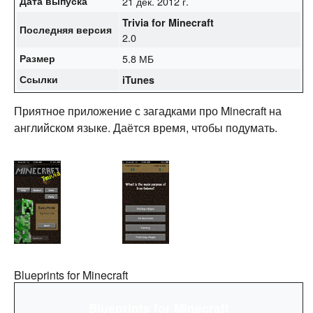
Дата выпуска
21 дек. 2012 г.
Trivia for Minecraft
Последняя версия
2.0
Размер
5.8 МБ
Ссылки
iTunes
Приятное приложение с загадками про Minecraft на
английском языке. Даётся время, чтобы подумать.
Blueprints for Minecraft
Blueprints for Minecraft