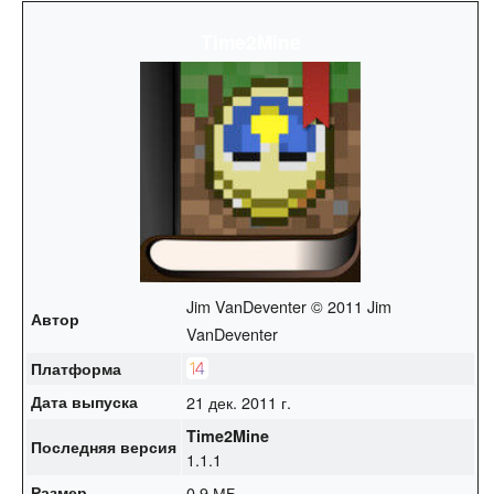
Time2Mine
Jim VanDeventer © 2011 Jim
Автор
VanDeventer
Платформа
Дата выпуска
21 дек. 2011 г.
Time2Mine
Последняя версия
1.1.1
Размер
0.9 МБ