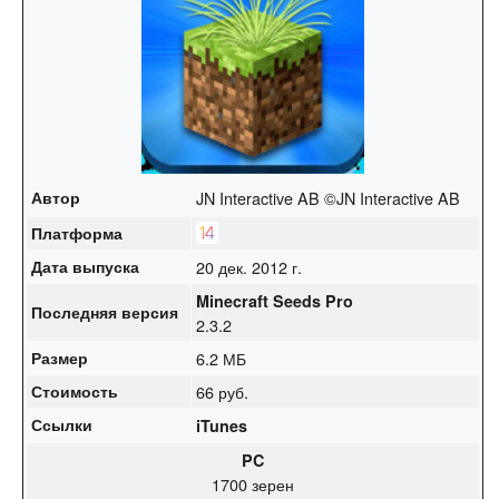
Автор
JN Interactive AB ©JN Interactive AB
Платформа
Дата выпуска
20 дек. 2012 г.
Minecraft Seeds Pro
Последняя версия
2.3.2
Размер
6.2 МБ
Стоимость
66 руб.
Ссылки
iTunes
PC
1700 зерен