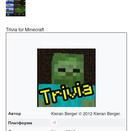
Trivia for Minecraft
Trivia for Minecraft
Автор
Kieran Berger © 2012 Kieran Berger.
Платформа