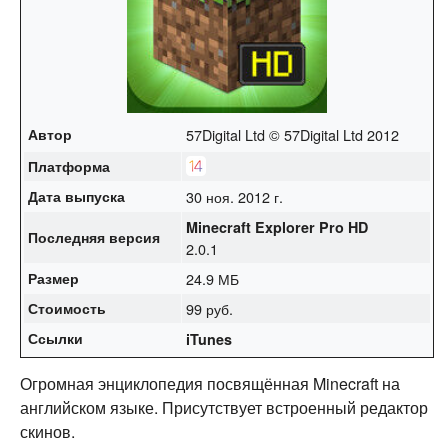
Автор
57Digital Ltd © 57Digital Ltd 2012
Платформа
Дата выпуска
30 ноя. 2012 г.
Minecraft Explorer Pro HD
Последняя версия
2.0.1
Размер
24.9 МБ
Стоимость
99 руб.
Ссылки
iTunes
Огромная энциклопедия посвящённая Minecraft на
английском языке. Присутствует встроенный редактор
скинов.