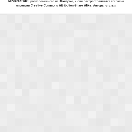
Minecraft Wiki
, расположенного на
Фэндоме
, и они распространяются согласно
лицензии Creative Commons Attribution-Share Alike
.
Авторы статьи.