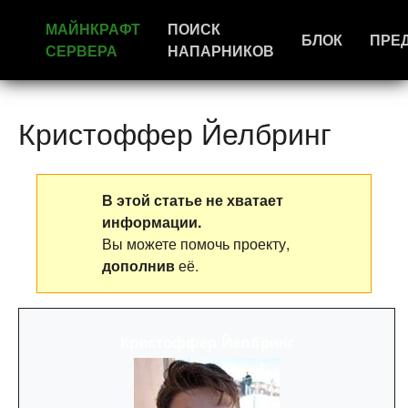
МАЙНКРАФТ
ПОИСК
БЛОК
ПРЕ
СЕРВЕРА
НАПАРНИКОВ
Кристоффер Йелбринг
В этой статье не хватает
информации.
Вы можете помочь проекту,
дополнив
её.
Кристоффер Йелбринг