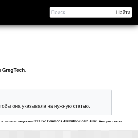
и
GregTech
.
 чтобы она указывала на нужную статью.
ся согласно
лицензии Creative Commons Attribution-Share Alike
.
Авторы статьи.