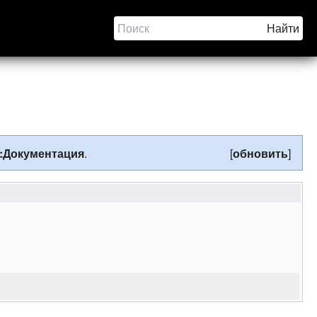
:Документация
.
[
обновить
]