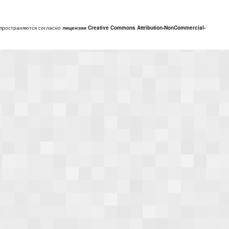
спространяются согласно
лицензии Creative Commons Attribution-NonCommercial-