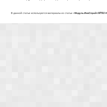
В данной статье используются материалы из статьи
«Модуль:ИнвСпрайт/AFSU 