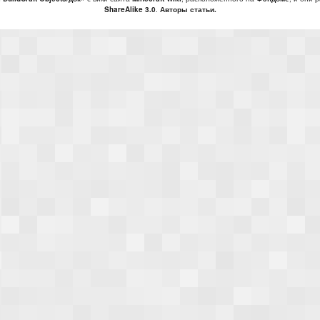
ShareAlike 3.0
.
Авторы статьи.