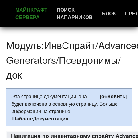
МАЙНКРАФТ
ПОИСК
БЛОК
ПРЕ
СЕРВЕРА
НАПАРНИКОВ
Модуль:ИнвСпрайт/Advance
Generators/Псевдонимы/
док
Эта страница документации, она
[
обновить
]
будет включена в основную страницу. Больше
информации на странице
Шаблон:Документация
.
Навигация по инвентарному спрайту Advance