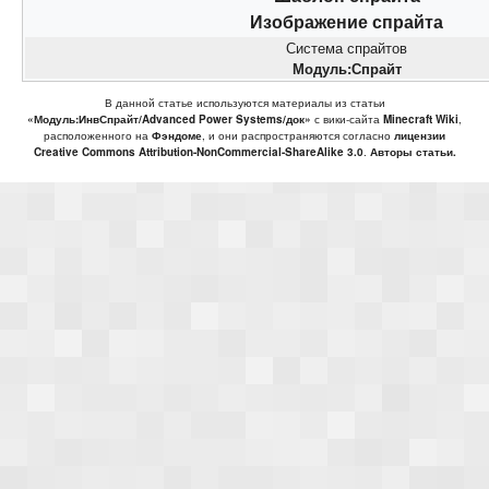
Изображение спрайта
Система спрайтов
Модуль:Спрайт
В данной статье используются материалы из статьи
«Модуль:ИнвСпрайт/Advanced Power Systems/док»
с вики-сайта
Minecraft Wiki
,
расположенного на
Фэндоме
, и они распространяются согласно
лицензии
Creative Commons Attribution-NonCommercial-ShareAlike 3.0
.
Авторы статьи.