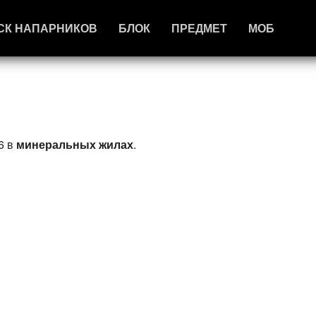
СК НАПАРНИКОВ
БЛОК
ПРЕДМЕТ
МОБ
6 в
минеральных жилах
.