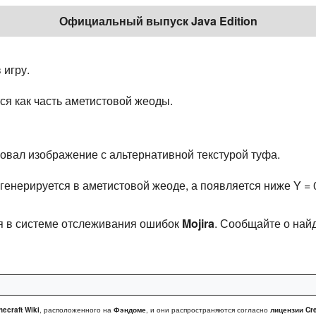
Официальный выпуск Java Edition
 игру.
ся как часть аметистовой жеоды.
овал изображение с альтернативной текстурой туфа.
генерируется в аметистовой жеоде, а появляется ниже Y = 
я в системе отслеживания ошибок
Mojira
. Сообщайте о на
necraft Wiki
, расположенного на
Фэндоме
, и они распространяются согласно
лицензии Cre