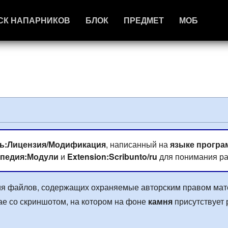
СК НАПАРНИКОВ
БЛОК
ПРЕДМЕТ
МОБ
ь:Лицензия/Модификация
, написанный на
языке програ
педия:Модули
и
Extension:Scribunto/ru
для понимания ра
ния файлов, содержащих охраняемые авторским правом мат
ае со скриншотом, на котором на фоне
камня
присутствует 