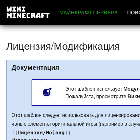
МАЙНКРАФТ СЕРВЕРА
ПОИ
Лицензия/Модификация
Документация
Этот шаблон использует
Модул
Пожалуйста, просмотрите
Вики
Этот шаблон следует использовать для лицензирова
явные элементы оригинальной игры (например в случ
.
{{
Лицензия/Mojang
}}