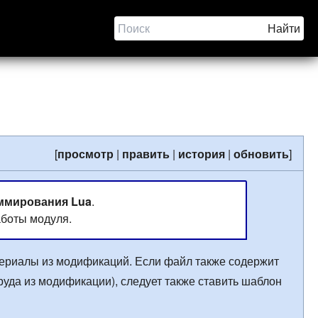
[
просмотр
|
править
|
история
|
обновить
]
ммирования Lua
.
боты модуля.
ериалы из модификаций. Если файл также содержит
руда из модификации), следует также ставить шаблон