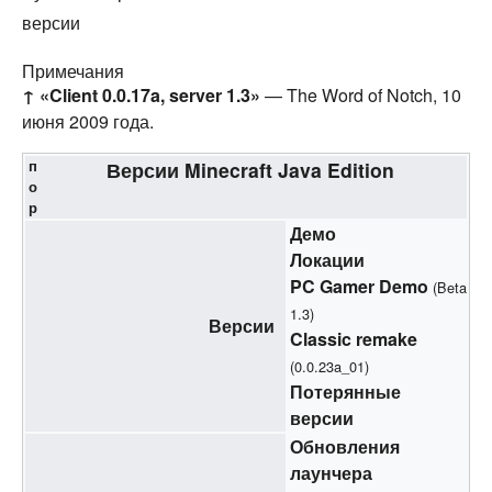
версии
Примечания
↑
«Client 0.0.17a, server 1.3»
— The Word of Notch, 10
июня 2009 года.
п
Версии
Minecraft
Java Edition
о
р
Демо
Локации
PC Gamer Demo
(Beta
1.3)
Версии
Classic remake
(0.0.23a_01)
Потерянные
версии
Обновления
лаунчера