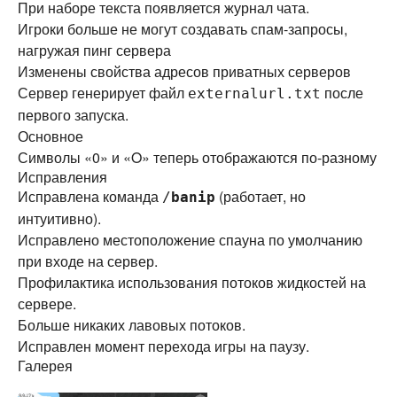
При наборе текста появляется журнал чата.
Игроки больше не могут создавать спам-запросы,
нагружая пинг сервера
Изменены свойства адресов приватных серверов
Сервер генерирует файл
после
externalurl.txt
первого запуска.
Основное
Символы «0» и «O» теперь отображаются по-разному
Исправления
Исправлена команда
(работает, но
/
banip
интуитивно).
Исправлено местоположение спауна по умолчанию
при входе на сервер.
Профилактика использования потоков жидкостей на
сервере.
Больше никаких лавовых потоков.
Исправлен момент перехода игры на паузу.
Галерея