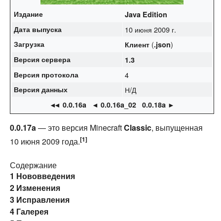
Издание
Java Edition
Дата выпуска
10 июня 2009 г.
Загрузка
(
)
Клиент
.json
Версия сервера
1.3
Версия протокола
4
Версия данных
Н/Д
◄
◄ 0.0.16a
◄ 0.0.16a_02
0.0.18a ►
0.0.17a
— это версия Minecraft
Classic
, выпущенная
[1]
10 июня 2009 года.
Содержание
1
Нововведения
2
Изменения
3
Исправления
4
Галерея