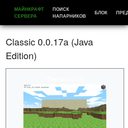
МАЙНКРАФТ
ПОИСК
БЛОК
ПРЕ
СЕРВЕРА
НАПАРНИКОВ
Classic 0.0.17a (Java
Edition)
Classic 0.0.17a