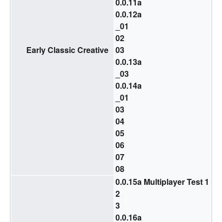
0.0.11a
0.0.12a
_01
02
Early Classic Creative
03
0.0.13a
_03
0.0.14a
_01
03
04
05
06
07
08
0.0.15a Multiplayer Test 1
2
3
0.0.16a