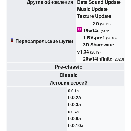
Другие обновления
Beta Sound Update
Music Update
Texture Update
2.0
(2013)
15w14a
(2015)
1.RV-pre1
(2016)
Первоапрельские шутки
3D Shareware
v1.34
(2019)
20w14infinite
(2020)
Pre-classic
Classic
История версий
0.0.1a
0.0.2a
0.0.3a
0.0.4a
0.0.9a
0.0.10a