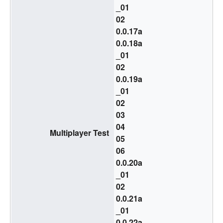
_01
02
0.0.17a
0.0.18a
_01
02
0.0.19a
_01
02
03
04
Multiplayer Test
05
06
0.0.20a
_01
02
0.0.21a
_01
0.0.22a