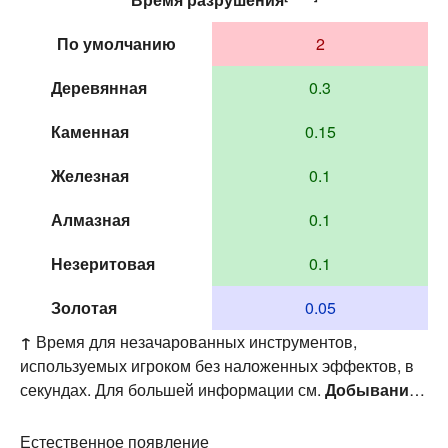
По умолчанию
2
Деревянная
0.3
Каменная
0.15
Железная
0.1
Алмазная
0.1
Незеритовая
0.1
Золотая
0.05
↑
Время для незачарованных инструментов,
используемых игроком без наложенных эффектов, в
секундах. Для большей информации см.
Добывание
§ Скорость
.
Естественное появление