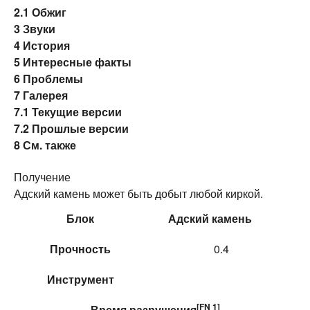
2.1
Обжиг
3
Звуки
4
История
5
Интересные факты
6
Проблемы
7
Галерея
7.1
Текущие версии
7.2
Прошлые версии
8
См. также
Получение
Адский камень может быть добыт любой киркой.
Блок
Адский камень
Прочность
0.4
Инструмент
[FN 1]
Время
разрушения