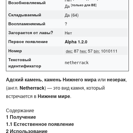
Возобновляемый
[
только для
BE
]
Да ‌
Складываемый
Да (64)
Воспламеняемый
?
Загорается от
лавы
?
Нет
Первое появление
Alpha 1.2.0
Номер
87
57
1010111
dec:
hex:
bin:
Текстовый
netherrack
идентификатор
Адский камень
,
камень Нижнего мира
или
незерак
,
(англ.
Netherrack
) — это вид камня, который
встречается в
Нижнем мире
.
Содержание
1
Получение
1.1
Естественное появление
2
Использование