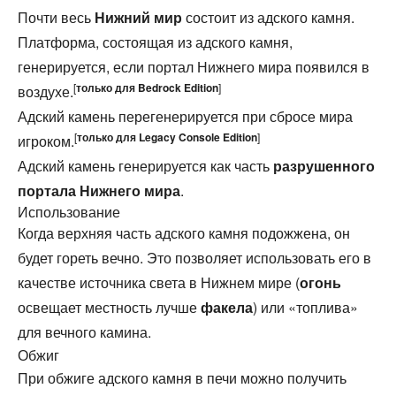
Почти весь
Нижний мир
состоит из адского камня.
Платформа, состоящая из адского камня,
генерируется, если портал Нижнего мира появился в
[
только для
Bedrock Edition
]
воздухе.‌
Адский камень перегенерируется при сбросе мира
[
только для
Legacy Console Edition
]
игроком.‌
Адский камень генерируется как часть
разрушенного
портала Нижнего мира
.
Использование
Когда верхняя часть адского камня подожжена, он
будет гореть вечно. Это позволяет использовать его в
качестве источника света в Нижнем мире (
огонь
освещает местность лучше
факела
) или «топлива»
для вечного камина.
Обжиг
При обжиге адского камня в печи можно получить