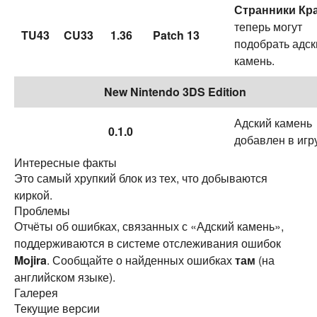
Странники Кр
теперь могут
TU43
CU33
1.36
Patch 13
подобрать адск
камень.
New Nintendo 3DS Edition
Адский камень
0.1.0
добавлен в игр
Интересные факты
Это самый хрупкий блок из тех, что добываются
киркой.
Проблемы
Отчёты об ошибках, связанных с «Адский камень»,
поддерживаются в системе отслеживания ошибок
Mojira
. Сообщайте о найденных ошибках
там
(на
английском языке).
Галерея
Текущие версии