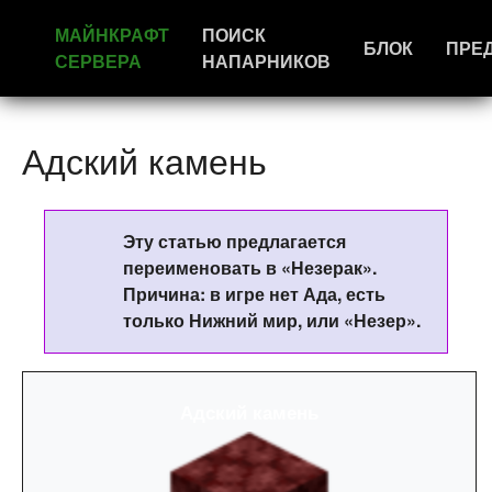
МАЙНКРАФТ
ПОИСК
БЛОК
ПРЕ
СЕРВЕРА
НАПАРНИКОВ
Адский камень
Эту статью предлагается
переименовать в «Незерак».
Причина: в игре нет Ада, есть
только Нижний мир, или «Незер».
Адский камень