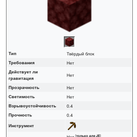
Тип
Твёрдый блок
Требования
Нет
Действует ли
Нет
гравитация
Прозрачность
Нет
Светимость
Нет
Взрывоустойчивость
0.4
Прочность
0.4
Инструмент
[
только для
JE
]
Нет ‌