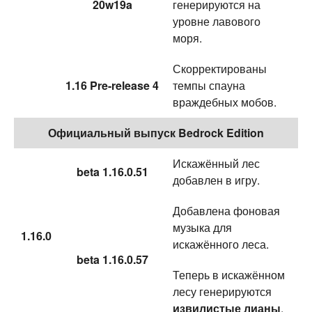
20w19a
генерируются на
уровне лавового
моря.
Скорректированы
1.16 Pre-release 4
темпы спауна
враждебных мобов.
Официальный выпуск Bedrock Edition
Искажённый лес
beta 1.16.0.51
добавлен в игру.
Добавлена фоновая
музыка для
1.16.0
искажённого леса.
beta 1.16.0.57
Теперь в искажённом
лесу генерируются
извилистые лианы
.