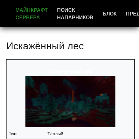
МАЙНКРАФТ
ПОИСК
БЛОК
ПРЕ
СЕРВЕРА
НАПАРНИКОВ
Искажённый лес
Искажённый лес
Тип
Тёплый