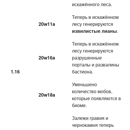
искажённого леса.
Теперь в искажённом
20w11a
лесу генерируются
извилистые лианы
.
Теперь в искажённом
лесу генерируются
20w16a
разрушенные
порталы и развалины
1.16
бастиона.
Уменьшено
количество мобов,
20w18a
которые появляются в
биоме.
Залежи гравия и
чернокамня теперь