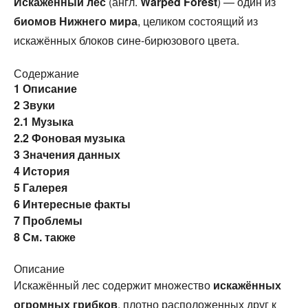
Искажённый лес
(англ.
Warped Forest
) — один из
биомов
Нижнего мира
, целиком состоящий из
искажённых блоков сине-бирюзового цвета.
Содержание
1
Описание
2
Звуки
2.1
Музыка
2.2
Фоновая музыка
3
Значения данных
4
История
5
Галерея
6
Интересные факты
7
Проблемы
8
См. также
Описание
Искажённый лес содержит множество
искажённых
огромных грибков
, плотно расположенных друг к