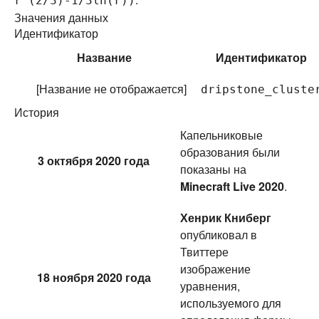
r^(2/3)-1/3ln(r))
Значения данных
Идентификатор
Название
Идентификатор
[Название не отображается]
dripstone_cluste
История
Капельниковые
образования были
3 октября 2020 года
показаны на
Minecraft Live 2020
.
Хенрик Книберг
опубликовал в
Твиттере
изображение
18 ноября 2020 года
уравнения,
используемого для