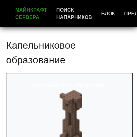
МАЙНКРАФТ
ПОИСК
БЛОК
ПРЕ
СЕРВЕРА
НАПАРНИКОВ
Капельниковое
образование
Капельниковое образование