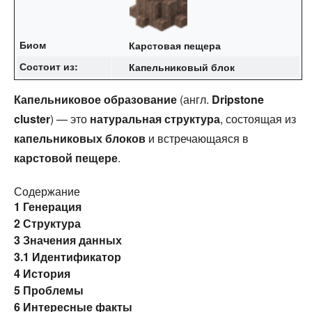
Биом
Карстовая пещера
Состоит из:
Капельниковый блок
Капельниковое образование
(англ.
Dripstone
cluster
) — это
натуральная структура
, состоящая из
капельниковых блоков
и встречающаяся в
карстовой пещере
.
Содержание
1
Генерация
2
Структура
3
Значения данных
3.1
Идентификатор
4
История
5
Проблемы
6
Интересные факты