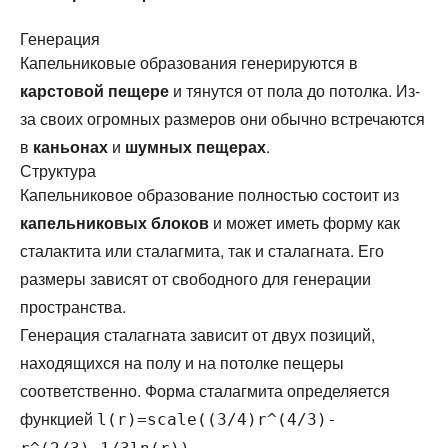
Генерация
Капельниковые образования генерируются в
карстовой пещере
и тянутся от пола до потолка. Из-
за своих огромных размеров они обычно встречаются
в
каньонах
и
шумных пещерах
.
Структура
Капельниковое образование полностью состоит из
капельниковых блоков
и может иметь форму как
сталактита или сталагмита, так и сталагната. Его
размеры зависят от свободного для генерации
пространства.
Генерация сталагната зависит от двух позиций,
находящихся на полу и на потолке пещеры
соответственно. Форма сталагмита определяется
функцией
l(r)=scale((3/4)r^(4/3)-
.