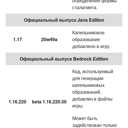
определения формы
сталагмита.
Официальный выпуск Java Edition
Капельниковое
1.17
20w49a
образование
добавлено в игру.
Официальный выпуск Bedrock Edition
Код, используемый
для генерации
капельниковых
образований,
добавлен в файлы
1.16.220
beta 1.16.220.50
игры.
Может быть
задействован только