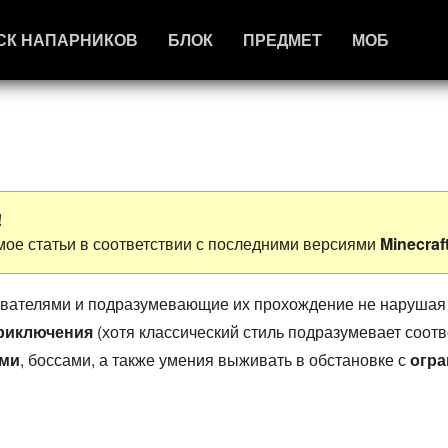
СК НАПАРНИКОВ
БЛОК
ПРЕДМЕТ
МОБ
!
ое статьи в соответствии с последними версиями
Minecraf
ователями и подразумевающие их прохождение не нарушая 
риключения
(хотя классический стиль подразумевает соот
ми
, боссами, а также умения выживать в обстановке с
огра