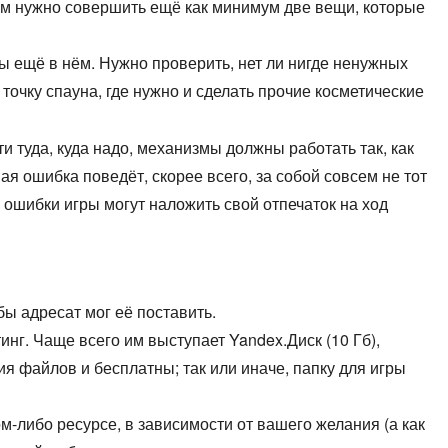
им нужно совершить ещё как минимум две вещи, которые
вы ещё в нём. Нужно проверить, нет ли нигде ненужных
 точку спауна, где нужно и сделать прочие косметические
и туда, куда надо, механизмы должны работать так, как
я ошибка поведёт, скорее всего, за собой совсем не тот
, ошибки игры могут наложить свой отпечаток на ход
бы адресат мог её поставить.
инг. Чаще всего им выступает Yandex.Диск (10 Гб),
ия файлов и бесплатны; так или иначе, папку для игры
м-либо ресурсе, в зависимости от вашего желания (а как