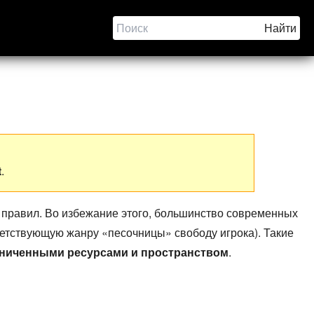
t
.
правил. Во избежание этого, большинство современных
ветствующую жанру «песочницы» свободу игрока). Такие
ниченными ресурсами и пространством
.