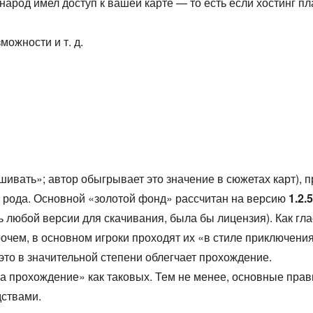
ы народ имел доступ к вашей карте — то есть если хостинг 
можности и т. д.
ешивать»; автор обыгрывает это значение в сюжетах карт)
о рода. Основной «золотой фонд» рассчитан на версию
1.2.5
любой версии для скачивания, была бы лицензия). Как гла
прочем, в основном игроки проходят их «в стиле приключени
то в значительной степени облегчает прохождение.
на прохождение» как таковых. Тем не менее, основные пра
ствами.