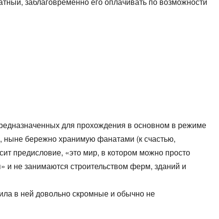
платный, заблаговременно его оплачивать по возможности
, предназначенных для прохождения в основном в режиме
, ныне бережно хранимую фанатами (к счастью,
сит предисловие, «это мир, в котором можно просто
я» и не занимаются строительством ферм, зданий и
вила в ней довольно скромные и обычно не