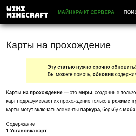
МАЙНКРАФТ СЕРВЕРА
ПОИ
Карты на прохождение
Эту статью нужно срочно обновить
Вы можете помочь,
обновив
содержим
Карты на прохождение
— это
миры
, созданные польз
карт подразумевают их прохождение только в
режиме п
карты могут включать элементы
паркура
, борьбу с
моба
Содержание
1
Установка карт