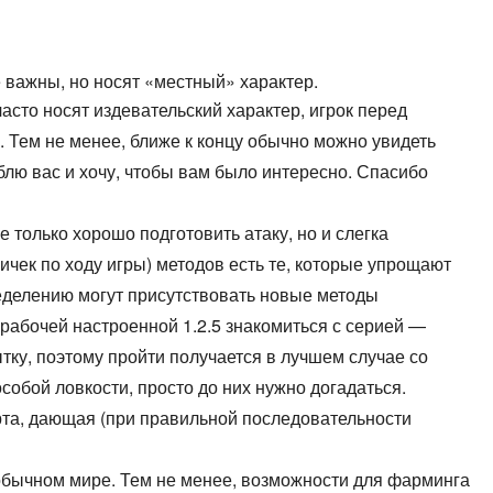
 важны, но носят «местный» характер.
асто носят издевательский характер, игрок перед
. Тем не менее, ближе к концу обычно можно увидеть
блю вас и хочу, чтобы вам было интересно. Спасибо
е только хорошо подготовить атаку, но и слегка
ек по ходу игры) методов есть те, которые упрощают
пределению могут присутствовать новые методы
рабочей настроенной 1.2.5 знакомиться с серией —
тку, поэтому пройти получается в лучшем случае со
особой ловкости, просто до них нужно догадаться.
арта, дающая (при правильной последовательности
 обычном мире. Тем не менее, возможности для фарминга