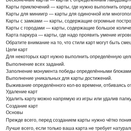
Карты приключений — карты, где нужно выполнить опред
Карты для миниигр — карты для одиночной или многопол
Карты с замками — карты, содержащие огромные постро
Карты с городами — карты, содержащие большое количес
Карта паркура — карты, где надо проявить умение игров
Обратите внимание на то, что стили карт могут быть см
Цели карт
Для некоторых карт нужно выполнить определённую цель/
Выполнение всех заданий.
Заполнение монумента победы определёнными блоками 
Выполнение уникальных для карты достижений.
Выживание определённого кол-во времени, отбиваясь о
Удаление карт
Удалить карту можно напрямую из игры или удалив пап
Создание карт
Основы
Прежде всего, перед созданием карты нужно чётко поним
Лучше всего, если только ваша карта не требует натура