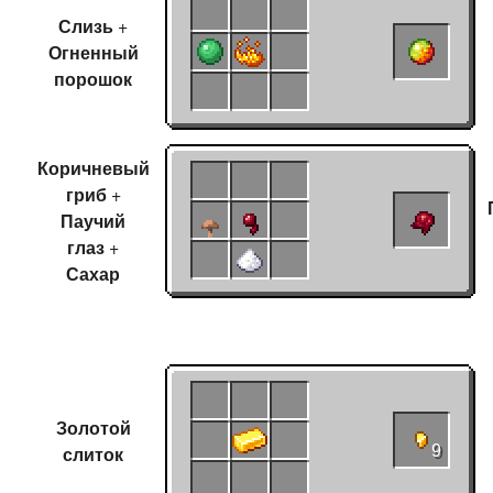
Слизь
+
Огненный
порошок
Коричневый
гриб
+
Паучий
глаз
+
Сахар
Золотой
слиток
9