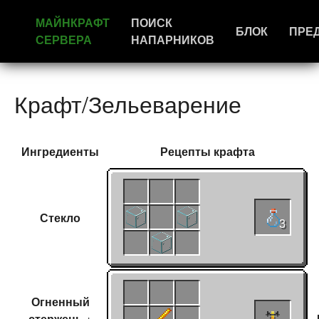
МАЙНКРАФТ
ПОИСК
БЛОК
ПРЕ
СЕРВЕРА
НАПАРНИКОВ
Крафт/Зельеварение
Ингредиенты
Рецепты
крафта
Стекло
3
Огненный
стержень
+