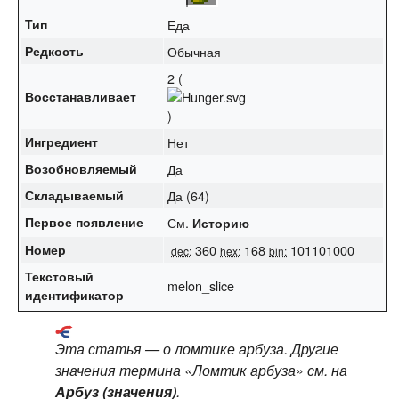
Тип
Еда
Редкость
Обычная
2 (
Восстанавливает
)
Ингредиент
Нет
Возобновляемый
Да
Складываемый
Да (64)
Первое появление
См.
Историю
Номер
360
168
101101000
dec:
hex:
bin:
Текстовый
melon_slice
идентификатор
Эта статья — о ломтике арбуза. Другие
значения термина «Ломтик арбуза» см. на
Арбуз (значения)
.