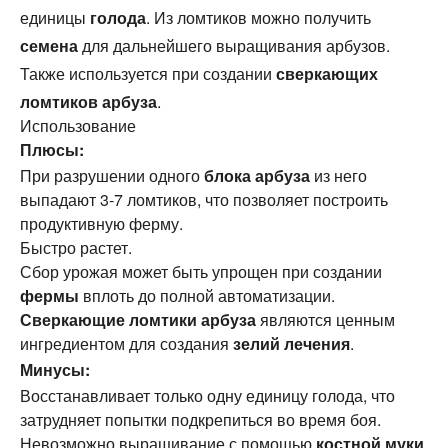
единицы
голода
. Из ломтиков можно получить
семена
для дальнейшего выращивания арбузов.
Также используется при создании
сверкающих
ломтиков арбуза
.
Использование
Плюсы:
При разрушении одного
блока арбуза
из него
выпадают 3-7 ломтиков, что позволяет построить
продуктивную ферму.
Быстро растет.
Сбор урожая может быть упрощен при создании
фермы
вплоть до полной автоматизации.
Сверкающие ломтики арбуза
являются ценным
ингредиентом для создания
зелий лечения
.
Минусы:
Восстанавливает только одну единицу голода, что
затрудняет попытки подкрепиться во время боя.
Невозможно выращивание с помощью
костной муки
,