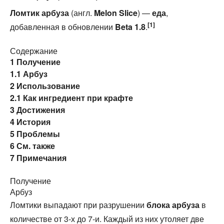
Ломтик арбуза
(англ.
Melon Slice
) —
еда
,
[1]
добавленная в обновлении
Beta 1.8
.
Содержание
1
Получение
1.1
Арбуз
2
Использование
2.1
Как ингредиент при крафте
3
Достижения
4
История
5
Проблемы
6
См. также
7
Примечания
Получение
Арбуз
Ломтики выпадают при разрушении
блока арбуза
в
количестве от 3-х до 7-и. Каждый из них утоляет две