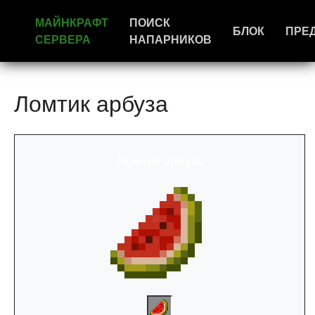
МАЙНКРАФТ
ПОИСК
БЛОК
ПРЕ
СЕРВЕРА
НАПАРНИКОВ
Ломтик арбуза
Ломтик арбуза