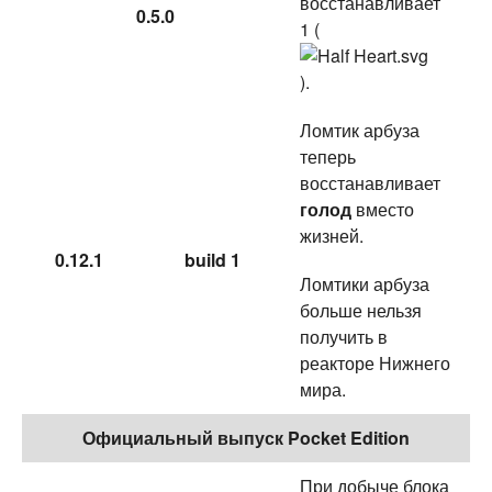
восстанавливает
0.5.0
1 (
).
Ломтик арбуза
теперь
восстанавливает
голод
вместо
жизней.
0.12.1
build 1
Ломтики арбуза
больше нельзя
получить в
реакторе Нижнего
мира.
Официальный выпуск Pocket Edition
При добыче блока