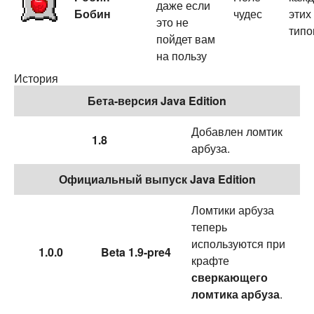
даже если
Бобин
чудес
этих
это не
типо
пойдет вам
на пользу
История
Бета-версия Java Edition
Добавлен ломтик
1.8
арбуза.
Официальный выпуск Java Edition
Ломтики арбуза
теперь
используются при
1.0.0
Beta 1.9-pre4
крафте
сверкающего
ломтика арбуза
.