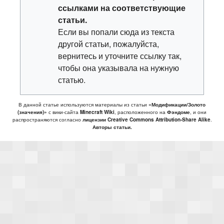
ссылками на соответствующие
статьи.
Если вы попали сюда из текста
другой статьи, пожалуйста,
вернитесь и уточните ссылку так,
чтобы она указывала на нужную
статью.
В данной статье используются материалы из статьи
«Модификации/Золото
(значения)»
с вики-сайта
Minecraft Wiki
, расположенного на
Фэндоме
, и они
распространяются согласно
лицензии Creative Commons Attribution-Share Alike
.
Авторы статьи.