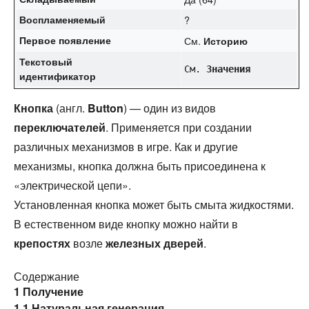
Воспламеняемый
?
Первое появление
См.
Историю
Текстовый
См.
Значения
идентификатор
Кнопка
(англ.
Button
) — один из видов
переключателей
. Применяется при создании
различных механизмов в игре. Как и другие
механизмы, кнопка должна быть присоединена к
«электрической цепи».
Установленная кнопка может быть смыта жидкостями.
В естественном виде кнопку можно найти в
крепостях
возле
железных дверей
.
Содержание
1
Получение
1.1
Натуральная генерация