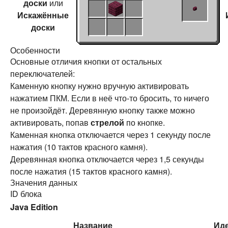
доски
или
Искажённые
доски
Особенности
Основные отличия кнопки от остальных
переключателей:
Каменную кнопку нужно вручную активировать
нажатием ПКМ. Если в неё что-то бросить, то ничего
не произойдёт. Деревянную кнопку также можно
активировать, попав
стрелой
по кнопке.
Каменная кнопка отключается через 1 секунду после
нажатия (10 тактов красного камня).
Деревянная кнопка отключается через 1,5 секунды
после нажатия (15 тактов красного камня).
Значения данных
ID блока
Java Edition
Название
Ид