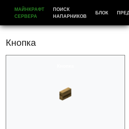
МАЙНКРАФТ
ПОИСК
БЛОК
ПРЕ
СЕРВЕРА
НАПАРНИКОВ
Кнопка
Кнопка