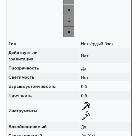
Тип
Нетвёрдый блок
Действует ли
Нет
гравитация
Прозрачность
Да
Светимость
Нет
Взрывоустойчивость
0.5
Прочность
0.5
Инструменты
Возобновляемый
Да
Складываемый
Да (64)