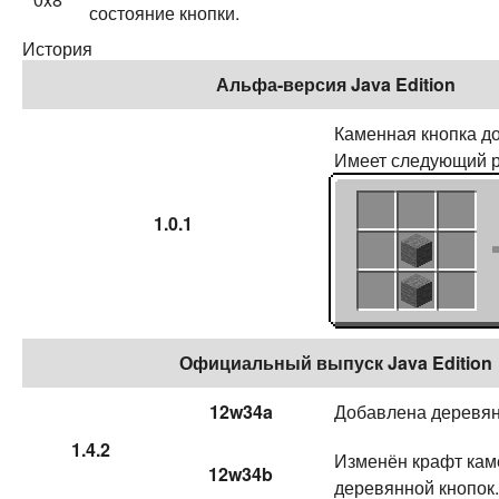
состояние кнопки.
История
Альфа-версия Java Edition
Каменная кнопка до
Имеет следующий р
1.0.1
Официальный выпуск Java Edition
12w34a
Добавлена деревян
1.4.2
Изменён крафт кам
12w34b
деревянной кнопок.