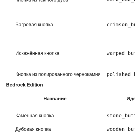
Багровая кнопка
crimson_b
Искажённая кнопка
warped_bu
Кнопка из полированного чернокамня
polished_
Bedrock Edition
Название
Ид
Каменная кнопка
stone_but
Дубовая кнопка
wooden_bu