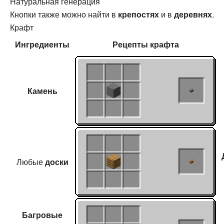
Натуральная генерация
Кнопки также можно найти в
крепостях
и в
деревнях
.
Крафт
Ингредиенты
Рецепты
крафта
Камень
Любые
доски
Багровые