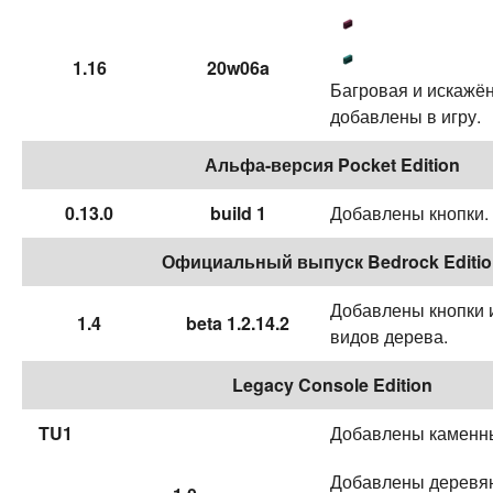
1.16
20w06a
Багровая и искажё
добавлены в игру.
Альфа-версия Pocket Edition
0.13.0
build 1
Добавлены кнопки.
Официальный выпуск Bedrock Editio
Добавлены кнопки 
1.4
beta 1.2.14.2
видов дерева.
Legacy Console Edition
TU1
Добавлены каменны
Добавлены деревян