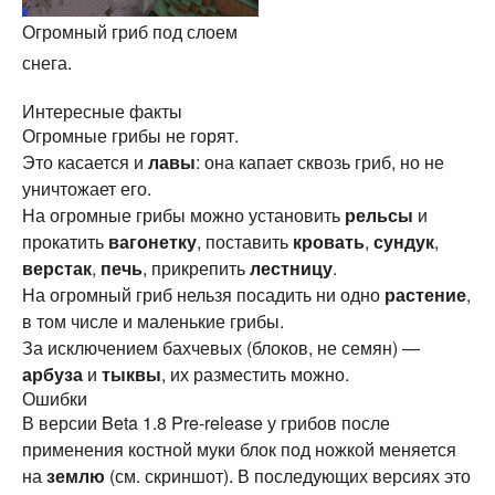
Огромный гриб под слоем
снега.
Интересные факты
Огромные грибы не горят.
Это касается и
лавы
: она капает сквозь гриб, но не
уничтожает его.
На огромные грибы можно установить
рельсы
и
прокатить
вагонетку
, поставить
кровать
,
сундук
,
верстак
,
печь
, прикрепить
лестницу
.
На огромный гриб нельзя посадить ни одно
растение
,
в том числе и маленькие грибы.
За исключением бахчевых (блоков, не семян) —
арбуза
и
тыквы
, их разместить можно.
Ошибки
В версии Beta 1.8 Pre-release у грибов после
применения костной муки блок под ножкой меняется
на
землю
(см. скриншот). В последующих версиях это