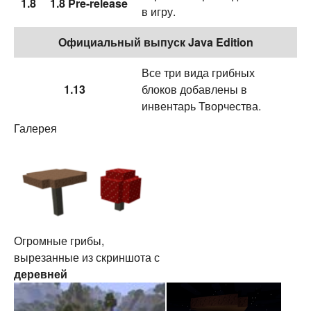
1.8
1.8 Pre-release
в игру.
Официальный выпуск Java Edition
Все три вида грибных
1.13
блоков добавлены в
инвентарь Творчества.
Галерея
Огромные грибы,
вырезанные из скриншота с
деревней