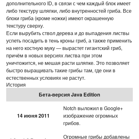
дополнительного ID, в связи с чем каждый блок имеет
либо текстуру шляпки, либо внутренностей гриба. Все
блоки гриба (кроме ножки) имеют окрашенную
текстуру сверху.
Если вырубить ствол дерева и до выпадения листвы
успеть посадить в тень кроны гриб, а также применить
на него костную муку — вырастет гигантский гриб,
причём в новых версиях листва при этом
уничтожится, не мешая расти шляпке. Это позволяет
быстро выращивать такие грибы там, где они в
естественных условиях не растут.
История
Бета-версия Java Edition
Notch выложил в Google+
14 июня 2011
изображение огромных
грибов.
Огромные грибы добавлены