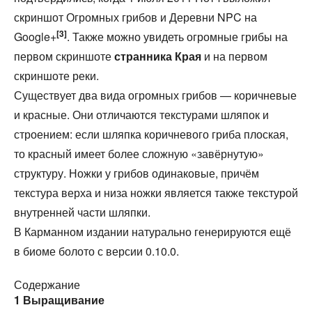
скриншот Огромных грибов и Деревни NPC на
[3]
Google+
. Также можно увидеть огромные грибы на
первом скриншоте
странника Края
и на первом
скриншоте реки.
Существует два вида огромных грибов — коричневые
и красные. Они отличаются текстурами шляпок и
строением: если шляпка коричневого гриба плоская,
то красный имеет более сложную «завёрнутую»
структуру. Ножки у грибов одинаковые, причём
текстура верха и низа ножки является также текстурой
внутренней части шляпки.
В Карманном издании натурально генерируются ещё
в биоме болото с версии 0.10.0.
Содержание
1
Выращивание