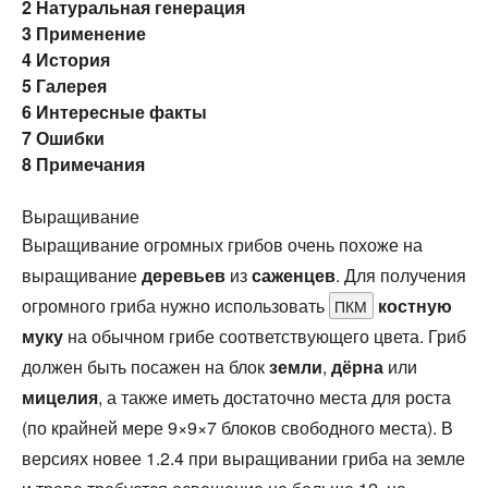
2
Натуральная генерация
3
Применение
4
История
5
Галерея
6
Интересные факты
7
Ошибки
8
Примечания
Выращивание
Выращивание огромных грибов очень похоже на
выращивание
деревьев
из
саженцев
. Для получения
огромного гриба нужно использовать
костную
ПКМ
муку
на обычном грибе соответствующего цвета. Гриб
должен быть посажен на блок
земли
,
дёрна
или
мицелия
, а также иметь достаточно места для роста
(по крайней мере 9×9×7 блоков свободного места). В
версиях новее 1.2.4 при выращивании гриба на земле