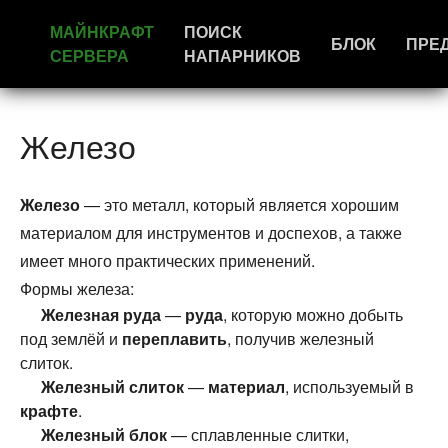
МАЙНКРАФТ
ПОИСК
БЛОК
ПРЕ
СЕРВЕРА
НАПАРНИКОВ
Железо
Железо
— это металл, который является хорошим
материалом для инструментов и доспехов, а также
имеет много практических применений.
Формы железа:
Железная руда
—
руда
, которую можно добыть
под землёй и
переплавить
, получив железный
слиток.
Железный слиток
—
материал
, используемый в
крафте
.
Железный блок
— сплавленные слитки,