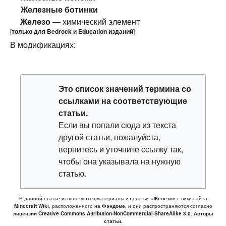
Железные ботинки
Железо
— химический элемент
[
только для
Bedrock
и
Education
изданий
]
В модификациях:
Это
список значений термина
со
ссылками на соответствующие
статьи.
Если вы попали сюда из текста
другой статьи, пожалуйста,
вернитесь и уточните ссылку так,
чтобы она указывала на нужную
статью.
В данной статье используются материалы из статьи
«Железо»
с вики-сайта
Minecraft Wiki
, расположенного на
Фэндоме
, и они распространяются согласно
лицензии Creative Commons Attribution-NonCommercial-ShareAlike 3.0
.
Авторы
статьи.