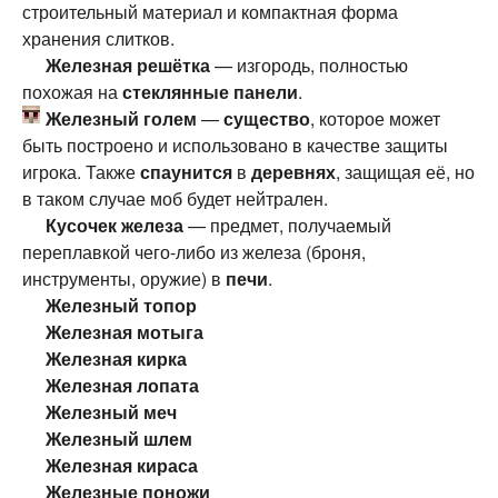
строительный материал и компактная форма
хранения слитков.
Железная решётка
— изгородь, полностью
похожая на
стеклянные панели
.
Железный голем
—
существо
, которое может
быть построено и использовано в качестве защиты
игрока. Также
спаунится
в
деревнях
, защищая её, но
в таком случае моб будет нейтрален.
Кусочек железа
— предмет, получаемый
переплавкой чего-либо из железа (броня,
инструменты, оружие) в
печи
.
Железный топор
Железная мотыга
Железная кирка
Железная лопата
Железный меч
Железный шлем
Железная кираса
Железные поножи