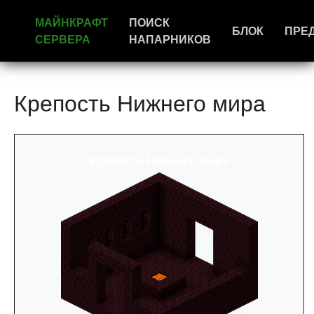
МАЙНКРАФТ
ПОИСК
БЛОК
ПРЕ
СЕРВЕРА
НАПАРНИКОВ
Крепость Нижнего мира
Крепость Нижнего мира