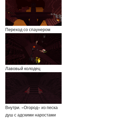
Переход со спаунером
Лавовый колодец
Внутри. «Огород» из песка
душ с адскими наростами