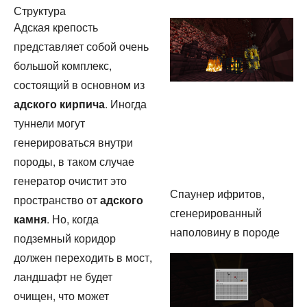
Структура
Адская крепость
представляет собой очень
большой комплекс,
состоящий в основном из
адского кирпича
. Иногда
туннели могут
генерироваться внутри
породы, в таком случае
генератор очистит это
Спаунер ифритов,
пространство от
адского
сгенерированный
камня
. Но, когда
наполовину в породе
подземный коридор
должен переходить в мост,
ландшафт не будет
очищен, что может