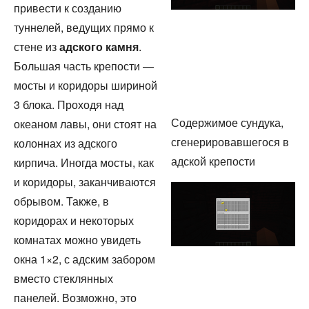
привести к созданию
туннелей, ведущих прямо к
стене из
адского камня
.
Большая часть крепости —
мосты и коридоры шириной
3 блока. Проходя над
Содержимое сундука,
океаном лавы, они стоят на
сгенерировавшегося в
колоннах из адского
адской крепости
кирпича. Иногда мосты, как
и коридоры, заканчиваются
обрывом. Также, в
коридорах и некоторых
комнатах можно увидеть
окна 1×2, с адским забором
вместо стеклянных
панелей. Возможно, это