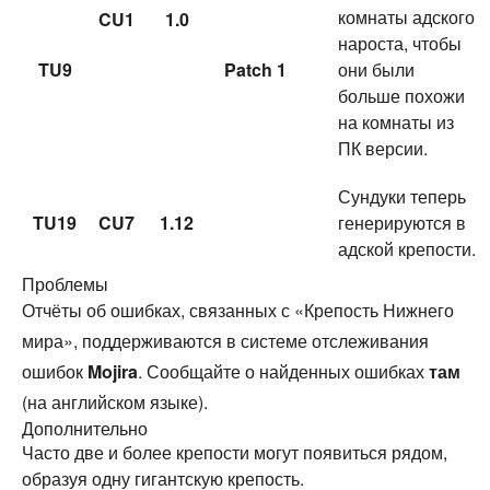
комнаты адского
CU1
1.0
нароста, чтобы
TU9
Patch 1
они были
больше похожи
на комнаты из
ПК версии.
Сундуки теперь
TU19
CU7
1.12
генерируются в
адской крепости.
Проблемы
Отчёты об ошибках, связанных с «Крепость Нижнего
мира», поддерживаются в системе отслеживания
ошибок
Mojira
. Сообщайте о найденных ошибках
там
(на английском языке).
Дополнительно
Часто две и более крепости могут появиться рядом,
образуя одну гигантскую крепость.