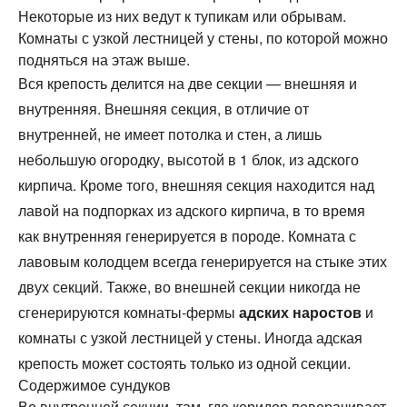
Некоторые из них ведут к тупикам или обрывам.
Комнаты с узкой лестницей у стены, по которой можно
подняться на этаж выше.
Вся крепость делится на две секции — внешняя и
внутренняя. Внешняя секция, в отличие от
внутренней, не имеет потолка и стен, а лишь
небольшую огородку, высотой в 1 блок, из адского
кирпича. Кроме того, внешняя секция находится над
лавой на подпорках из адского кирпича, в то время
как внутренняя генерируется в породе. Комната с
лавовым колодцем всегда генерируется на стыке этих
двух секций. Также, во внешней секции никогда не
сгенерируются комнаты-фермы
адских наростов
и
комнаты с узкой лестницей у стены. Иногда адская
крепость может состоять только из одной секции.
Содержимое сундуков
Во внутренней секции, там, где коридор поворачивает