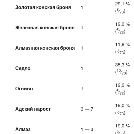
29,1 %
Золотая конская броня
1
8
(
⁄
)
73
19,0 %
Железная конская броня
1
5
(
⁄
)
73
11,8 %
Алмазная конская броня
1
3
(
⁄
)
73
35,3 %
Седло
1
10
(
⁄
)
73
19,0 %
Огниво
1
5
(
⁄
)
73
19,0 %
Адский нарост
3 — 7
5
(
⁄
)
73
19,0 %
Алмаз
1 — 3
5
(
⁄
)
73