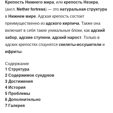
Крепость Нижнего мира
, или
крепость Незера
,
(англ.
Nether fortress
) — это
натуральная структура
в
Нижнем мире
. Адская крепость состоит
преимущественно из
адского кирпича
. Также она
включает в себя такие уникальные блоки, как
адский
забор
,
адские ступени
,
адский нарост
. Только в
адских крепостях спаунятся
скелеты-иссушители
и
ифриты
.
Содержание
1
Структура
2
Содержимое сундуков
3
Достижения
4
История
5
Проблемы
6
Дополнительно
7
Галерея