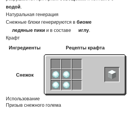
водой
.
Натуральная генерация
Снежные блоки генерируются в
биоме
ледяные пики
и в составе
иглу
.
Крафт
Ингредиенты
Рецепты
крафта
Снежок
Использование
Призыв снежного голема