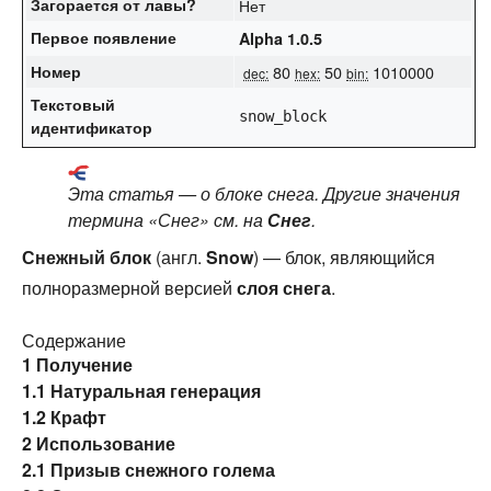
Загорается от
лавы
?
Нет
Первое появление
Alpha 1.0.5
Номер
80
50
1010000
dec:
hex:
bin:
Текстовый
snow_block
идентификатор
Эта статья — о блоке снега. Другие значения
термина «Снег» см. на
Снег
.
Снежный блок
(англ.
Snow
) — блок, являющийся
полноразмерной версией
слоя снега
.
Содержание
1
Получение
1.1
Натуральная генерация
1.2
Крафт
2
Использование
2.1
Призыв снежного голема