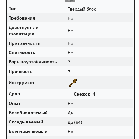
Тип
Твёрдый блок
Требования
Нет
Действует ли
Нет
гравитация
Прозрачность
Нет
Светимость
Нет
Взрывоустойчивость
?
Прочность
?
Инструмент
Дроп
(4)
Снежок
Опыт
Нет
Возобновляемый
Да
Складываемый
Да (64)
Воспламеняемый
Нет