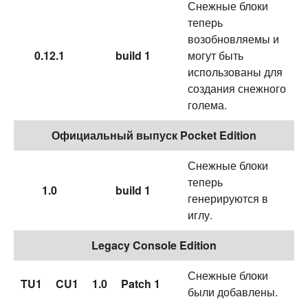
Снежные блоки
теперь
возобновляемы и
0.12.1
build 1
могут быть
использованы для
создания снежного
голема.
Официальный выпуск Pocket Edition
Снежные блоки
теперь
1.0
build 1
генерируются в
иглу.
Legacy Console Edition
Снежные блоки
TU1
CU1
1.0
Patch 1
были добавлены.