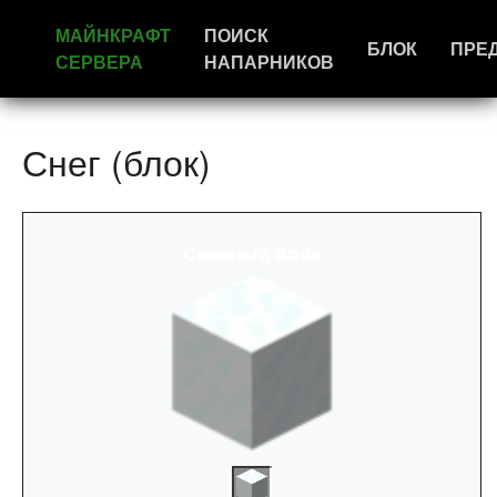
МАЙНКРАФТ
ПОИСК
БЛОК
ПРЕ
СЕРВЕРА
НАПАРНИКОВ
Снег (блок)
Снежный блок