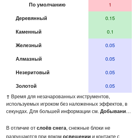
По умолчанию
1
Деревянный
0.15
Каменный
0.1
Железный
0.05
Алмазный
0.05
Незеритовый
0.05
Золотой
0.05
↑
Время для незачарованных инструментов,
используемых игроком без наложенных эффектов, в
секундах. Для большей информации см.
Добывание
§ Скорость
.
В отличие от
слоёв снега
, снежные блоки не
разрушаются при ярком
освещении
и контакте с