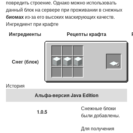
повредить строение. Однако можно использовать
данный блок на сервере при проживании в снежных
биомах
из-за его высоких маскирующих качеств.
Ингредиент при крафте
Ингредиенты
Рецепты
крафта
Снег (блок)
6
История
Альфа-версия Java Edition
Снежные блоки
1.0.5
были добавлены.
Для получения