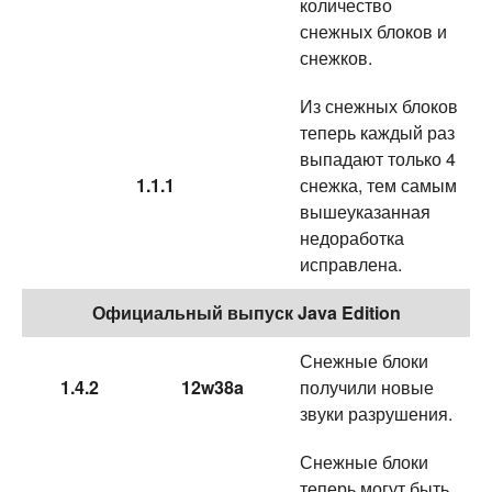
количество
снежных блоков и
снежков.
Из снежных блоков
теперь каждый раз
выпадают только 4
1.1.1
снежка, тем самым
вышеуказанная
недоработка
исправлена.
Официальный выпуск Java Edition
Снежные блоки
1.4.2
12w38a
получили новые
звуки разрушения.
Снежные блоки
теперь могут быть