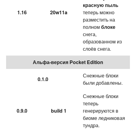
красную пыль
1.16
20w11a
теперь можно
разместить на
полном
блоке
снега,
образованном из
слоёв снега.
Альфа-версия Pocket Edition
Снежные блоки
0.1.0
были добавлены.
Снежные блоки
теперь
0.9.0
build 1
генерируются в
биоме ледниковая
тундра.