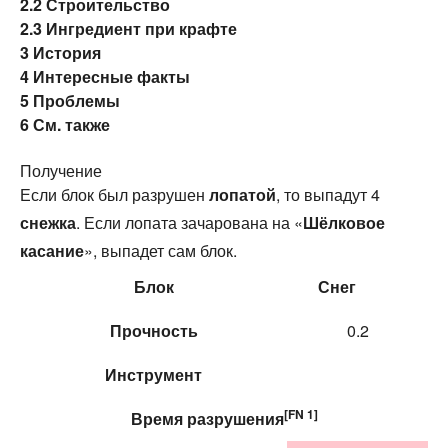
2.2
Строительство
2.3
Ингредиент при крафте
3
История
4
Интересные факты
5
Проблемы
6
См. также
Получение
Если блок был разрушен
лопатой
, то выпадут 4
снежка
. Если лопата зачарована на «
Шёлковое
касание
», выпадет сам блок.
Блок
Снег
Прочность
0.2
Инструмент
[FN 1]
Время
разрушения