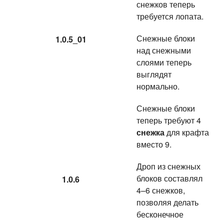
снежков теперь
требуется лопата.
Снежные блоки
1.0.5_01
над снежными
слоями теперь
выглядят
нормально.
Снежные блоки
теперь требуют 4
снежка
для крафта
вместо 9.
Дроп из снежных
блоков составлял
1.0.6
4–6 снежков,
позволяя делать
бесконечное