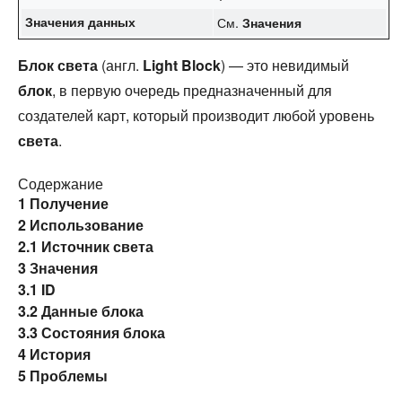
Значения данных
См.
Значения
Блок света
(англ.
Light Block
) — это невидимый
блок
, в первую очередь предназначенный для
создателей карт, который производит любой уровень
света
.
Содержание
1
Получение
2
Использование
2.1
Источник света
3
Значения
3.1
ID
3.2
Данные блока
3.3
Состояния блока
4
История
5
Проблемы