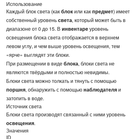
Использование
Каждый блок света (как
блок
или как
предмет
) имеет
собственный уровень
света
, который может быть в
диапазоне от 0 до 15. В
инвентаре
уровень
освещения блока света отображается в верхнем
левом углу, и чем выше уровень освещения, тем
«ярче» выглядят эти блоки.
При размещении в виде
блока
, блоки света не
являются твёрдыми и полностью невидимы.
Блоки света можно толкать и тянуть с помощью
поршня
, обнаружить с помощью
наблюдателя
и
затопить в воде.
Источник света
Блоки света производят связанный с ними уровень
освещения
.
Значения
ID