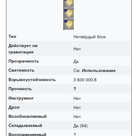
Тип
Нетвёрдый блок
Действует ли
Нет
гравитация
Прозрачность
Да
Светимость
См.
Использование
Взрывоустойчивость
3 600 000.8
Прочность
?
Инструмент
Нет
Дроп
Нет
Возобновляемый
Нет
Складываемый
Да (64)
Воспламеняемый
?