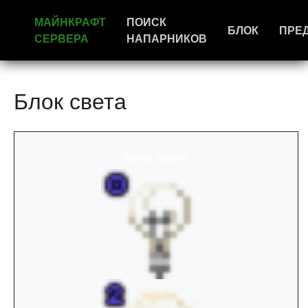
МАЙНКРАФТ
ПОИСК
БЛОК
ПРЕ
СЕРВЕРА
НАПАРНИКОВ
Блок света
Блок света