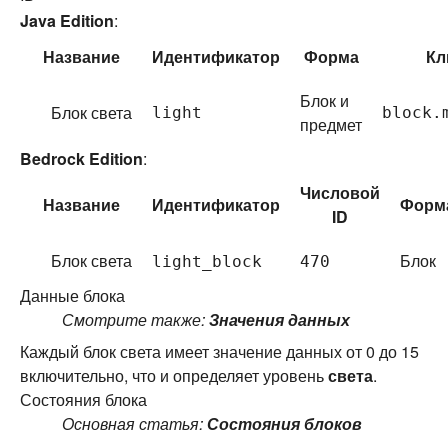
Java Edition
:
Название
Идентификатор
Форма
Кл
Блок и
Блок света
light
block.
предмет
Bedrock Edition
:
Числовой
Название
Идентификатор
Форм
ID
Блок света
Блок
light_block
470
Данные блока
Смотрите также:
Значения данных
Каждый блок света имеет значение данных от 0 до 15
включительно, что и определяет уровень
света
.
Состояния блока
Основная статья:
Состояния блоков