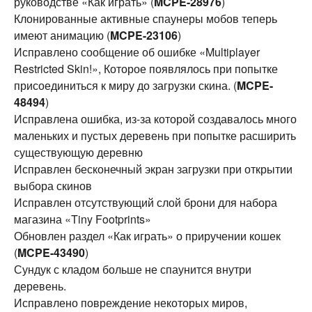
руководстве «Как играть» (
MCPE-28976
)
Клонированные активные спаунеры мобов теперь
имеют анимацию (
MCPE-23106
)
Исправлено сообщение об ошибке «Multiplayer
Restricted Skin!», Которое появлялось при попытке
присоединиться к миру до загрузки скина. (
MCPE-
48494
)
Исправлена ​​ошибка, из-за которой создавалось много
маленьких и пустых деревень при попытке расширить
существующую деревню
Исправлен бесконечный экран загрузки при открытии
выбора скинов
Исправлен отсутствующий слой брони для набора
магазина «Tiny Footprints»
Обновлен раздел «Как играть» о приручении кошек
(
MCPE-43490
)
Сундук с кладом больше не спаунится внутри
деревень.
Исправлено повреждение некоторых миров,