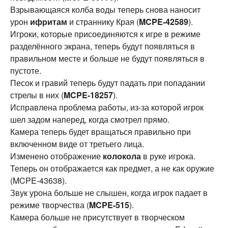
Взрывающаяся колба воды теперь снова наносит
урон
ифритам
и страннику Края (
MCPE-42589
).
Игроки, которые присоединяются к игре в режиме
разделённого экрана, теперь будут появляться в
правильном месте и больше не будут появляться в
пустоте.
Песок и гравий теперь будут падать при попадании
стрелы в них (
MCPE-18257
).
Исправлена ​​проблема работы, из-за которой игрок
шел задом наперед, когда смотрел прямо.
Камера теперь будет вращаться правильно при
включенном виде от третьего лица.
Изменено отображение
колокола
в руке игрока.
Теперь он отображается как предмет, а не как оружие
(MCPE-43638).
Звук урона больше не слышен, когда игрок падает в
режиме творчества (
MCPE-515
).
Камера больше не присутствует в творческом