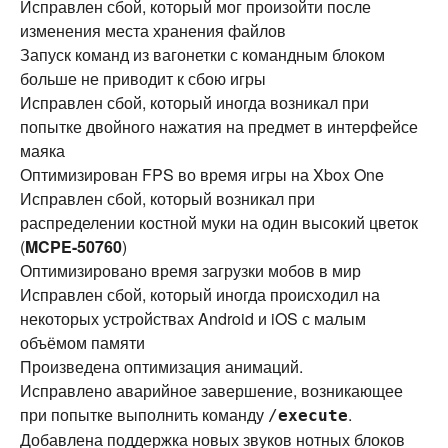
Исправлен сбой, который мог произойти после
изменения места хранения файлов
Запуск команд из вагонетки с командным блоком
больше не приводит к сбою игры
Исправлен сбой, который иногда возникал при
попытке двойного нажатия на предмет в интерфейсе
маяка
Оптимизирован FPS во время игры на Xbox One
Исправлен сбой, который возникал при
распределении костной муки на один высокий цветок
(
MCPE-50760
)
Оптимизировано время загрузки мобов в мир
Исправлен сбой, который иногда происходил на
некоторых устройствах Android и iOS с малым
объёмом памяти
Произведена оптимизация анимаций.
Исправлено аварийное завершение, возникающее
при попытке выполнить команду
.
/
execute
Добавлена поддержка новых звуков нотных блоков