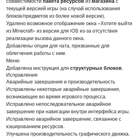
совместимости
пакета ресурсов
из
магазина
с
текущей версией игры (на случай использования
блоков/предметов из более новой версии).
Удалено возможное отображение окна «Хотите выйти
из Minecraft» из версии для iOS из-за отсутствия
реализации вызова данного окна.
Добавлены опции для чата, призванные для
облегчения работы с ним.
Меню
Добавлена инструкция для
структурных блоков
.
Исправления
Аварийные завершения и производительность
Исправлены некоторые аварийные завершения,
возникающее во время игрового процесса.
Исправлено непоследовательное аварийное
завершение при навигации внутри интерфейса игры.
Исправлено аварийное завершение, связанное с
кэшированием ресурсов.
Улучшена производительность графического движка.