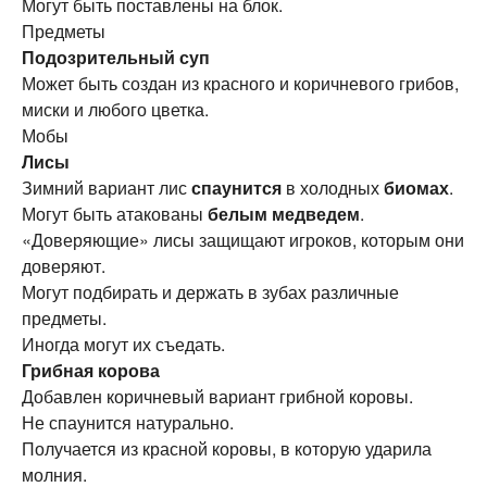
Могут быть поставлены на блок.
Предметы
Подозрительный суп
Может быть создан из красного и коричневого грибов,
миски и любого цветка.
Мобы
Лисы
Зимний вариант лис
спаунится
в холодных
биомах
.
Могут быть атакованы
белым медведем
.
«Доверяющие» лисы защищают игроков, которым они
доверяют.
Могут подбирать и держать в зубах различные
предметы.
Иногда могут их съедать.
Грибная корова
Добавлен коричневый вариант грибной коровы.
Не спаунится натурально.
Получается из красной коровы, в которую ударила
молния.