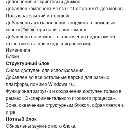
Дополнения и скриптовый движок
Добавлен компонент
для мобов.
PersistComponent
Пользовательский интерфейс
Добавлено автозаполнение координат с помощью
кнопки
при написании команд.
Tab ↹
Добавлена возможность отключения подсказки об
открытии чата при входе в игровой мир.
Изменения
Блоки
Структурный блок
Снова доступен для использования.
Добавлен во все остальные версии для разных
платформ, помимо Windows 10.
Функционал загрузки и сохранения доступен только в
рамках «Экспериментального игрового процесса».
Зона, охваченная структурным блоком, обрамляется в
игре.
Нотный блок
Обновлены звуки нотного блока.