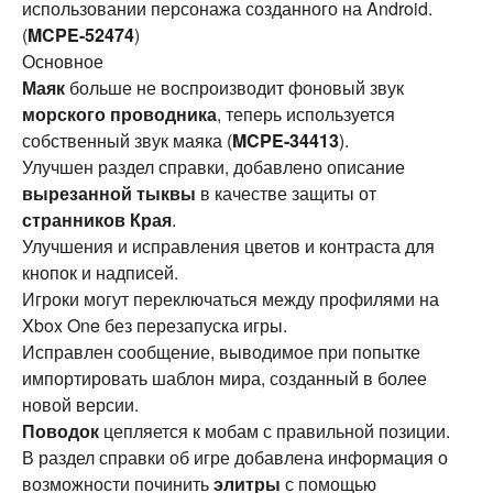
использовании персонажа созданного на Android.
(
MCPE-52474
)
Основное
Маяк
больше не воспроизводит фоновый звук
морского проводника
, теперь используется
собственный звук маяка (
MCPE-34413
).
Улучшен раздел справки, добавлено описание
вырезанной тыквы
в качестве защиты от
странников Края
.
Улучшения и исправления цветов и контраста для
кнопок и надписей.
Игроки могут переключаться между профилями на
Xbox One без перезапуска игры.
Исправлен сообщение, выводимое при попытке
импортировать шаблон мира, созданный в более
новой версии.
Поводок
цепляется к мобам с правильной позиции.
В раздел справки об игре добавлена информация о
возможности починить
элитры
с помощью