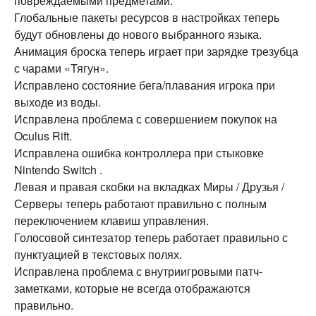
повреждаемыми предметами.
Глобальные пакеты ресурсов в настройках теперь
будут обновлены до нового выбранного языка.
Анимация броска теперь играет при зарядке трезубца
с чарами «Тягун».
Исправлено состояние бега/плавания игрока при
выходе из воды.
Исправлена проблема с совершением покупок на
Oculus Rift.
Исправлена ошибка контроллера при стыковке
Nintendo Switch .
Левая и правая скобки на вкладках Миры / Друзья /
Серверы теперь работают правильно с полным
переключением клавиш управления.
Голосовой синтезатор теперь работает правильно с
пунктуацией в текстовых полях.
Исправлена проблема с внутриигровыми патч-
заметками, которые не всегда отображаются
правильно.