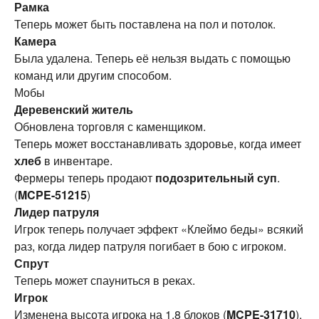
Рамка
Теперь может быть поставлена на пол и потолок.
Камера
Была удалена. Теперь её нельзя выдать с помощью
команд или другим способом.
Мобы
Деревенский житель
Обновлена торговля с каменщиком.
Теперь может восстанавливать здоровье, когда имеет
хлеб
в инвентаре.
Фермеры теперь продают
подозрительный суп
.
(
MCPE-51215
)
Лидер патруля
Игрок теперь получает эффект «Клеймо беды» всякий
раз, когда лидер патруля погибает в бою с игроком.
Спрут
Теперь может спауниться в реках.
Игрок
Изменена высота игрока на 1.8 блоков (
MCPE-31710
).