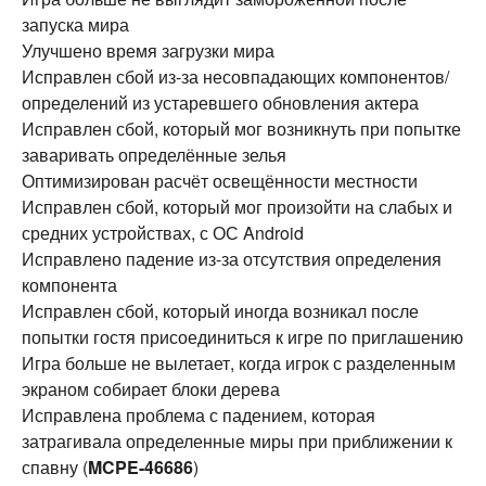
запуска мира
Улучшено время загрузки мира
Исправлен сбой из-за несовпадающих компонентов/
определений из устаревшего обновления актера
Исправлен сбой, который мог возникнуть при попытке
заваривать определённые зелья
Оптимизирован расчёт освещённости местности
Исправлен сбой, который мог произойти на слабых и
средних устройствах, с ОС Android
Исправлено падение из-за отсутствия определения
компонента
Исправлен сбой, который иногда возникал после
попытки гостя присоединиться к игре по приглашению
Игра больше не вылетает, когда игрок с разделенным
экраном собирает блоки дерева
Исправлена ​​проблема с падением, которая
затрагивала определенные миры при приближении к
спавну (
MCPE-46686
)