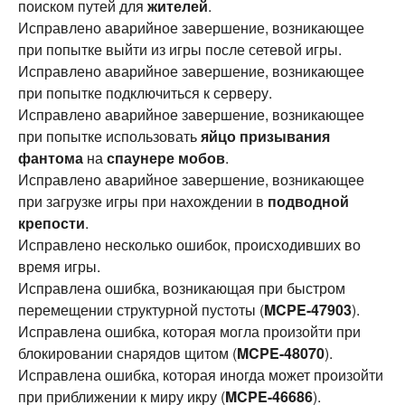
поиском путей для
жителей
.
Исправлено аварийное завершение, возникающее
при попытке выйти из игры после сетевой игры.
Исправлено аварийное завершение, возникающее
при попытке подключиться к серверу.
Исправлено аварийное завершение, возникающее
при попытке использовать
яйцо призывания
фантома
на
спаунере мобов
.
Исправлено аварийное завершение, возникающее
при загрузке игры при нахождении в
подводной
крепости
.
Исправлено несколько ошибок, происходивших во
время игры.
Исправлена ошибка, возникающая при быстром
перемещении структурной пустоты (
MCPE-47903
).
Исправлена ошибка, которая могла произойти при
блокировании снарядов щитом (
MCPE-48070
).
Исправлена ошибка, которая иногда может произойти
при приближении к миру икру (
MCPE-46686
).