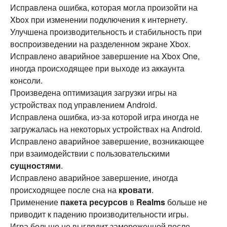
Исправлена ошибка, которая могла произойти на
Xbox при изменении подключения к интернету.
Улучшена производительность и стабильность при
воспроизведении на разделенном экране Xbox.
Исправлено аварийное завершение на Xbox One,
иногда происходящее при выходе из аккаунта
консоли.
Произведена оптимизация загрузки игры на
устройствах под управлением Android.
Исправлена ошибка, из-за которой игра иногда не
загружалась на некоторых устройствах на Android.
Исправлено аварийное завершение, возникающее
при взаимодействии с пользовательскими
сущностями
.
Исправлено аварийное завершение, иногда
происходящее после сна на
кровати
.
Применение
пакета ресурсов
в
Realms
больше не
приводит к падению производительности игры.
Игра больше не выглядит замороженной после