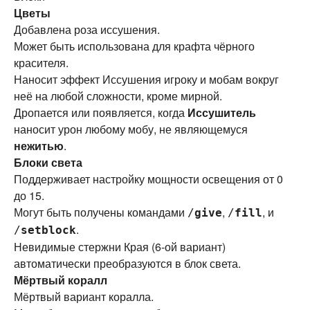
Цветы
Добавлена роза иссушения.
Может быть использована для крафта чёрного
красителя.
Наносит эффект Иссушения игроку и мобам вокруг
неё на любой сложности, кроме мирной.
Дропается или появляется, когда
Иссушитель
наносит урон любому мобу, не являющемуся
нежитью
.
Блоки света
Поддерживает настройку мощности освещения от 0
до 15.
Могут быть получены командами
,
, и
/
give
/
fill
.
/
setblock
Невидимые стержни Края (6-ой вариант)
автоматически преобразуются в блок света.
Мёртвый коралл
Мёртвый вариант коралла.