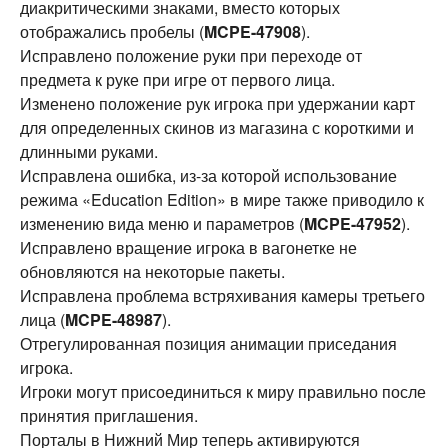
диакритическими знаками, вместо которых
отображались пробелы (
MCPE-47908
).
Исправлено положение руки при переходе от
предмета к руке при игре от первого лица.
Изменено положение рук игрока при удержании карт
для определенных скинов из магазина с короткими и
длинными руками.
Исправлена ​​ошибка, из-за которой использование
режима «Education Edition» в мире также приводило к
изменению вида меню и параметров (
MCPE-47952
).
Исправлено вращение игрока в вагонетке не
обновляются на некоторые пакеты.
Исправлена проблема встряхивания камеры третьего
лица (
MCPE-48987
).
Отрегулированная позиция анимации приседания
игрока.
Игроки могут присоединиться к миру правильно после
принятия приглашения.
Порталы в Нижний Мир теперь активируются