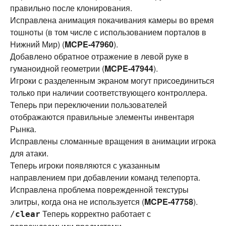
правильно после клонирования.
Исправлена анимация покачивания камеры во время
тошноты (в том числе с использованием порталов в
Нижний Мир) (
MCPE-47960
).
Добавлено обратное отражение в левой руке в
гуманоидной геометрии (
MCPE-47944
).
Игроки с разделенным экраном могут присоединиться
только при наличии соответствующего контроллера.
Теперь при переключении пользователей
отображаются правильные элементы инвентаря
Рынка.
Исправлены сломанные вращения в анимации игрока
для атаки.
Теперь игроки появляются с указанным
направлением при добавлении команд телепорта.
Исправлена проблема поврежденной текстуры
элитры, когда она не используется (
MCPE-47758
).
Теперь корректно работает с
/
clear