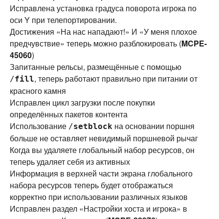
Исправлена установка градуса поворота игрока по
оси Y при телепортировании.
Достижения «На нас нападают!» И «У меня плохое
предчувствие» теперь можно разблокировать (
MCPE-
45060
)
Запитанные рельсы, размещённые с помощью
, теперь работают правильно при питании от
/
fill
красного камня
Исправлен цикл загрузки после покупки
определённых пакетов контента
Использование
на основании поршня
/
setblock
больше не оставляет невидимый поршневой рычаг
Когда вы удаляете глобальный набор ресурсов, он
теперь удаляет себя из активных
Информация в верхней части экрана глобального
набора ресурсов теперь будет отображаться
корректно при использовании различных языков
Исправлен раздел «Настройки хоста и игрока» в