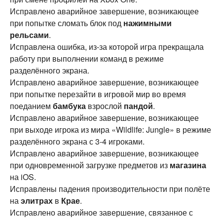
Исправлено аварийное завершение, возникающее
при попытке сломать блок под
нажимными
рельсами
.
Исправлена ошибка, из-за которой игра прекращала
работу при выполнении команд в режиме
разделённого экрана.
Исправлено аварийное завершение, возникающее
при попытке перезайти в игровой мир во время
поеданием
бамбука
взрослой
пандой
.
Исправлено аварийное завершение, возникающее
при выходе игрока из мира «Wildlife: Jungle» в режиме
разделённого экрана с 3-4 игроками.
Исправлено аварийное завершение, возникающее
при одновременной загрузке предметов из
магазина
на iOS.
Исправлены падения производительности при полёте
на
элитрах
в
Крае
.
Исправлено аварийное завершение, связанное с