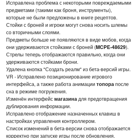
Исправлена проблема с некоторыми повреждаемыми
предметами (такими как броня, инструменты),
которые не были предложены в книге рецептов.
Стойки с броней и игроки могут снова носить шлемы
со вторичными слоями.
Предметы больше не появляются в виде мобов, когда
они удерживаются стойками с броней (
MCPE-48629
).
Стрелы теперь отображаются правильно, когда они
удерживаются стойками брони.
Удалена кнопка "Создать реалм" из бета-версий игры.
VR - Исправлено позиционирование игрового
интерфейса, а также работа анимации
топора
после
сна в режиме погружения.
Изменён интерфейс
магазина
для предотвращения
дублирования информации.
Исправлено отображение назначенных клавиш в
настройках управления контроллером.
Список изменений в бета-версии снова отображается
корректно при запуске игры после обновления.