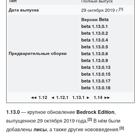
Тип
Полный выпуск
[1]
Дата выпуска
29 октября 2019 г.
Версии Beta
beta 1.13.0.1
beta 1.13.0.2
beta 1.13.0.4
beta 1.13.0.5
Предварительные сборки
beta 1.13.0.6
beta 1.13.0.9
beta 1.13.0.13
beta 1.13.0.15
beta 1.13.0.17
beta 1.13.0.18
◄
◄ 1.12
◄ 1.12.1
1.13.1 ►
1.14
►
►
1.13.0
— крупное обновление
Bedrock Edition
,
[2]
выпущенное 29 октября 2019 года.
В нём были
[3]
добавлены
лисы
, а также другие нововведения.