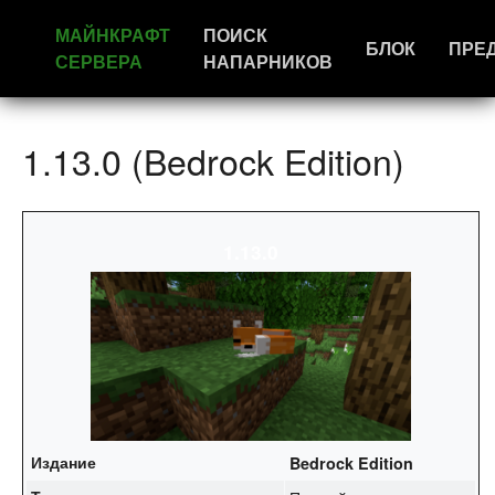
МАЙНКРАФТ
ПОИСК
БЛОК
ПРЕ
СЕРВЕРА
НАПАРНИКОВ
1.13.0 (Bedrock Edition)
1.13.0
Издание
Bedrock Edition