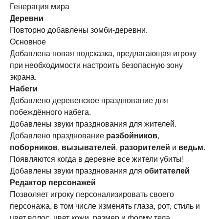
Генерация мира
Деревни
Повторно добавлены зомби-деревни.
Основное
Добавлена новая подсказка, предлагающая игроку
при необходимости настроить безопасную зону
экрана.
Набеги
Добавлено деревенское празднование для
побеждённого набега.
Добавлены звуки празднования для жителей.
Добавлено празднование
разбойников
,
поборников
,
вызывателей
,
разорителей
и
ведьм
.
Появляются когда в деревне все жители убиты!
Добавлены звуки празднования для
обитателей
Редактор персонажей
Позволяет игроку персонализировать своего
персонажа, в том числе изменять глаза, рот, стиль и
цвет волос, цвет кожи, размер и форму тела.