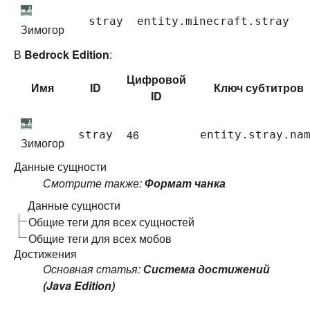
stray
entity.minecraft.stray
Зимогор
В
Bedrock Edition
:
Цифровой
Имя
ID
Ключ субтитров
ID
46
stray
entity.stray.na
Зимогор
Данные сущности
Смотрите также:
Формат чанка
Данные сущности
Общие теги для всех сущностей
Общие теги для всех мобов
Достижения
Основная статья:
Система достижений
(Java Edition)