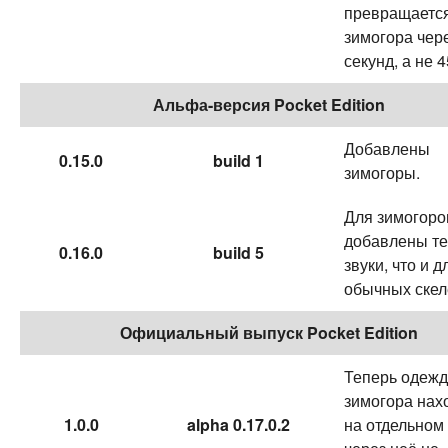
превращается
зимогора чер
секунд, а не 4
Альфа-версия Pocket Edition
Добавлены
0.15.0
build 1
зимогоры.
Для зимогоро
добавлены те
0.16.0
build 5
звуки, что и д
обычных скел
Официальный выпуск Pocket Edition
Теперь одеж
зимогора нах
1.0.0
alpha 0.17.0.2
на отдельном 