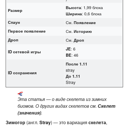
: 1,99 блока
Высота
Размер
: 0,6 блока
Ширина
Спаун
См.
Появление
Первое появление
См.
Историю
Дроп
См.
Дроп
: 6
JE
ID сетевой игры
: 46
BE
После
1.11
stray
ID сохранения
До 1.11
Stray
Эта статья — о виде скелета из зимних
биомов. О других видах скелетов см.
Скелет
(значения)
.
Зимогор
(англ.
Stray
) — это вариация
скелета
,