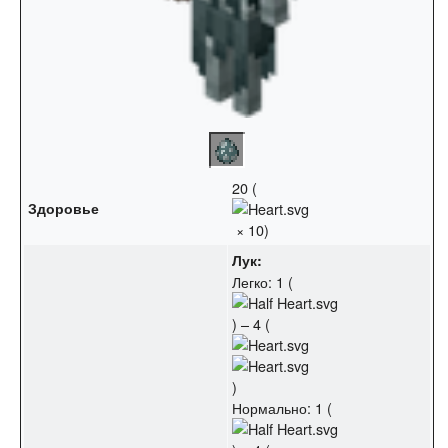
20 (
Здоровье
× 10)
Лук:
Легко: 1 (
) – 4 (
)
Нормально: 1 (