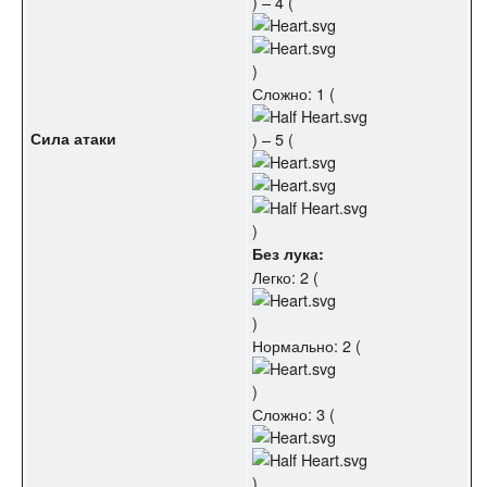
) – 4 (
)
Сложно: 1 (
Сила атаки
) – 5 (
)
Без лука:
Легко: 2 (
)
Нормально: 2 (
)
Сложно: 3 (
)