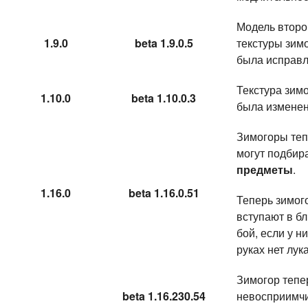
Модель второ
1.9.0
beta 1.9.0.5
текстуры зим
была исправл
Текстура зим
1.10.0
beta 1.10.0.3
была изменен
Зимогоры теп
могут подбир
предметы
.
1.16.0
beta 1.16.0.51
Теперь зимог
вступают в б
бой, если у ни
руках нет лука
Зимогор тепе
beta 1.16.230.54
невосприимчи