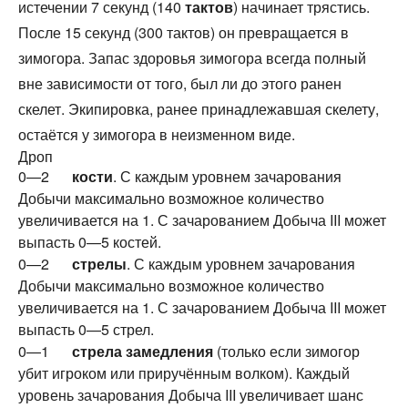
истечении 7 секунд (140
тактов
) начинает трястись.
После 15 секунд (300 тактов) он превращается в
зимогора. Запас здоровья зимогора всегда полный
вне зависимости от того, был ли до этого ранен
скелет. Экипировка, ранее принадлежавшая скелету,
остаётся у зимогора в неизменном виде.
Дроп
0—2
кости
. С каждым уровнем зачарования
Добычи максимально возможное количество
увеличивается на 1. С зачарованием Добыча III может
выпасть 0—5 костей.
0—2
стрелы
. С каждым уровнем зачарования
Добычи максимально возможное количество
увеличивается на 1. С зачарованием Добыча III может
выпасть 0—5 стрел.
0—1
стрела замедления
(только если зимогор
убит игроком или приручённым волком). Каждый
уровень зачарования Добыча III увеличивает шанс