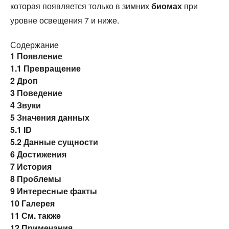
которая появляется только в зимних
биомах
при
уровне освещения 7 и ниже.
Содержание
1
Появление
1.1
Превращение
2
Дроп
3
Поведение
4
Звуки
5
Значения данных
5.1
ID
5.2
Данные сущности
6
Достижения
7
История
8
Проблемы
9
Интересные факты
10
Галерея
11
См. также
12
Примечания