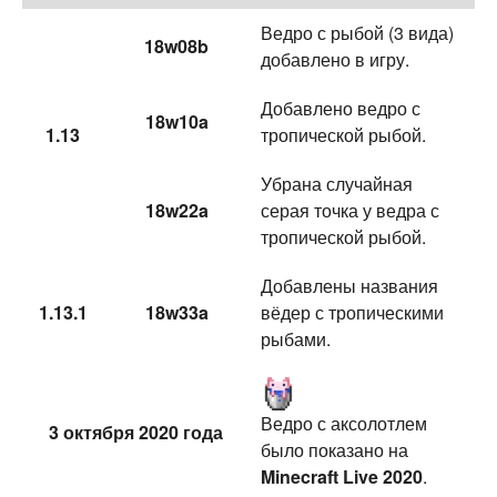
Ведро с рыбой (3 вида)
18w08b
добавлено в игру.
Добавлено ведро с
18w10a
1.13
тропической рыбой.
Убрана случайная
18w22a
серая точка у ведра с
тропической рыбой.
Добавлены названия
1.13.1
18w33a
вёдер с тропическими
рыбами.
Ведро с аксолотлем
3 октября 2020 года
было показано на
Minecraft Live 2020
.