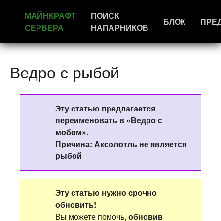
МАЙНКРАФТ
ПОИСК
БЛОК
ПРЕ
СЕРВЕРА
НАПАРНИКОВ
Ведро с рыбой
Эту статью предлагается
переименовать в «Ведро с
мобом».
Причина: Аксолотль не является
рыбой
Эту статью нужно срочно
обновить!
Вы можете помочь,
обновив