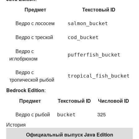
Предмет
Текстовый ID
Ведро с лососем
salmon_bucket
Ведро с треской
cod_bucket
Ведро с
pufferfish_bucket
иглобрюхом
Ведро с
tropical_fish_bucket
тропической рыбой
Bedrock Edition
:
Предмет
Текстовый ID
Числовой ID
Ведро с рыбой
325
bucket
История
Официальный выпуск Java Edition