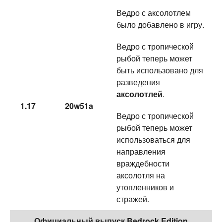
Ведро с аксолотлем
было добавлено в игру.
Ведро с тропической
рыбой теперь может
быть использовано для
разведения
аксолотлей
.
1.17
20w51a
Ведро с тропической
рыбой теперь может
использоваться для
направления
враждебности
аксолотля на
утопленников и
стражей.
Официальный выпуск Bedrock Edition