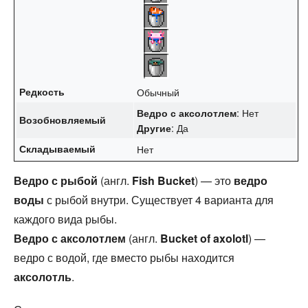
Редкость
Обычный
: Нет
Ведро с аксолотлем
Возобновляемый
: Да
Другие
Складываемый
Нет
Ведро с рыбой
(англ.
Fish Bucket
) — это
ведро
воды
с рыбой внутри. Существует 4 варианта для
каждого вида рыбы.
Ведро с аксолотлем
(англ.
Bucket of axolotl
) —
ведро с водой, где вместо рыбы находится
аксолотль
.