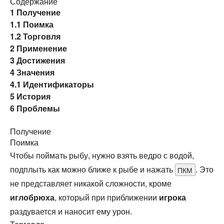
Содержание
1
Получение
1.1
Поимка
1.2
Торговля
2
Применение
3
Достижения
4
Значения
4.1
Идентификаторы
5
История
6
Проблемы
Получение
Поимка
Чтобы поймать рыбу, нужно взять ведро с водой,
подплыть как можно ближе к рыбе и нажать
. Это
ПКМ
не представляет никакой сложности, кроме
иглобрюха
, который при приближении
игрока
раздувается и наносит ему урон.