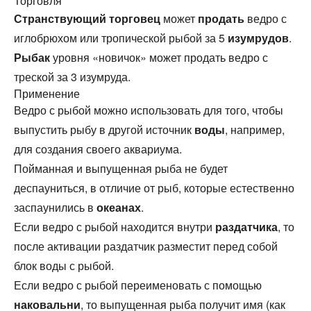
Торговля
Странствующий торговец
может
продать
ведро с
иглобрюхом или тропической рыбой за 5
изумрудов
.
Рыбак
уровня «новичок» может продать ведро с
треской за 3 изумруда.
Применение
Ведро с рыбой можно использовать для того, чтобы
выпустить рыбу в другой источник
воды
, например,
для создания своего аквариума.
Пойманная и выпущенная рыба не будет
деспауниться, в отличие от рыб, которые естественно
заспаунились в
океанах
.
Если ведро с рыбой находится внутри
раздатчика
, то
после активации раздатчик разместит перед собой
блок воды с рыбой.
Если ведро с рыбой переименовать с помощью
наковальни
, то выпущенная рыба получит имя (как