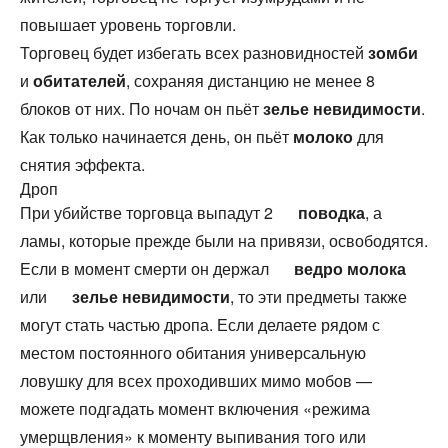
повышает уровень торговли.
Торговец будет избегать всех разновидностей
зомби
и
обитателей
, сохраняя дистанцию не менее 8
блоков от них. По ночам он пьёт
зелье невидимости
.
Как только начинается день, он пьёт
молоко
для
снятия эффекта.
Дроп
При убийстве торговца выпадут 2
поводка
, а
ламы, которые прежде были на привязи, освободятся.
Если в момент смерти он держал
ведро молока
или
зелье невидимости
, то эти предметы также
могут стать частью дропа. Если делаете рядом с
местом постоянного обитания универсальную
ловушку для всех проходивших мимо мобов —
можете подгадать момент включения «режима
умерщвления» к моменту выпивания того или