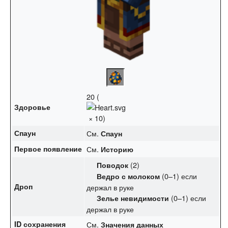
20 (
Здоровье
× 10)
Спаун
См.
Спаун
Первое появление
См.
Историю
(2)
Поводок
(0–1) если
Ведро с молоком
Дроп
держал в руке
(0–1) если
Зелье невидимости
держал в руке
ID сохранения
См.
Значения данных