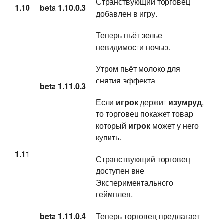
Странствующий торговец
1.10
beta 1.10.0.3
добавлен в игру.
Теперь пьёт зелье
невидимости ночью.
Утром пьёт молоко для
снятия эффекта.
beta 1.11.0.3
Если
игрок
держит
изумруд
,
то торговец покажет товар
который
игрок
может у него
купить.
1.11
Странствующий торговец
доступен вне
Экспериментального
геймплея.
beta 1.11.0.4
Теперь торговец предлагает