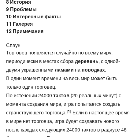
8
История
9
Проблемы
10
Интересные факты
11
Галерея
12
Примечания
Спаун
Торговец появляется случайно по всему миру,
периодически в местах сбора
деревень
, с одной-
двумя украшенными
ламами
на
поводках
.
В один момент времени на весь мир может быть
только один торговец.
По истечении 24000
тактов
(20 реальных минут) с
момента создания мира, игра попытается создать
[1]
странствующего торговца.
Если в настоящее время
в мире нет торговца, игра будет создавать нового
после каждых следующих 24000 тактов в радиусе 48