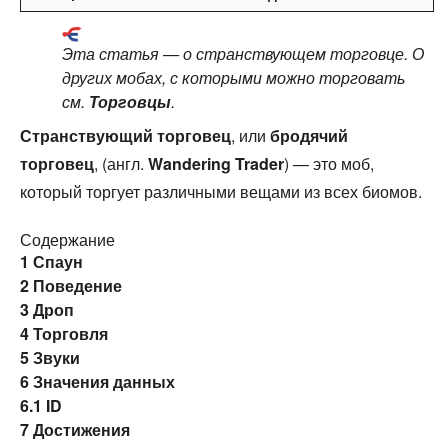
Эта статья — о странствующем торговце. О
других мобах, с которыми можно торговать
см.
Торговцы
.
Странствующий торговец
, или
бродячий
торговец
, (англ.
Wandering Trader
) — это моб,
который торгует различными вещами из всех биомов.
Содержание
1
Спаун
2
Поведение
3
Дроп
4
Торговля
5
Звуки
6
Значения данных
6.1
ID
7
Достижения