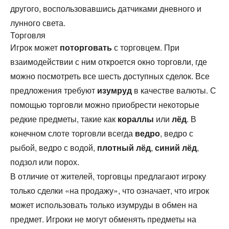
другого, воспользовавшись датчиками дневного и
лунного света.
Торговля
Игрок может
поторговать
с торговцем. При
взаимодействии с ним откроется окно торговли, где
можно посмотреть все шесть доступных сделок. Все
предложения требуют
изумруд
в качестве валюты. С
помощью торговли можно приобрести некоторые
редкие предметы, такие как
кораллы
или
лёд
. В
конечном слоте торговли всегда
ведро
, ведро с
рыбой, ведро с водой,
плотный лёд
,
синий лёд
,
подзол или порох.
В отличие от жителей, торговцы предлагают игроку
только сделки «на продажу», что означает, что игрок
может использовать только изумруды в обмен на
предмет. Игроки не могут обменять предметы на