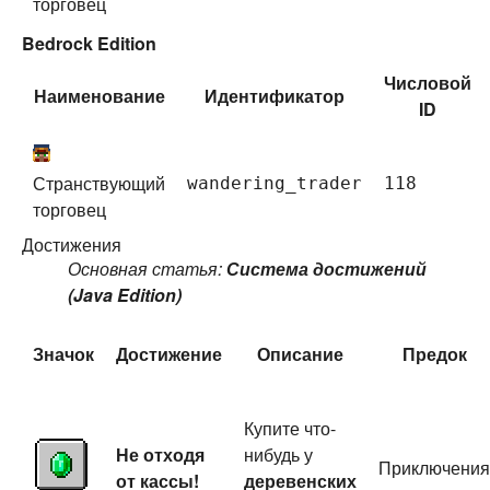
торговец
Bedrock Edition
Числовой
Наименование
Идентификатор
ID
Странствующий
wandering_trader
118
торговец
Достижения
Основная статья:
Система достижений
(Java Edition)
Значок
Достижение
Описание
Предок
Купите что-
Не отходя
нибудь у
Приключения
от кассы!
деревенских