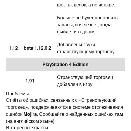
шесть сделок, а не четыре.
Больше не будет пополнять
запасы, и исчезнет, когда
выйдет из сделки.
Добавлены звуки
1.12
beta 1.12.0.2
странствующему торговцу.
PlayStation 4 Edition
Странствующий торговец
1.91
добавлен в игру.
Проблемы
Отчёты об ошибках, связанных с «Странствующий
торговец», поддерживаются в системе отслеживания
ошибок
Mojira
. Сообщайте о найденных ошибках
там
(на английском языке).
Интересные факты