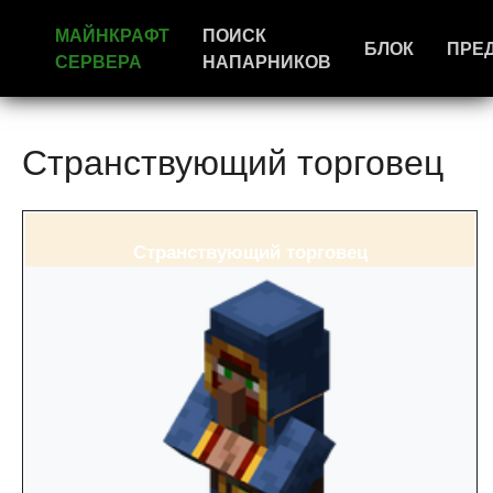
МАЙНКРАФТ
ПОИСК
БЛОК
ПРЕ
СЕРВЕРА
НАПАРНИКОВ
Странствующий торговец
Странствующий торговец