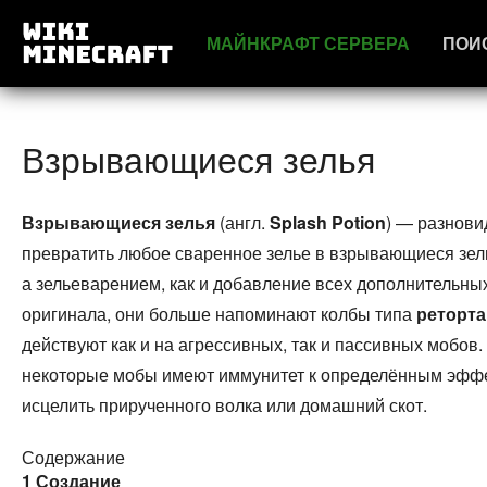
МАЙНКРАФТ СЕРВЕРА
ПОИ
Взрывающиеся зелья
Взрывающиеся зелья
(англ.
Splash Potion
) — разнов
превратить любое сваренное зелье в взрывающиеся зел
а зельеварением, как и добавление всех дополнительн
оригинала, они больше напоминают колбы типа
реторта
действуют как и на агрессивных, так и пассивных мобов
некоторые мобы имеют иммунитет к определённым эффек
исцелить прирученного волка или домашний скот.
Содержание
1
Создание