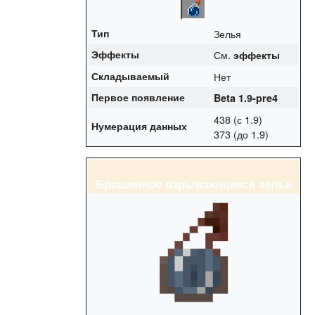
Тип
Зелья
Эффекты
См.
эффекты
Складываемый
Нет
Первое появление
Beta 1.9-pre4
438 (с 1.9)
Нумерация данных
373 (до 1.9)
Брошенное взрывающееся зелье