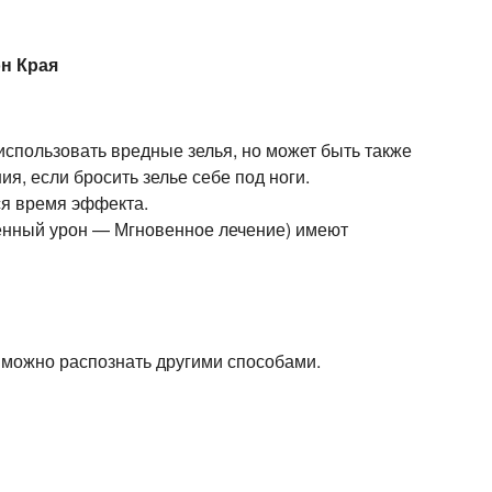
н Края
использовать вредные зелья, но может быть также
ия, если бросить зелье себе под ноги.
ся время эффекта.
енный урон — Мгновенное лечение) имеют
в можно распознать другими способами.