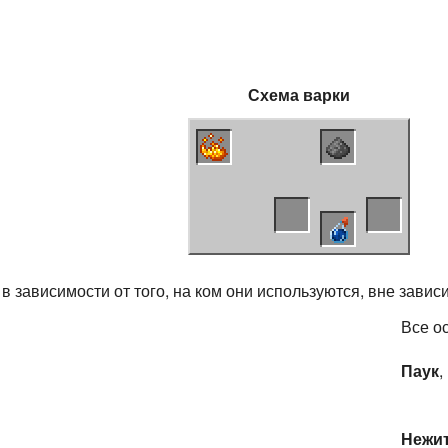
Схема
варки
ависимости от того, на ком они используются, вне зависи
Все о
Паук
,
Нежи