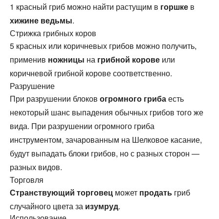
1 красный гриб можно найти растущим в
горшке
в
хижине ведьмы
.
Стрижка грибных коров
5 красных или коричневых грибов можно получить,
применив
ножницы
на
грибной корове
или
коричневой грибной корове соответственно.
Разрушение
При разрушении блоков
огромного гриба
есть
некоторый шанс выпадения обычных грибов того же
вида. При разрушении огромного гриба
инструментом, зачарованным на Шелковое касание,
будут выпадать блоки грибов, но с разных сторон —
разных видов.
Торговля
Странствующий торговец
может
продать
гриб
случайного цвета за
изумруд
.
Использование