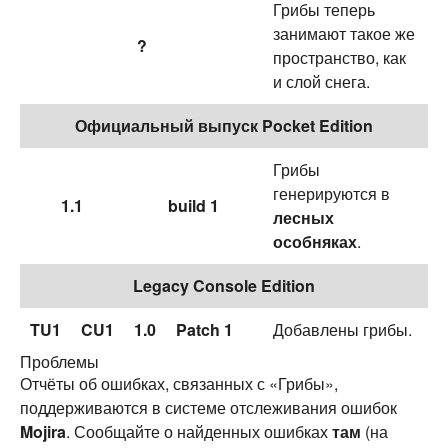
Грибы теперь
занимают такое же
?
пространство, как
и слой снега.
Официальный выпуск Pocket Edition
Грибы
генерируются в
1.1
build 1
лесных
особняках
.
Legacy Console Edition
TU1
CU1
1.0
Patch 1
Добавлены грибы.
Проблемы
Отчёты об ошибках, связанных с «Грибы»,
поддерживаются в системе отслеживания ошибок
Mojira
. Сообщайте о найденных ошибках
там
(на