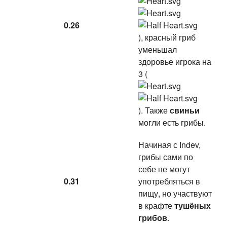
0.26
), красный гриб
уменьшал
здоровье игрока на
3 (
). Также
свиньи
могли есть грибы.
Начиная с Indev,
грибы сами по
себе не могут
0.31
употребляться в
пищу, но участвуют
в крафте
тушёных
грибов
.