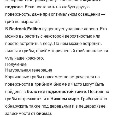
подзоле
. Если поставить на любую другую
поверхность, даже при оптимальном освещении —
гриб не вырастет.
В
Bedrock Edition
существует упавшее дерево. Его
можно вырастить с некоторой вероятностью или
просто встретить в лесу. На нём можно встретить
лианы и грибы, причём коричневый гриб появляется
чуть чаще красного.
Получение
Натуральная генерация
Коричневые грибы повсеместно встречаются на
поверхности в
грибном биоме
и часто могут быть
найдены в
болоте
и
подзолистой тайге
. Постоянно
грибы встречаются и в
Нижнем мире
. Грибы можно
обнаружить также под деревьями и в пещерах (вне
зависимости от
биома
).