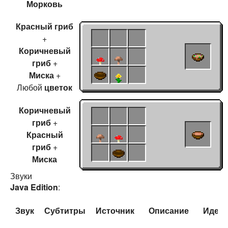
Морковь
Красный гриб
+
Коричневый
гриб
+
Миска
+
Любой
цветок
Коричневый
гриб
+
Красный
гриб
+
Миска
Звуки
Java Edition
:
Звук
Субтитры
Источник
Описание
Иден