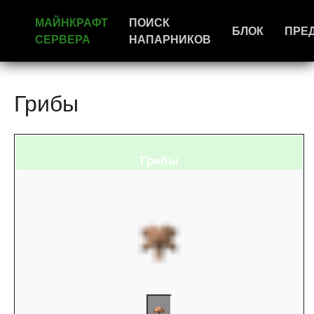
МАЙНКРАФТ
ПОИСК
БЛОК
ПРЕ
СЕРВЕРА
НАПАРНИКОВ
Грибы
Грибы