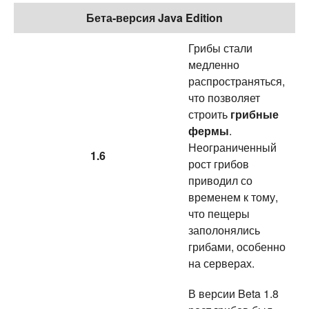
Бета-версия Java Edition
Грибы стали
медленно
распространяться,
что позволяет
строить
грибные
фермы
.
Неограниченный
1.6
рост грибов
приводил со
временем к тому,
что пещеры
заполонялись
грибами, особенно
на серверах.
В версии Beta 1.8