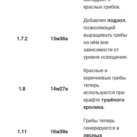
красных грибов.
Добавлен
подзол
,
позволяющий
выращивать грибы
1.7.2
13w36a
на нём вне
зависимости от
уровня освещения.
Красные и
коричневые грибы
теперь
1.8
14w27a
используются при
крафте
тушёного
кролика
.
Грибы теперь
генерируются в
1.11
16w39a
лесных