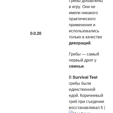
Грибы добавлены
в игру. Они не
имели никакого
практического
применения и
использовались
0.0.20
только в качестве
декораций
.
Грибы — самый
первый дроп у
свиньи
.
В
Survival Test
грибы были
единственной
едой. Коричневый
гриб при съедении
восстанавливал 5 (