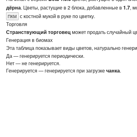
дёрна
. Цветы, растущие в 2 блока, добавленные в
1.7
, 
с костной мукой в руке по цветку.
ПКМ
Торговля
Странствующий торговец
может продать случайный цв
Генерация в биомах
Эта таблица показывает виды цветов, натурально генер
Да — генерируется периодически.
Нет — не генерируется.
Генерируется — генерируется при загрузке
чанка
.