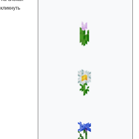
 кликнуть