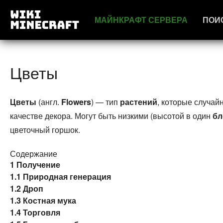
МАЙНКРАФТ СЕРВЕРА
ПОИ
Цветы
Цветы
(англ.
Flowers
) — тип
растений
, которые случа
качестве декора. Могут быть низкими (высотой в один
бл
цветочный горшок.
Содержание
1
Получение
1.1
Природная генерация
1.2
Дроп
1.3
Костная мука
1.4
Торговля