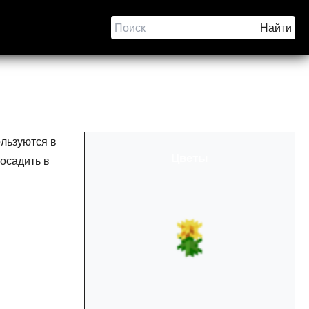
ользуются в
Цветы
посадить в