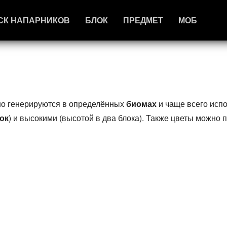
СК НАПАРНИКОВ
БЛОК
ПРЕДМЕТ
МОБ
йно генерируются в определённых
биомах
и чаще всего исп
ок
) и высокими (высотой в два блока). Также цветы можно 