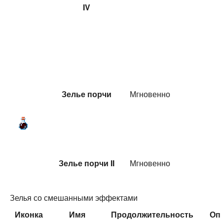
IV
Зелье порчи
Мгновенно
Зелье порчи II
Мгновенно
Зелья со смешанными эффектами
Иконка
Имя
Продолжительность
Оп