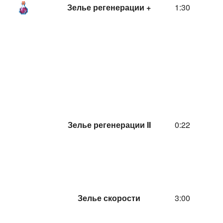
Зелье регенерации +
1:30
Зелье регенерации II
0:22
Зелье скорости
3:00