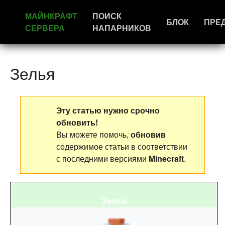
МАЙНКРАФТ
ПОИСК
БЛОК
ПРЕ
СЕРВЕРА
НАПАРНИКОВ
Зелья
Эту статью нужно срочно
обновить!
Вы можете помочь,
обновив
содержимое статьи в соответствии
с последними версиями
Minecraft
.
Зелья