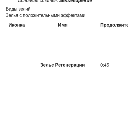
Основная статья:
Зельеварение
Виды зелий
Зелья с положительными эффектами
Иконка
Имя
Продолжит
Зелье Регенерации
0:45