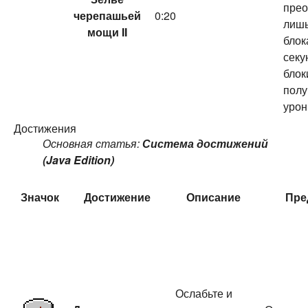
прео
черепашьей
0:20
лишь
мощи II
блок
секу
блок
пол
урон
Достижения
Основная статья:
Система достижений
(Java Edition)
Значок
Достижение
Описание
Пре
Ослабьте и