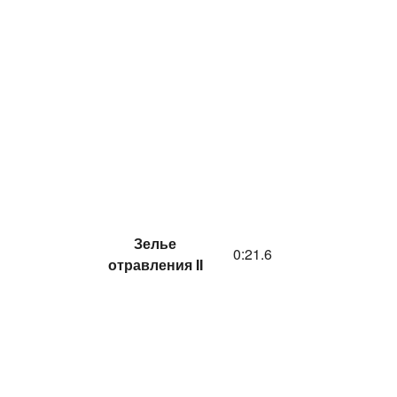
Зелье
0:21.6
отравления II