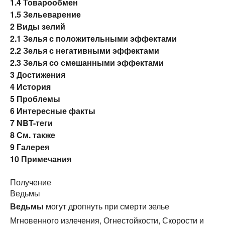
1.4
Товарообмен
1.5
Зельеварение
2
Виды зелий
2.1
Зелья с положительными эффектами
2.2
Зелья с негативными эффектами
2.3
Зелья со смешанными эффектами
3
Достижения
4
История
5
Проблемы
6
Интересные факты
7
NBT-теги
8
См. также
9
Галерея
10
Примечания
Получение
Ведьмы
Ведьмы
могут дропнуть при смерти зелье
Мгновенного излечения, Огнестойкости, Скорости и