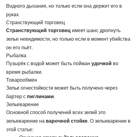
Водного дыхания, но только если она держит его в
руках.
Странствующий торговец
Странствующий торговец
имеет шанс дропнуть
зелье невидимости, но только если в момент убийства
он его пьёт.
Рыбалка
Пузырёк с водой может быть пойман
удочкой
во
время рыбалки.
Товарообмен
Зелье огнестойкости может быть получено через
бартер с
пиглинами
.
Зельеварение
Основной способ получений всех зелий это
зельеварение на
варочной стойке
. О зельеварении в
этой статье: