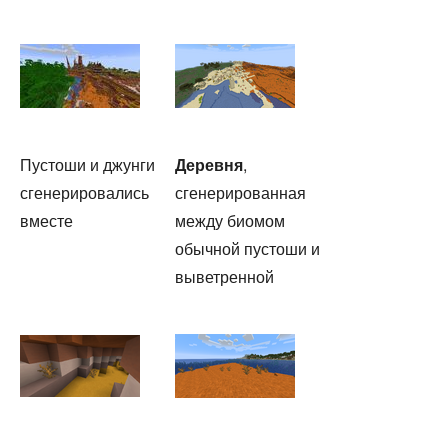
Пустоши и джунги
Деревня
,
сгенерировались
сгенерированная
вместе
между биомом
обычной пустоши и
выветренной