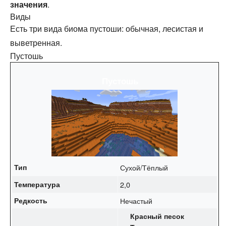
значения
.
Виды
Есть три вида биома пустоши: обычная, лесистая и
выветренная.
Пустошь
Пустошь
Тип
Сухой/Тёплый
Температура
2,0
Редкость
Нечастый
Красный песок