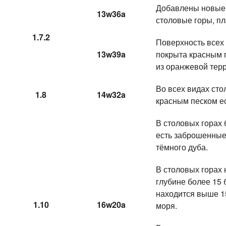
Добавлены новые 
13w36a
столовые горы, пл
1.7.2
Поверхность всех
13w39a
покрыта красным 
из оранжевой тер
Во всех видах сто
1.8
14w32a
красным песком е
В столовых горах 
есть заброшенные
тёмного дуба.
В столовых горах 
глубине более 15 
находится выше 1
1.10
16w20a
моря.