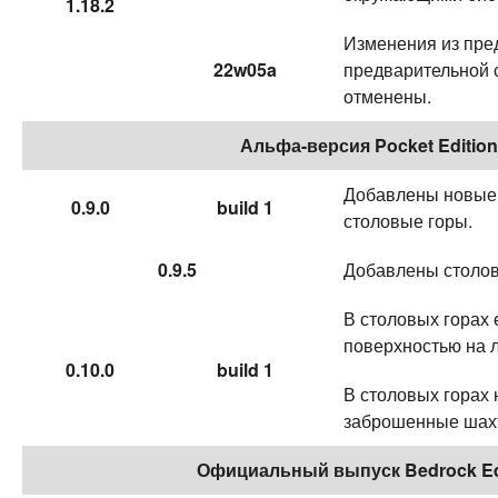
1.18.2
Изменения из пр
22w05a
предварительной 
отменены.
Альфа-версия Pocket Edition
Добавлены новые 
0.9.0
build 1
столовые горы.
0.9.5
Добавлены столов
В столовых горах 
поверхностью на 
0.10.0
build 1
В столовых горах 
заброшенные шах
Официальный выпуск Bedrock Ed