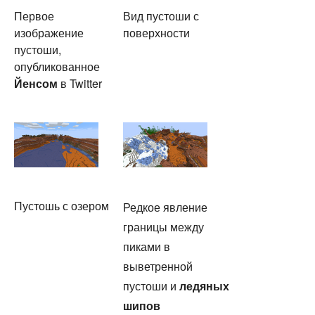
Первое
Вид пустоши с
изображение
поверхности
пустоши,
опубликованное
Йенсом
в Twitter
Пустошь с озером
Редкое явление
границы между
пиками в
выветренной
пустоши и
ледяных
шипов