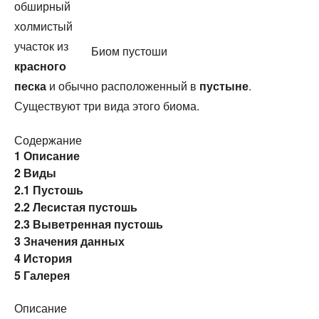
обширный
холмистый
участок из
Биом пустоши
красного
песка
и обычно расположенный в
пустыне
.
Существуют три вида этого биома.
Содержание
1
Описание
2
Виды
2.1
Пустошь
2.2
Лесистая пустошь
2.3
Выветренная пустошь
3
Значения данных
4
История
5
Галерея
Описание