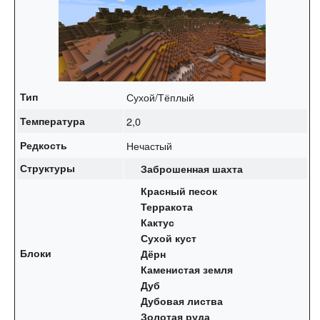
Тип
Сухой/Тёплый
Температура
2,0
Редкость
Нечастый
Структуры
Заброшенная шахта
Красный песок
Терракота
Кактус
Сухой куст
Блоки
Дёрн
Каменистая земля
Дуб
Дубовая листва
Золотая руда