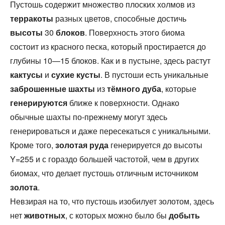
Пустошь содержит множество плоских холмов из
терракоты
разных цветов, способные достичь
высоты
30
блоков
. Поверхность этого биома
состоит из красного песка, который простирается до
глубины 10—15 блоков. Как и в пустыне, здесь растут
кактусы
и
сухие кусты
. В пустоши есть уникальные
заброшенные шахты
из
тёмного дуба
, которые
генерируются
ближе к поверхности. Однако
обычные шахты по-прежнему могут здесь
генерироваться и даже пересекаться с уникальными.
Кроме того,
золотая руда
генерируется до высоты
Y=255 и с гораздо большей частотой, чем в других
биомах, что делает пустошь отличным источником
золота
.
Невзирая на то, что пустошь изобилует золотом, здесь
нет
животных
, с которых можно было бы
добыть