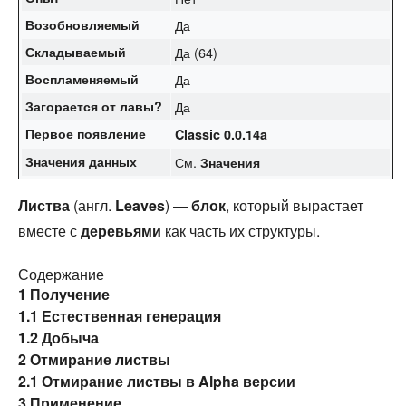
Возобновляемый
Да
Складываемый
Да (64)
Воспламеняемый
Да
Загорается от
лавы
?
Да
Первое появление
Classic 0.0.14a
Значения данных
См.
Значения
Листва
(англ.
Leaves
) —
блок
, который вырастает
вместе с
деревьями
как часть их структуры.
Содержание
1
Получение
1.1
Естественная генерация
1.2
Добыча
2
Отмирание листвы
2.1
Отмирание листвы в Alpha версии
3
Применение