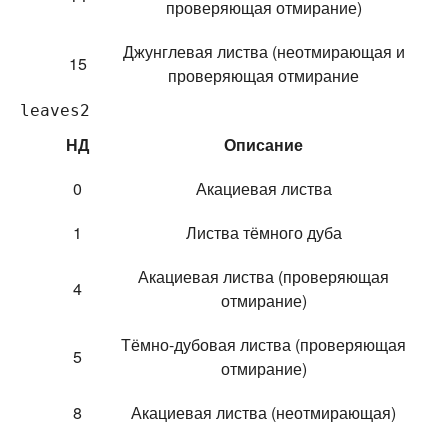
проверяющая отмирание)
Джунглевая листва (неотмирающая и
15
проверяющая отмирание
leaves2
НД
Описание
0
Акациевая листва
1
Листва тёмного дуба
Акациевая листва (проверяющая
4
отмирание)
Тёмно-дубовая листва (проверяющая
5
отмирание)
8
Акациевая листва (неотмирающая)