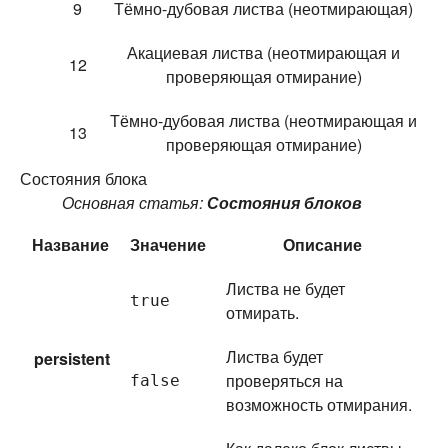
9
Тёмно-дубовая листва (неотмирающая)
Акациевая листва (неотмирающая и
12
проверяющая отмирание)
Тёмно-дубовая листва (неотмирающая и
13
проверяющая отмирание)
Состояния блока
Основная статья:
Состояния блоков
Название
Значение
Описание
Листва не будет
true
отмирать.
Листва будет
persistent
проверяться на
false
возможность отмирания.