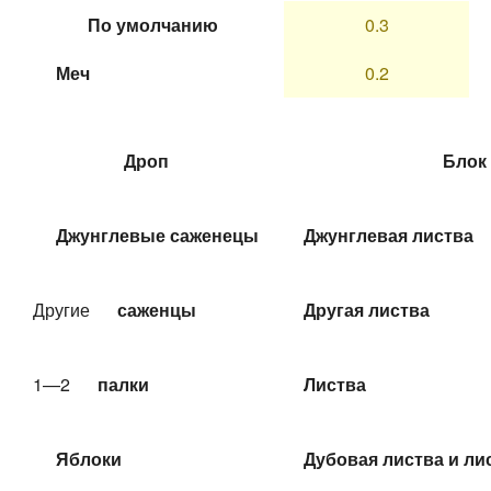
По умолчанию
0.3
Меч
0.2
Дроп
Блок
Джунглевые саженецы
Джунглевая листва
Другие
саженцы
Другая листва
1—2
палки
Листва
Яблоки
Дубовая листва и ли