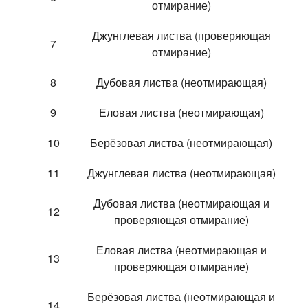
отмирание)
Джунглевая листва (проверяющая
7
отмирание)
8
Дубовая листва (неотмирающая)
9
Еловая листва (неотмирающая)
10
Берёзовая листва (неотмирающая)
11
Джунглевая листва (неотмирающая)
Дубовая листва (неотмирающая и
12
проверяющая отмирание)
Еловая листва (неотмирающая и
13
проверяющая отмирание)
Берёзовая листва (неотмирающая и
14