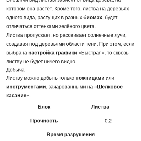
котором она растёт. Кроме того, листва на деревьях
одного вида, растущих в разных
биомах
, будет
отличаться оттенками зелёного цвета.
Листва пропускает, но рассеивает солнечные лучи,
создавая под деревьями области тени. При этом, если
выбрана
настройка графики
«Быстрая», то сквозь
листву не будет ничего видно.
Добыча
Листву можно добыть только
ножницами
или
инструментами
, зачарованными на «
Шёлковое
касание
».
Блок
Листва
Прочность
0.2
Время
разрушения