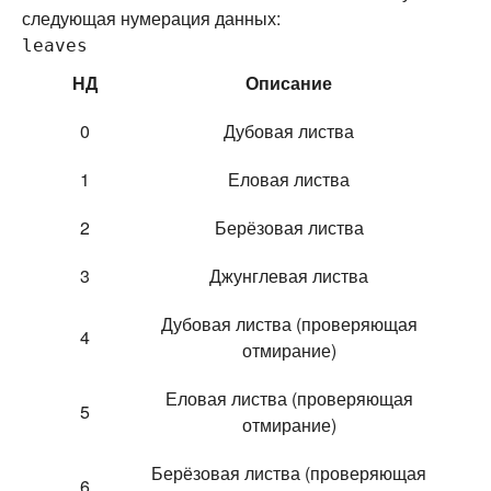
следующая нумерация данных:
leaves
НД
Описание
0
Дубовая листва
1
Еловая листва
2
Берёзовая листва
3
Джунглевая листва
Дубовая листва (проверяющая
4
отмирание)
Еловая листва (проверяющая
5
отмирание)
Берёзовая листва (проверяющая
6