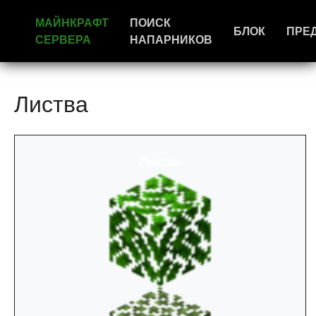
МАЙНКРАФТ
ПОИСК
БЛОК
ПРЕ
СЕРВЕРА
НАПАРНИКОВ
Листва
Листва