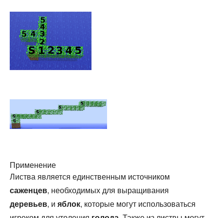
Применение
Листва является единственным источником
саженцев
, необходимых для выращивания
деревьев
, и
яблок
, которые могут использоваться
игроком для утоления
голода
. Также из листвы могут