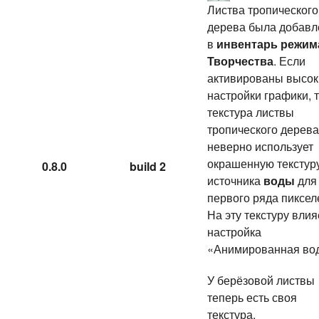
Листва тропического
дерева была добавл
в
инвентарь режим
Творчества
. Если
активированы высок
настройки графики, 
текстура листвы
тропического дерева
неверно использует
окрашенную текстур
0.8.0
build 2
источника
воды
для
первого ряда пиксел
На эту текстуру влия
настройка
«Анимированная вод
У берёзовой листвы
теперь есть своя
текстура.