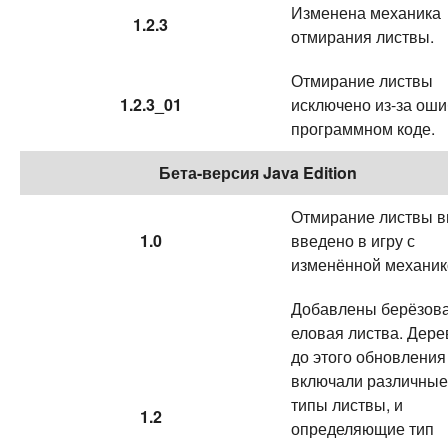
Изменена механика
1.2.3
отмирания листвы.
Отмирание листвы
1.2.3_01
исключено из-за оши
программном коде.
Бета-версия Java Edition
Отмирание листвы в
1.0
введено в игру с
изменённой механик
Добавлены берёзова
еловая листва. Дере
до этого обновления
включали различные
типы листвы, и
1.2
определяющие тип