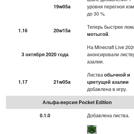
19w05a
уровня перегноя из
до 30 %.
Теперь быстрее лом
1.16
20w15a
мотыгой
.
На Minecraft Live 202
3 октября 2020 года
анонсировали листв
азалии.
Листва
обычной и
1.17
21w05a
цветущей азалии
добавлена в игру.
Альфа-версия Pocket Edition
0.1.0
Добавлена листва.