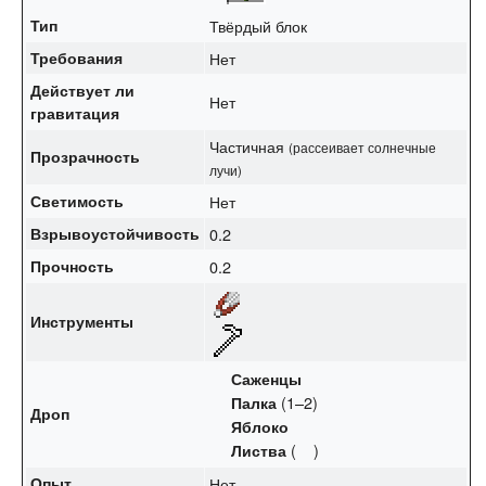
Тип
Твёрдый блок
Требования
Нет
Действует ли
Нет
гравитация
Частичная
(рассеивает солнечные
Прозрачность
лучи)
Светимость
Нет
Взрывоустойчивость
0.2
Прочность
0.2
Инструменты
Саженцы
(1–2)
Палка
Дроп
Яблоко
(
)
Листва
Опыт
Нет