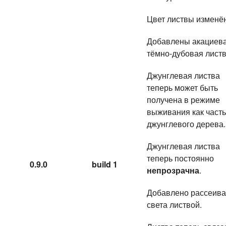
Цвет листвы изменён
Добавлены акациева
тёмно-дубовая листв
Джунглевая листва
теперь может быть
получена в режиме
выживания как часть
джунглевого дерева.
Джунглевая листва
теперь постоянно
0.9.0
build 1
непрозрачна
.
Добавлено рассеив
света листвой.