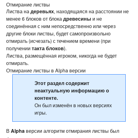
Отмирание листвы
Листва на
деревьях
, находящаяся на расстоянии не
менее 6 блоков от блока
древесины
и не
соединённая с ним непосредственно или через
другие блоки листвы, будет самопроизвольно
отмирать (исчезать) с течением времени (при
получении
такта блоков
).
Листва, размещённая игроком, никогда не будет
отмирать.
Отмирание листвы в Alpha версии
Этот раздел содержит
неактуальную информацию о
контенте.
Он был изменён в новых версиях
игры.
В
Alpha
версии алгоритм отмирания листвы был