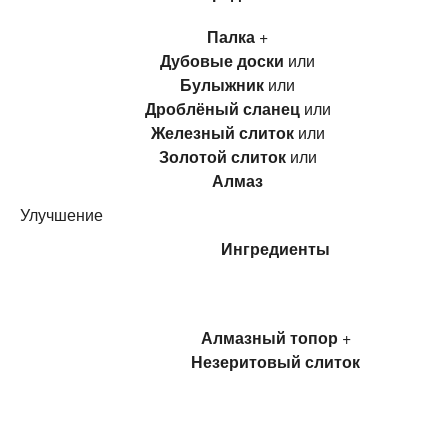
Палка
+
Дубовые доски
или
Булыжник
или
Дроблёный сланец
или
Железный слиток
или
Золотой слиток
или
Алмаз
Улучшение
Ингредиенты
Алмазный топор
+
Незеритовый слиток