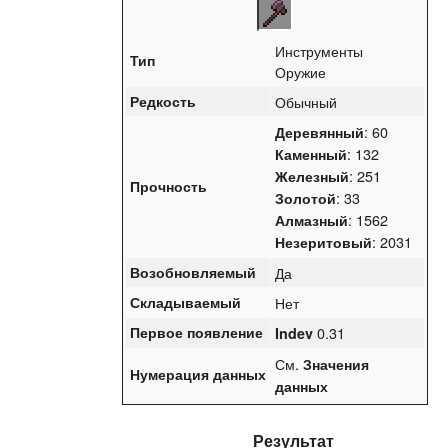
Инструменты
Тип
Оружие
Редкость
Обычный
: 60
Деревянный
: 132
Каменный
: 251
Железный
Прочность
: 33
Золотой
: 1562
Алмазный
: 2031
Незеритовый
Возобновляемый
Да
Складываемый
Нет
Первое появление
0.31
Indev
См.
Значения
Нумерация данных
данных
Результат