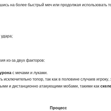
шись на более быстрый меч или продолжая использовать т
 удара;
ия из-за двух факторов:
урона
с мечами и луками.
ь исключительно топор, так как в половине случаев игроку,
трыми и дистанционно атакующими мобами, такими как
скел
Процесс