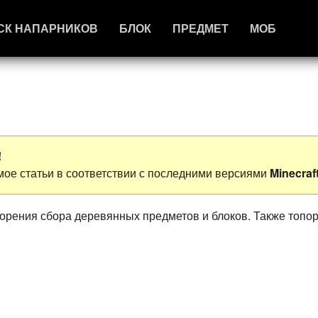
СК НАПАРНИКОВ
БЛОК
ПРЕДМЕТ
МОБ
!
ое статьи в соответствии с последними версиями
Minecraf
корения сбора деревянных предметов и блоков. Также топо