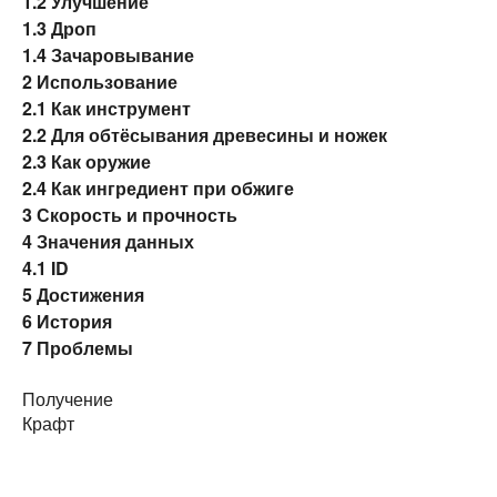
1.2
Улучшение
1.3
Дроп
1.4
Зачаровывание
2
Использование
2.1
Как инструмент
2.2
Для обтёсывания древесины и ножек
2.3
Как оружие
2.4
Как ингредиент при обжиге
3
Скорость и прочность
4
Значения данных
4.1
ID
5
Достижения
6
История
7
Проблемы
Получение
Крафт