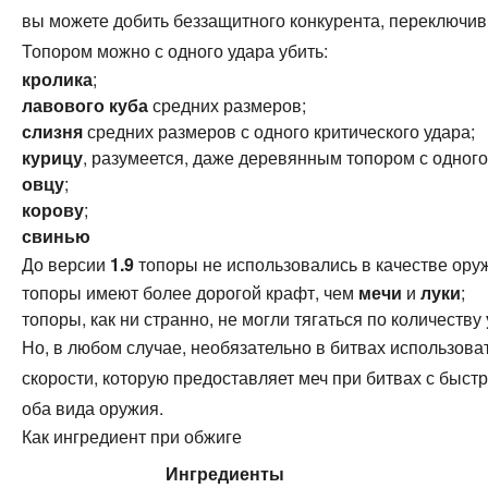
вы можете добить беззащитного конкурента, переключив
Топором можно с одного удара убить:
кролика
;
лавового куба
средних размеров;
слизня
средних размеров с одного критического удара;
курицу
, разумеется, даже деревянным топором с одного
овцу
;
корову
;
свинью
До версии
1.9
топоры не использовались в качестве оруж
топоры имеют более дорогой крафт, чем
мечи
и
луки
;
топоры, как ни странно, не могли тягаться по количеству
Но, в любом случае, необязательно в битвах использоват
скорости, которую предоставляет меч при битвах с быс
оба вида оружия.
Как ингредиент при обжиге
Ингредиенты