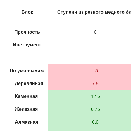
Блок
Ступени из резного медного б
Прочность
3
Инструмент
По умолчанию
15
Деревянная
7.5
Каменная
1.15
Железная
0.75
Алмазная
0.6