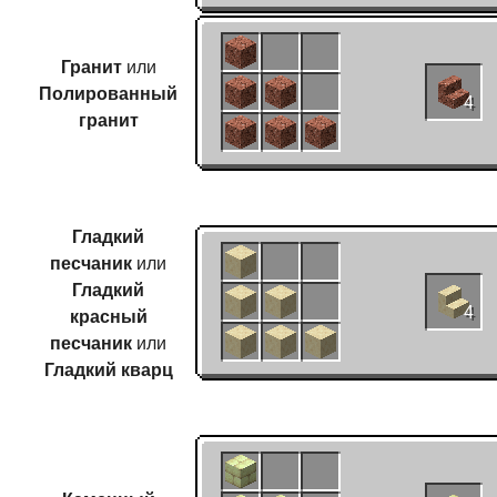
Гранит
или
Полированный
4
гранит
Гладкий
песчаник
или
Гладкий
красный
4
песчаник
или
Гладкий кварц