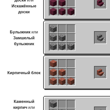
Искажённые
4
доски
Булыжник
или
Замшелый
4
булыжник
Кирпичный блок
4
Каменный
кирпич
или