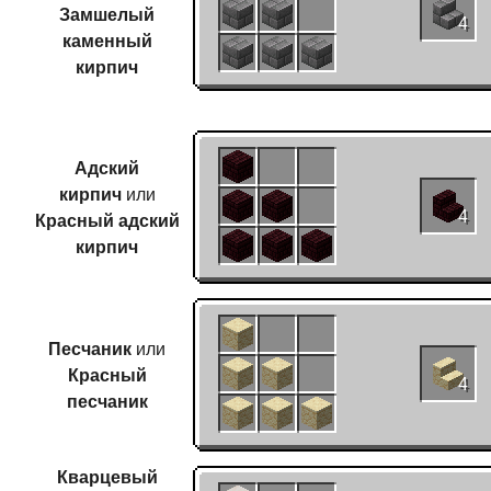
Замшелый
4
каменный
кирпич
Адский
кирпич
или
Красный адский
4
кирпич
Песчаник
или
Красный
4
песчаник
Кварцевый