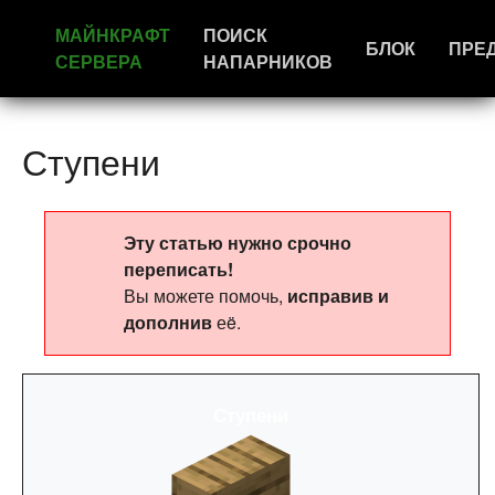
МАЙНКРАФТ
ПОИСК
БЛОК
ПРЕ
СЕРВЕРА
НАПАРНИКОВ
Ступени
Эту статью нужно срочно
переписать!
Вы можете помочь,
исправив и
дополнив
еë.
Ступени