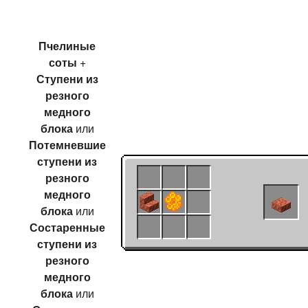
Пчелиные
соты
+
Ступени из
резного
медного
блока
или
Потемневшие
ступени из
резного
медного
блока
или
Состаренные
ступени из
резного
медного
блока
или