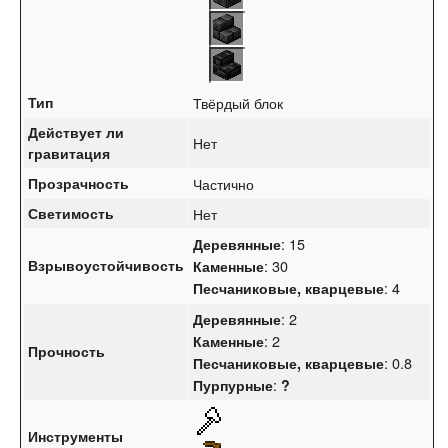
Тип
Твёрдый блок
Действует ли
Нет
гравитация
Прозрачность
Частично
Светимость
Нет
: 15
Деревянные
Взрывоустойчивость
: 30
Каменные
: 4
Песчаниковые
, кварцевые
: 2
Деревянные
: 2
Каменные
Прочность
: 0.8
Песчаниковые
, кварцевые
:
Пурпурные
?
Инструменты