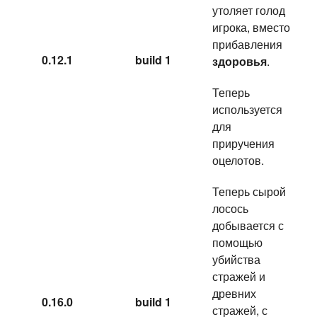
утоляет голод
игрока, вместо
прибавления
0.12.1
build 1
здоровья
.
Теперь
используется
для
приручения
оцелотов.
Теперь сырой
лосось
добывается с
помощью
убийства
стражей и
древних
0.16.0
build 1
стражей, с