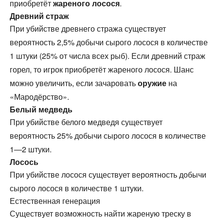
приобретёт
жареного лосося
.
Древний страж
При убийстве древнего стража существует
вероятность 2,5% добычи сырого лосося в количестве
1 штуки (25% от числа всех рыб). Если древний страж
горел, то игрок приобретёт жареного лосося. Шанс
можно увеличить, если зачаровать
оружие
на
«Мародёрство».
Белый медведь
При убийстве белого медведя существует
вероятность 25% добычи сырого лосося в количестве
1—2 штуки.
Лосось
При убийстве лосося существует вероятность добычи
сырого лосося в количестве 1 штуки.
Естественная генерация
Существует возможность найти жареную треску в