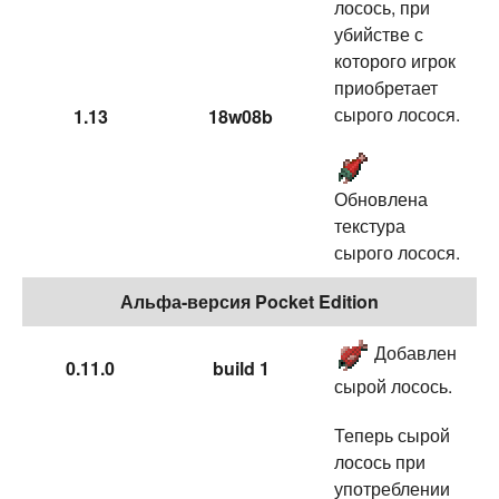
лосось, при
убийстве с
которого игрок
приобретает
сырого лосося.
1.13
18w08b
Обновлена
текстура
сырого лосося.
Альфа-версия Pocket Edition
Добавлен
0.11.0
build 1
сырой лосось.
Теперь сырой
лосось при
употреблении