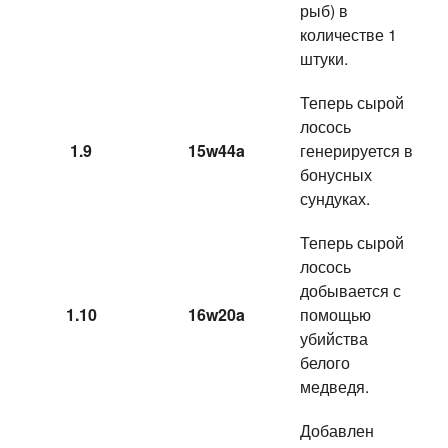
рыб) в
количестве 1
штуки.
Теперь сырой
лосось
1.9
15w44a
генерируется в
бонусных
сундуках.
Теперь сырой
лосось
добывается с
1.10
16w20a
помощью
убийства
белого
медведя.
Добавлен