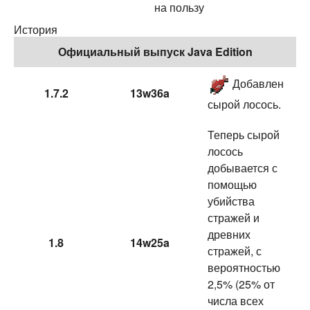
на пользу
История
Официальный выпуск Java Edition
Добавлен
1.7.2
13w36a
сырой лосось.
Теперь сырой
лосось
добывается с
помощью
убийства
стражей и
древних
1.8
14w25a
стражей, с
вероятностью
2,5% (25% от
числа всех