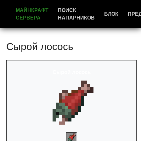
МАЙНКРАФТ
ПОИСК
БЛОК
ПРЕ
СЕРВЕРА
НАПАРНИКОВ
Сырой лосось
Сырой лосось