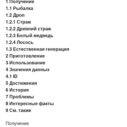
1
Получение
1.1
Рыбалка
1.2
Дроп
1.2.1
Страж
1.2.2
Древний страж
1.2.3
Белый медведь
1.2.4
Лосось
1.3
Естественная генерация
2
Приготовление
3
Использование
4
Значения данных
4.1
ID
5
Достижения
6
История
7
Проблемы
8
Интересные факты
9
См. также
Получение