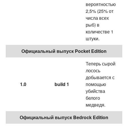
вероятностью
2,5% (25% от
числа всех
рыб) в
количестве 1
штуки.
Официальный выпуск Pocket Edition
Теперь сырой
лосось
добывается с
1.0
build 1
помощью
убийства
белого
медведя.
Официальный выпуск Bedrock Edition