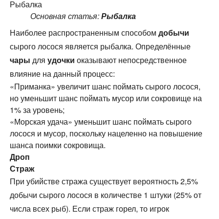
Рыбалка
Основная статья:
Рыбалка
Наиболее распространенным способом
добычи
сырого лосося является рыбалка. Определённые
чары
для
удочки
оказывают непосредственное
влияние на данный процесс:
«Приманка» увеличит шанс поймать сырого лосося,
но уменьшит шанс поймать мусор или сокровище на
1% за уровень;
«Морская удача» уменьшит шанс поймать сырого
лосося и мусор, поскольку нацеленно на повышение
шанса поимки сокровища.
Дроп
Страж
При убийстве стража существует вероятность 2,5%
добычи сырого лосося в количестве 1 штуки (25% от
числа всех рыб). Если страж горел, то игрок