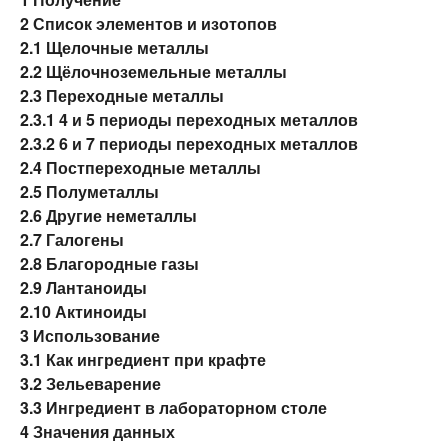
2
Список элементов и изотопов
2.1
Щелочные металлы
2.2
Щёлочноземельные металлы
2.3
Переходные металлы
2.3.1
4 и 5 периоды переходных металлов
2.3.2
6 и 7 периоды переходных металлов
2.4
Постпереходные металлы
2.5
Полуметаллы
2.6
Другие неметаллы
2.7
Галогены
2.8
Благородные газы
2.9
Лантаноиды
2.10
Актиноиды
3
Использование
3.1
Как ингредиент при крафте
3.2
Зельеварение
3.3
Ингредиент в лабораторном столе
4
Значения данных