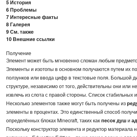
5
История
6
Проблемы
7
Интересные факты
8
Галерея
9
См. также
10
Внешние ссылки
Получение
Элемент может быть мгновенно сломан любым предметом
Элементы и изотопы в основном получаются путем их п
ползунков или ввода цифр в текстовые поля. Большой д
структуре, независимо от того, действительны они или н
извлечь из слота с правой стороны. Список стабильных 
Несколько элементов также могут быть получены из
ред
элементы в процентах. Это единственный способ получ
определённых блоках Minecraft, таких как
песок душ
и
а
Поскольку конструктор элемента и редуктор материала 