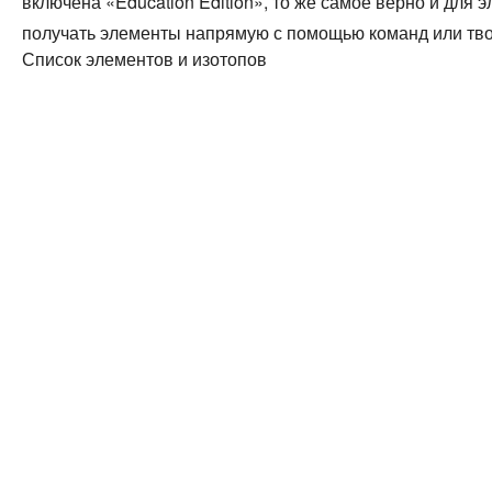
включена «Education Edition», то же самое верно и для 
получать элементы напрямую с помощью команд или тво
Список элементов и изотопов