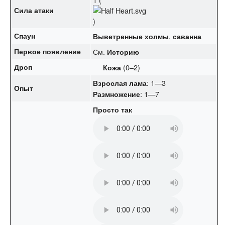
Сила атаки
)
Спаун
,
Выветренные холмы
саванна
Первое появление
См.
Историю
Дроп
(0–2)
Кожа
: 1—3
Взрослая лама
Опыт
: 1—7
Размножение
Просто так