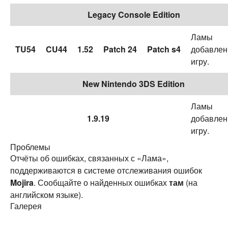
Legacy Console Edition
Ламы
TU54
CU44
1.52
Patch 24
Patch s4
добавлен
игру.
New Nintendo 3DS Edition
Ламы
1.9.19
добавлен
игру.
Проблемы
Отчёты об ошибках, связанных с «Лама»,
поддерживаются в системе отслеживания ошибок
Mojira
. Сообщайте о найденных ошибках
там
(на
английском языке).
Галерея