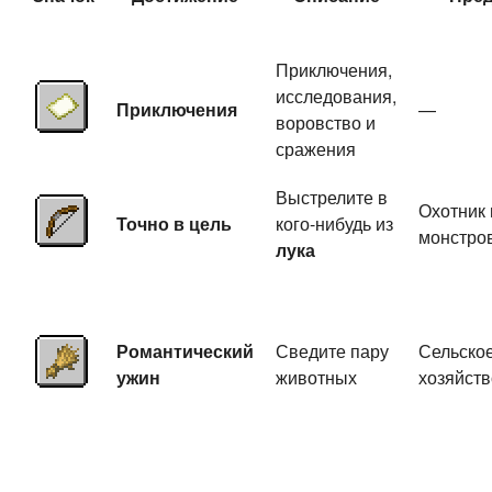
Приключения,
исследования,
Приключения
—
воровство и
сражения
Выстрелите в
Охотник 
Точно в цель
кого-нибудь из
монстро
лука
Романтический
Сведите пару
Сельско
ужин
животных
хозяйств