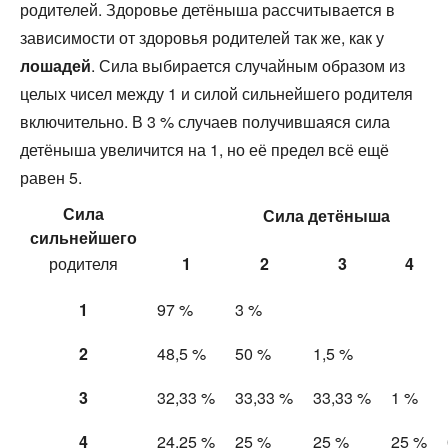
родителей. Здоровье детёныша рассчитывается в
зависимости от здоровья родителей так же, как у
лошадей
. Сила выбирается случайным образом из
целых чисел между 1 и силой сильнейшего родителя
включительно. В 3 % случаев получившаяся сила
детёныша увеличится на 1, но её предел всё ещё
равен 5.
Сила
Сила детёныша
сильнейшего
родителя
1
2
3
4
1
97 %
3 %
2
48,5 %
50 %
1,5 %
3
32,33 %
33,33 %
33,33 %
1 %
4
24,25 %
25 %
25 %
25 %