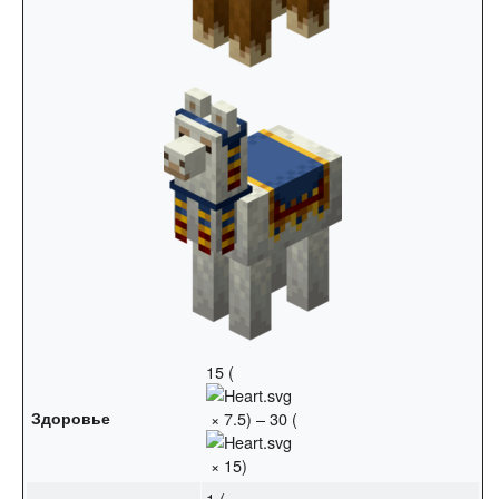
15 (
Здоровье
× 7.5) – 30 (
× 15)
1 (