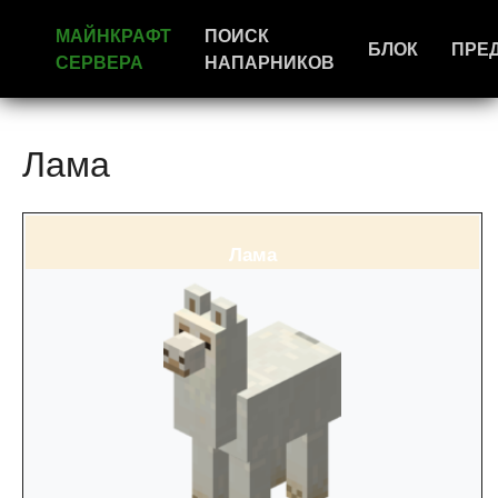
МАЙНКРАФТ
ПОИСК
БЛОК
ПРЕ
СЕРВЕРА
НАПАРНИКОВ
Лама
Лама