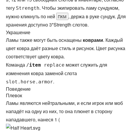
тегу
. Чтобы экипировать ламу сундуком,
Strength
нужно кликнуть по ней
, держа в руке сундук. Для
ПКМ
хранения доступно 3*Strength слотов.
Украшение
Ламы также могут быть оснащены
коврами
. Каждый
цвет ковра даёт разные стиль и рисунок. Цвет рисунка
соответствует цвету ковра.
Команда
может служить для
/
item
replace
изменения ковра заменой слота
.
slot.horse.armor
Поведение
Плевок
Ламы являются нейтральными, и если игрок или моб
нападёт на одну из них, то она плюнет в сторону
нападавшего, нанеся 1 (