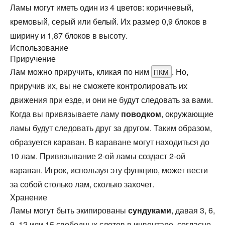
Ламы могут иметь один из 4 цветов: коричневый,
кремовый, серый или белый. Их размер 0,9 блоков в
ширину и 1,87 блоков в высоту.
Использование
Приручение
Лам можно приручить, кликая по ним
. Но,
ПКМ
приручив их, вы не сможете контролировать их
движения при езде, и они не будут следовать за вами.
Когда вы привязываете ламу
поводком
, окружающие
ламы будут следовать друг за другом. Таким образом,
образуется караван. В караване могут находиться до
10 лам. Привязывание 2-ой ламы создаст 2-ой
караван. Игрок, используя эту функцию, может вести
за собой столько лам, сколько захочет.
Хранение
Ламы могут быть экипированы
сундуками
, давая 3, 6,
9, 12 или 15 свободных слотов в инвентаре, согласно