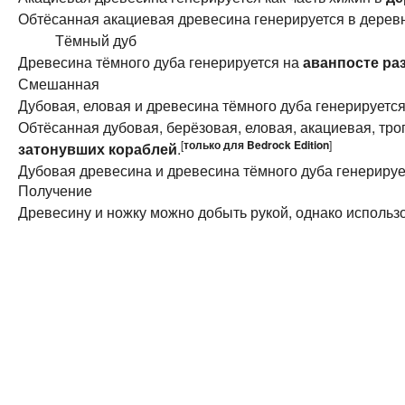
Обтёсанная акациевая древесина генерируется в деревн
Тёмный дуб
Древесина тёмного дуба генерируется на
аванпосте ра
Смешанная
Дубовая, еловая и древесина тёмного дуба генерируется
Обтёсанная дубовая, берёзовая, еловая, акациевая, тро
[
только для
Bedrock Edition
]
затонувших кораблей
.‌
Дубовая древесина и древесина тёмного дуба генерируе
Получение
Древесину и ножку можно добыть рукой, однако исполь