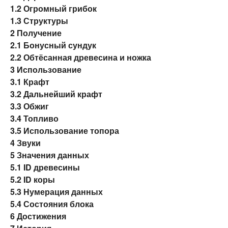
1.2
Огромный грибок
1.3
Структуры
2
Получение
2.1
Бонусный сундук
2.2
Обтёсанная древесина и ножка
3
Использование
3.1
Крафт
3.2
Дальнейший крафт
3.3
Обжиг
3.4
Топливо
3.5
Использование топора
4
Звуки
5
Значения данных
5.1
ID древесины
5.2
ID коры
5.3
Нумерация данных
5.4
Состояния блока
6
Достижения