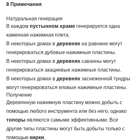
8
Примечания
Натуральная генерация
В каждом
пустынном храме
генерируется одна
каменная нажимная плита.
В некоторых домах в
деревнях
на равнине могут
генерироваться дубовые нажимные пластины.
В некоторых домах в
деревнях
саванны могут
генерироваться акациевые нажимные пластины.
В некоторых домах в
деревнях
заснеженной тундры
могут генерироваться еловые нажимные пластины.
Получение
Деревянную нажимную пластину можно добыть с
помощью любого инструмента или без него, однако
топоры
являются самыми эффективными. Все
другие типы пластины могут быть добыты только с
помощью
кирки
.