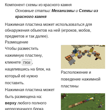
Компонент схемы из красного камня
Основные статьи:
Механизмы
и
Схемы из
красного камня
Нажимная пластина может использоваться для
обнаружения объектов на ней (игроков, мобов,
предметов и так далее).
Размещение
Чтобы разместить
нажимную пластину,
кликнете
,
ПКМ
нацелившись на блок, на
Расположение и
который её нужно
поведение нажимной
поставить.
пластины
Нажимная пластина может
быть размещена на:
верху
любого полного
непрозрачного блока