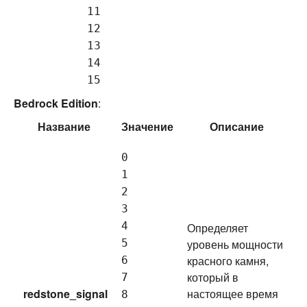
11
12
13
14
15
Bedrock Edition
:
Название
Значение
Описание
0
1
2
3
4
Определяет
5
уровень мощности
красного камня,
6
который в
7
redstone_signal
настоящее время
8