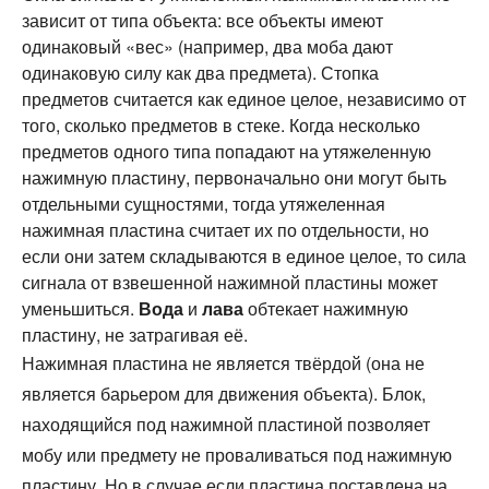
зависит от типа объекта: все объекты имеют
одинаковый «вес» (например, два моба дают
одинаковую силу как два предмета). Стопка
предметов считается как единое целое, независимо от
того, сколько предметов в стеке. Когда несколько
предметов одного типа попадают на утяжеленную
нажимную пластину, первоначально они могут быть
отдельными сущностями, тогда утяжеленная
нажимная пластина считает их по отдельности, но
если они затем складываются в единое целое, то сила
сигнала от взвешенной нажимной пластины может
уменьшиться.
Вода
и
лава
обтекает нажимную
пластину, не затрагивая её.
Нажимная пластина не является твёрдой (она не
является барьером для движения объекта). Блок,
находящийся под нажимной пластиной позволяет
мобу или предмету не проваливаться под нажимную
пластину. Но в случае если пластина поставлена на