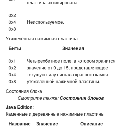
пластина активирована
0x2
0x4
Неиспользуемое.
0x8
Утяжелённая нажимная пластина
Биты
Значения
0x1
Четырехбитное поле, в котором хранится
0x2
значение от 0 до 15, представляющее
0x4
текущую силу сигнала красного камня
0x8
утяжеленной нажимной пластины.
Состояния блока
Смотрите также:
Состояния блоков
Java Edition
:
Каменные и деревянные нажимные пластины
Название
Значение
Описание