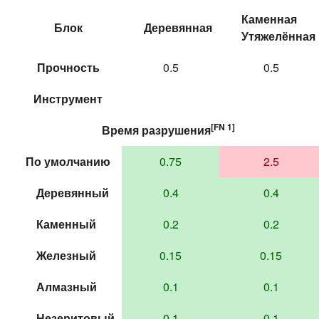
Каменная
Блок
Деревянная
Утяжелённая
Прочность
0.5
0.5
Инструмент
[FN 1]
Время
разрушения
По умолчанию
0.75
2.5
Деревянный
0.4
0.4
Каменный
0.2
0.2
Железный
0.15
0.15
Алмазный
0.1
0.1
Незеритовый
0.1
0.1