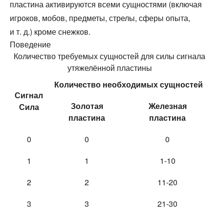
пластина активируются всеми сущностями (включая
игроков, мобов, предметы, стрелы, сферы опыта,
и т. д.) кроме снежков.
Поведение
Количество требуемых сущностей для силы сигнала
утяжелённой пластины
Количество необходимых сущностей
Сигнал
Золотая
Железная
Сила
пластина
пластина
0
0
0
1
1
1-10
2
2
11-20
3
3
21-30