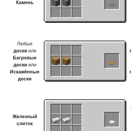
Камень
Любые
доски
или
Багровые
доски
или
Искажённые
доски
Железный
слиток