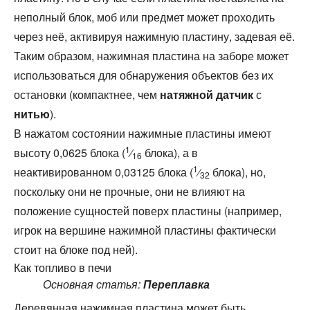
неполный блок, моб или предмет может проходить
через неё, активируя нажимную пластину, задевая её.
Таким образом, нажимная пластина на заборе может
использоваться для обнаружения объектов без их
остановки (компактнее, чем
натяжной датчик
с
нитью
).
В нажатом состоянии нажимные пластины имеют
1
высоту 0,0625 блока (
⁄
блока), а в
16
1
неактивированном 0,03125 блока (
⁄
блока), но,
32
поскольку они не прочные, они не влияют на
положение сущностей поверх пластины (например,
игрок на вершине нажимной пластины фактически
стоит на блоке под ней).
Как топливо в печи
Основная статья:
Переплавка
Деревянная нажимная пластина может быть