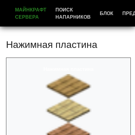
МАЙНКРАФТ
ПОИСК
БЛОК
ПРЕ
СЕРВЕРА
НАПАРНИКОВ
Нажимная пластина
Нажимная пластина