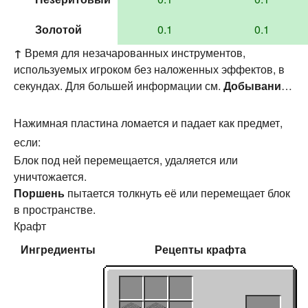
Золотой
0.1
0.1
↑
Время для незачарованных инструментов,
используемых игроком без наложенных эффектов, в
секундах. Для большей информации см.
Добывание
§ Скорость
.
Нажимная пластина ломается и падает как предмет,
если:
Блок под ней перемещается, удаляется или
уничтожается.
Поршень
пытается толкнуть её или перемещает блок
в пространстве.
Крафт
Ингредиенты
Рецепты
крафта