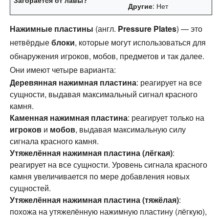
: Нет
Другие
Нажимные пластины
(англ.
Pressure Plates
) — это
нетвёрдые
блоки
, которые могут использоваться для
обнаружения игроков, мобов, предметов и так далее.
Они имеют четыре варианта:
Деревянная нажимная пластина
: реагирует на все
сущности, выдавая максимальный сигнал красного
камня.
Каменная нажимная пластина
: реагирует только на
игроков
и
мобов
, выдавая максимальную силу
сигнала красного камня.
Утяжелённая нажимная пластина (лёгкая)
:
реагирует на все сущности. Уровень сигнала красного
камня увеличивается по мере добавления новых
сущностей.
Утяжелённая нажимная пластина (тяжёлая)
:
похожа на утяжелённую нажимную пластину (лёгкую),