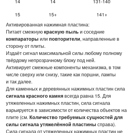
14
14
131-140
15
15+
141+
Активированная нажимная пластина:
Питает смежную
красную пыль
и соседние
компараторы
или
повторители
, направленные в
сторону от плиты.
Издаёт сигнал максимальной силы любому полному
твёрдому непрозрачному блоку под ней.
Активирует смежные компоненты механизма, в том
числе сверху или снизу, такие как поршни, лампы
и так далее.
Для каменных и деревянных нажимных пластин сила
сигнала красного камня
всегда равна 15. Для
утяжеленных нажимных пластин, сила сигнала
варьируется в зависимости от количества объектов на
плите (см.
Количество требуемых сущностей для
силы сигнала утяжелённой пластины
справа).
Сила сигнала от утяжеленных нажимных пластин не