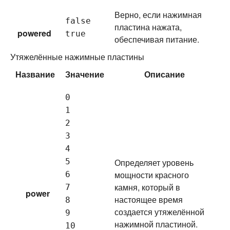
Верно, если нажимная
false
пластина нажата,
powered
true
обеспечивая питание.
Утяжелённые нажимные пластины
Название
Значение
Описание
0
1
2
3
4
5
Определяет уровень
мощности красного
6
камня, который в
7
power
настоящее время
8
создается утяжелённой
9
нажимной пластиной.
10