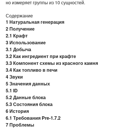
но измеряет группы из 10 сущностей.
Содержание
1
Натуральная генерация
2
Получение
2.1
Крафт
3
Использование
3.1
Добыча
3.2
Как ингредиент при крафте
3.3
Компонент схемы из красного камня
3.4
Как топливо в печи
4
Звуки
5
Значения данных
5.1
ID
5.2
Данные блока
5.3
Состояния блока
6
История
6.1
Требования Pre-1.7.2
7
Проблемы