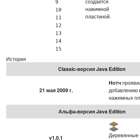
создается
9
нажимной
10
пластиной.
11
12
13
14
15
История
Classic-версия Java Edition
Нотч
проявил
21 мая 2009 г.
добавлению 
нажимных пл
Альфа-версия Java Edition
Деревянные 
v1.0.1