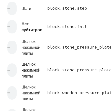
Шаги
block.stone.step
Нет
block.stone.fall
субтитров
Щелчок
нажимной
block.stone_pressure_plat
плиты
Щелчок
нажимной
block.stone_pressure_plat
плиты
Щелчок
нажимной
block.wooden_pressure_pla
плиты
Щелчок