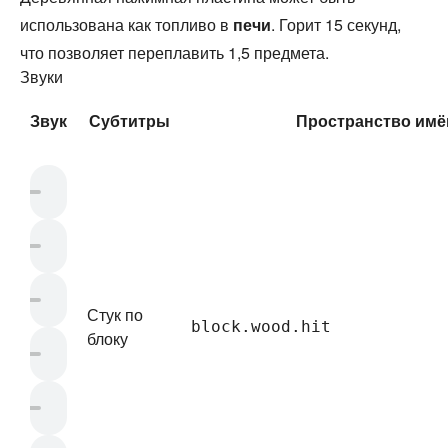
использована как топливо в
печи
. Горит 15 секунд,
что позволяет переплавить 1,5 предмета.
Звуки
Звук
Субтитры
Пространство имё
Стук по
block.wood.hit
блоку