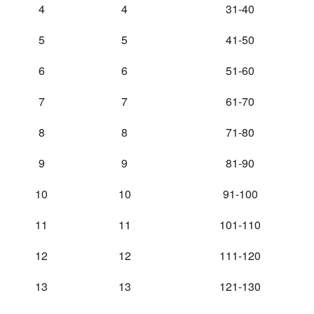
4
4
31-40
5
5
41-50
6
6
51-60
7
7
61-70
8
8
71-80
9
9
81-90
10
10
91-100
11
11
101-110
12
12
111-120
13
13
121-130