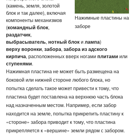
(камень, земля, золотой
блок и так далее), включая
Нажимные пластины на
компоненты механизмов
заборе
(
командный блок
,
раздатчик
,
выбрасыватель
,
нотный блок
и
лампа
)
верху
воронки
,
забора
,
забора из адского
кирпича
, расположенных вверх ногами
плитами
или
ступенями
.
Нажимная пластина не может быть размещена на
боковой или нижней стороне любого блока, но
попытка сделать такое может привести к тому, что
пластина будет поставлена на верхнюю часть блока
над назначенным местом. Например, если забор
находится на земле, попытка прикрепить пластину к
«стороне» забора приводит к тому, что пластина
прикрепляется к «вершине» земли рядом с забором.