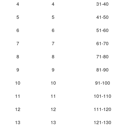
4
4
31-40
5
5
41-50
6
6
51-60
7
7
61-70
8
8
71-80
9
9
81-90
10
10
91-100
11
11
101-110
12
12
111-120
13
13
121-130