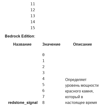
11
12
13
14
15
Bedrock Edition
:
Название
Значение
Описание
0
1
2
3
4
Определяет
5
уровень мощности
красного камня,
6
который в
7
redstone_signal
настоящее время
8