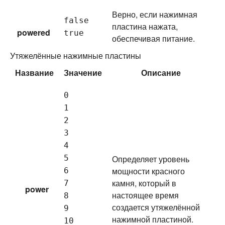
Верно, если нажимная
false
пластина нажата,
powered
true
обеспечивая питание.
Утяжелённые нажимные пластины
Название
Значение
Описание
0
1
2
3
4
5
Определяет уровень
мощности красного
6
камня, который в
7
power
настоящее время
8
создается утяжелённой
9
нажимной пластиной.
10