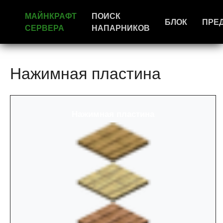
МАЙНКРАФТ
ПОИСК
БЛОК
ПРЕ
СЕРВЕРА
НАПАРНИКОВ
Нажимная пластина
Нажимная пластина