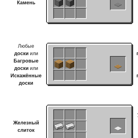
Камень
Любые
доски
или
Багровые
доски
или
Искажённые
доски
Железный
слиток