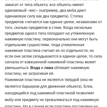
зависит от типа объекта: все объекты имеют
одинаковый «вес» (например, два моба дают
одинаковую силу как два предмета). Стопка
предметов считается как единое целое, независимо от
того, сколько предметов в стеке. Когда несколько
предметов одного типа попадают на утяжеленную
нажимную пластину, первоначально они могут быть
отдельными сущностями, тогда утяжеленная
нажимная пластина считает их по отдельности, но
если они затем складываются в единое целое, то сила
сигнала от взвешенной нажимной пластины может
уменьшиться.
Вода
и
лава
обтекает нажимную
пластину, не затрагивая её.
Нажимная пластина не является твёрдой (она не
является барьером для движения объекта). Блок,
находящийся под нажимной пластиной позволяет
мобу или предмету не проваливаться под нажимную
пластину. Но в случае если пластина поставлена на