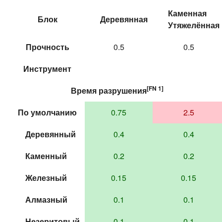
Каменная
Блок
Деревянная
Утяжелённая
Прочность
0.5
0.5
Инструмент
[FN 1]
Время
разрушения
По умолчанию
0.75
2.5
Деревянный
0.4
0.4
Каменный
0.2
0.2
Железный
0.15
0.15
Алмазный
0.1
0.1
Незеритовый
0.1
0.1