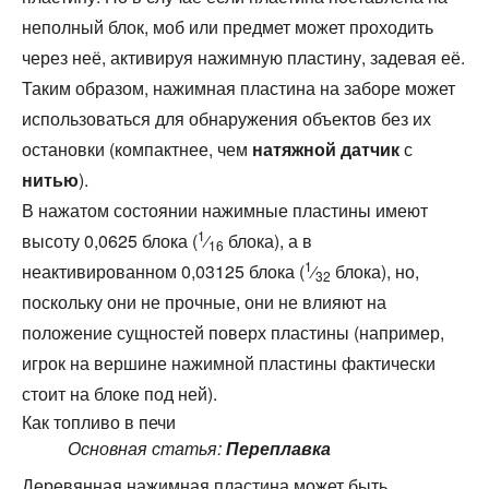
неполный блок, моб или предмет может проходить
через неё, активируя нажимную пластину, задевая её.
Таким образом, нажимная пластина на заборе может
использоваться для обнаружения объектов без их
остановки (компактнее, чем
натяжной датчик
с
нитью
).
В нажатом состоянии нажимные пластины имеют
1
высоту 0,0625 блока (
⁄
блока), а в
16
1
неактивированном 0,03125 блока (
⁄
блока), но,
32
поскольку они не прочные, они не влияют на
положение сущностей поверх пластины (например,
игрок на вершине нажимной пластины фактически
стоит на блоке под ней).
Как топливо в печи
Основная статья:
Переплавка
Деревянная нажимная пластина может быть