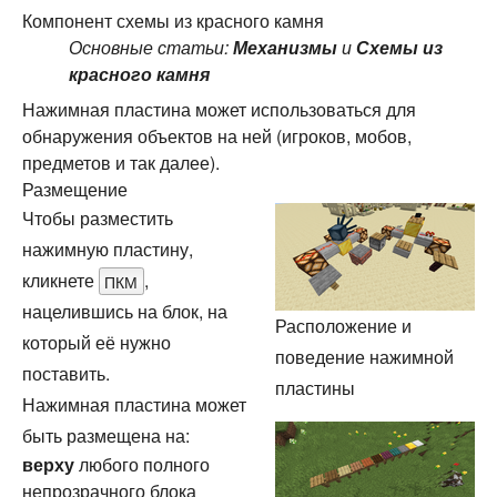
Компонент схемы из красного камня
Основные статьи:
Механизмы
и
Схемы из
красного камня
Нажимная пластина может использоваться для
обнаружения объектов на ней (игроков, мобов,
предметов и так далее).
Размещение
Чтобы разместить
нажимную пластину,
кликнете
,
ПКМ
нацелившись на блок, на
Расположение и
который её нужно
поведение нажимной
поставить.
пластины
Нажимная пластина может
быть размещена на:
верху
любого полного
непрозрачного блока