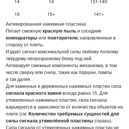
14
14
131-140
15
15+
141+
Активированная нажимная пластина:
Питает смежную
красную пыль
и соседние
компараторы
или
повторители
, направленные в
сторону от плиты.
Издаёт сигнал максимальной силы любому полному
твёрдому непрозрачному блоку под ней.
Активирует смежные компоненты механизма, в том
числе сверху или снизу, такие как поршни, лампы
и так далее.
Для каменных и деревянных нажимных пластин сила
сигнала красного камня
всегда равна 15. Для
утяжеленных нажимных пластин, сила сигнала
варьируется в зависимости от количества объектов на
плите (см.
Количество требуемых сущностей для
силы сигнала утяжелённой пластины
справа).
Сила сигнала от утяжеленных нажимных пластин не