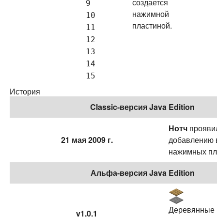
создается
9
нажимной
10
пластиной.
11
12
13
14
15
История
Classic-версия Java Edition
Нотч
проявил
21 мая 2009 г.
добавлению 
нажимных пл
Альфа-версия Java Edition
Деревянные 
v1.0.1