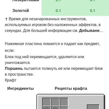
Золотой
0.1
0.1
↑
Время для незачарованных инструментов,
используемых игроком без наложенных эффектов, в
секундах. Для большей информации см.
Добывание
§ Скорость
.
Нажимная пластина ломается и падает как предмет,
если:
Блок под ней перемещается, удаляется или
уничтожается.
Поршень
пытается толкнуть её или перемещает блок
в пространстве.
Крафт
Ингредиенты
Рецепты
крафта