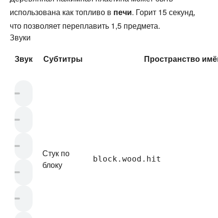
использована как топливо в
печи
. Горит 15 секунд,
что позволяет переплавить 1,5 предмета.
Звуки
Звук
Субтитры
Пространство имё
Стук по
block.wood.hit
блоку