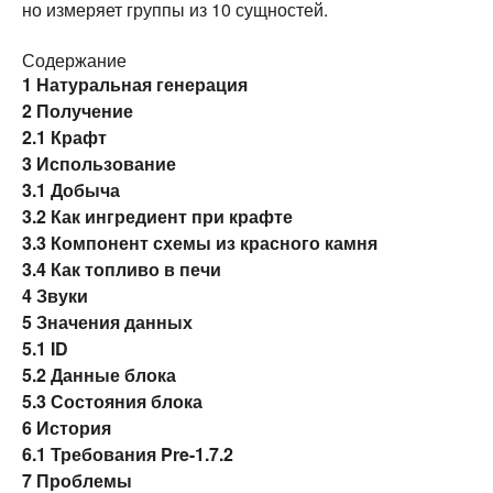
но измеряет группы из 10 сущностей.
Содержание
1
Натуральная генерация
2
Получение
2.1
Крафт
3
Использование
3.1
Добыча
3.2
Как ингредиент при крафте
3.3
Компонент схемы из красного камня
3.4
Как топливо в печи
4
Звуки
5
Значения данных
5.1
ID
5.2
Данные блока
5.3
Состояния блока
6
История
6.1
Требования Pre-1.7.2
7
Проблемы