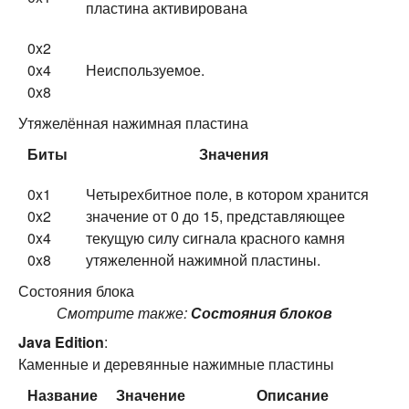
пластина активирована
0x2
0x4
Неиспользуемое.
0x8
Утяжелённая нажимная пластина
Биты
Значения
0x1
Четырехбитное поле, в котором хранится
0x2
значение от 0 до 15, представляющее
0x4
текущую силу сигнала красного камня
0x8
утяжеленной нажимной пластины.
Состояния блока
Смотрите также:
Состояния блоков
Java Edition
:
Каменные и деревянные нажимные пластины
Название
Значение
Описание