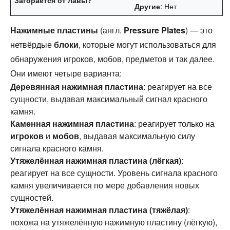
: Нет
Другие
Нажимные пластины
(англ.
Pressure Plates
) — это
нетвёрдые
блоки
, которые могут использоваться для
обнаружения игроков, мобов, предметов и так далее.
Они имеют четыре варианта:
Деревянная нажимная пластина
: реагирует на все
сущности, выдавая максимальный сигнал красного
камня.
Каменная нажимная пластина
: реагирует только на
игроков
и
мобов
, выдавая максимальную силу
сигнала красного камня.
Утяжелённая нажимная пластина (лёгкая)
:
реагирует на все сущности. Уровень сигнала красного
камня увеличивается по мере добавления новых
сущностей.
Утяжелённая нажимная пластина (тяжёлая)
:
похожа на утяжелённую нажимную пластину (лёгкую),