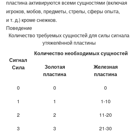
пластина активируются всеми сущностями (включая
игроков, мобов, предметы, стрелы, сферы опыта,
и т. д.) кроме снежков.
Поведение
Количество требуемых сущностей для силы сигнала
утяжелённой пластины
Количество необходимых сущностей
Сигнал
Золотая
Железная
Сила
пластина
пластина
0
0
0
1
1
1-10
2
2
11-20
3
3
21-30