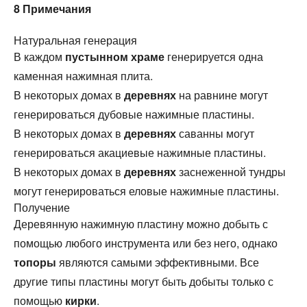
8
Примечания
Натуральная генерация
В каждом
пустынном храме
генерируется одна
каменная нажимная плита.
В некоторых домах в
деревнях
на равнине могут
генерироваться дубовые нажимные пластины.
В некоторых домах в
деревнях
саванны могут
генерироваться акациевые нажимные пластины.
В некоторых домах в
деревнях
заснеженной тундры
могут генерироваться еловые нажимные пластины.
Получение
Деревянную нажимную пластину можно добыть с
помощью любого инструмента или без него, однако
топоры
являются самыми эффективными. Все
другие типы пластины могут быть добыты только с
помощью
кирки
.