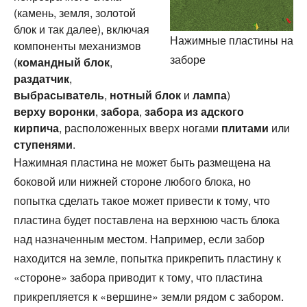
(камень, земля, золотой
блок и так далее), включая
Нажимные пластины на
компоненты механизмов
заборе
(
командный блок
,
раздатчик
,
выбрасыватель
,
нотный блок
и
лампа
)
верху
воронки
,
забора
,
забора из адского
кирпича
, расположенных вверх ногами
плитами
или
ступенями
.
Нажимная пластина не может быть размещена на
боковой или нижней стороне любого блока, но
попытка сделать такое может привести к тому, что
пластина будет поставлена на верхнюю часть блока
над назначенным местом. Например, если забор
находится на земле, попытка прикрепить пластину к
«стороне» забора приводит к тому, что пластина
прикрепляется к «вершине» земли рядом с забором.