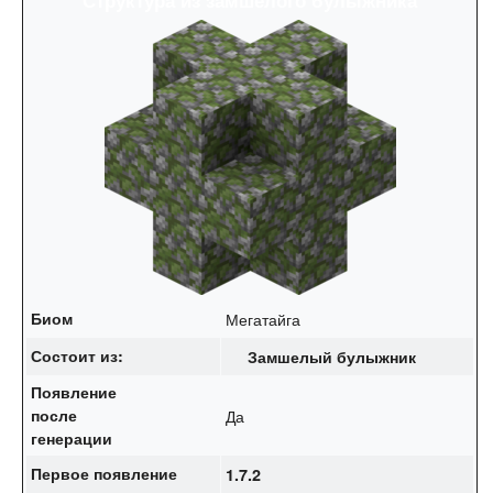
Биом
Мегатайга
Состоит из:
Замшелый булыжник
Появление
после
Да
генерации
Первое появление
1.7.2