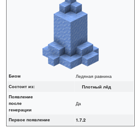
Биом
Ледяная равнина
Состоит из:
Плотный лёд
Появление
после
Да
генерации
Первое появление
1.7.2