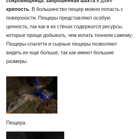
сокровищница
,
заброшенная шахта
и даже
крепость
. В большинство пещер можно попасть с
поверхности. Пещеры представляют особую
ценность, так как в их стенах содержатся ресурсы,
которые проще добывать, чем копать тоннели самому.
Пещеры-спагетти и сырные пещеры позволяют
видеть их еще больше, так как имеют большие
размеры.
Пещера.