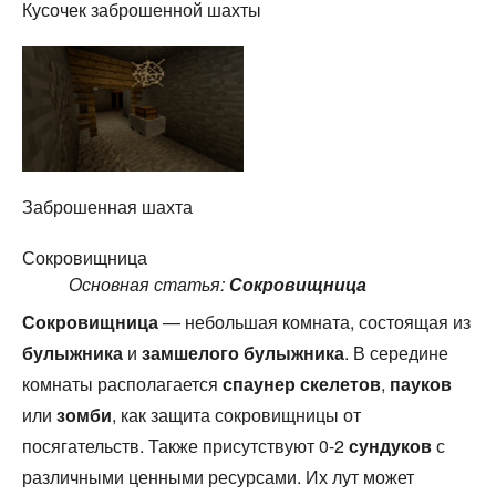
Кусочек заброшенной шахты
Заброшенная шахта
Сокровищница
Основная статья:
Сокровищница
Сокровищница
— небольшая комната, состоящая из
булыжника
и
замшелого булыжника
. В середине
комнаты располагается
спаунер
скелетов
,
пауков
или
зомби
, как защита сокровищницы от
посягательств. Также присутствуют 0-2
сундуков
с
различными ценными ресурсами. Их лут может