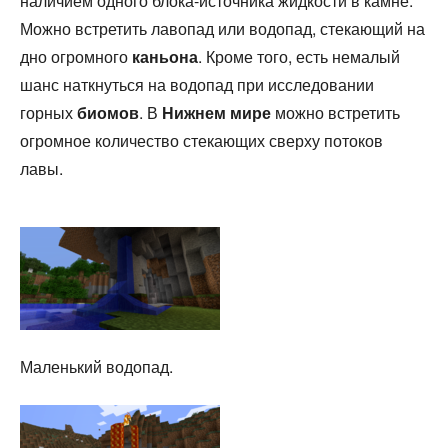
наличием одного блока-источника жидкости в камне.
Можно встретить лавопад или водопад, стекающий на
дно огромного
каньона
. Кроме того, есть немалый
шанс наткнуться на водопад при исследовании
горных
биомов
. В
Нижнем мире
можно встретить
огромное количество стекающих сверху потоков
лавы.
Маленький водопад.