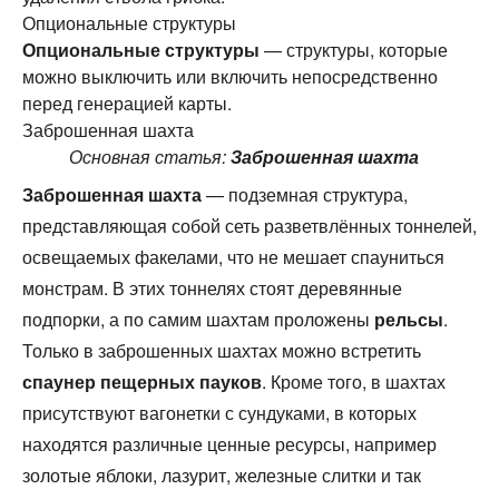
Опциональные структуры
Опциональные структуры
— структуры, которые
можно выключить или включить непосредственно
перед генерацией карты.
Заброшенная шахта
Основная статья:
Заброшенная шахта
Заброшенная шахта
— подземная структура,
представляющая собой сеть разветвлённых тоннелей,
освещаемых факелами, что не мешает спауниться
монстрам. В этих тоннелях стоят деревянные
подпорки, а по самим шахтам проложены
рельсы
.
Только в заброшенных шахтах можно встретить
спаунер
пещерных пауков
. Кроме того, в шахтах
присутствуют вагонетки с сундуками, в которых
находятся различные ценные ресурсы, например
золотые яблоки, лазурит, железные слитки и так