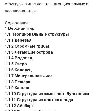
структуры в игре делятся на опциональные и
неопциональные.
Содержание
1
Верхний мир
1.1
Неопциональные структуры
1.1.1
Деревья
1.1.2
Огромные грибы
1.1.3
Летающие острова
1.1.4
Водопад
1.1.5
Озеро
1.1.6
Колодец
1.1.7
Минеральная жила
1.1.8
Пещера
1.1.9
Каньон
1.1.10
Структура из замшелого булыжника
1.1.11
Структура из плотного льда
1.1.12
Айсберг