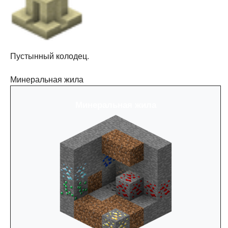
Пустынный колодец.
Минеральная жила
Минеральная жила