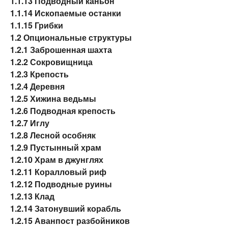
1.1.13
Подводный каньон
1.1.14
Ископаемые останки
1.1.15
Грибки
1.2
Опциональные структуры
1.2.1
Заброшенная шахта
1.2.2
Сокровищница
1.2.3
Крепость
1.2.4
Деревня
1.2.5
Хижина ведьмы
1.2.6
Подводная крепость
1.2.7
Иглу
1.2.8
Лесной особняк
1.2.9
Пустынный храм
1.2.10
Храм в джунглях
1.2.11
Коралловый риф
1.2.12
Подводные руины
1.2.13
Клад
1.2.14
Затонувший корабль
1.2.15
Аванпост разбойников