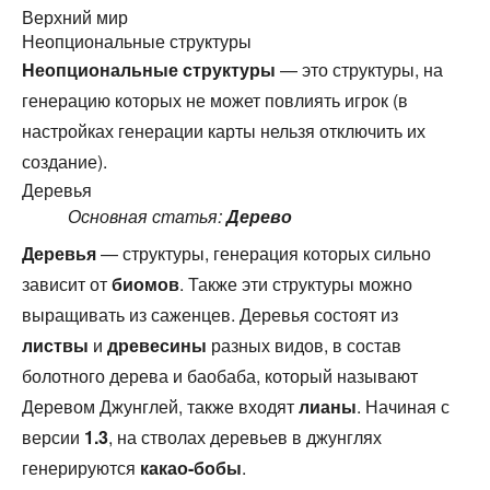
Верхний мир
Неопциональные структуры
Неопциональные структуры
— это структуры, на
генерацию которых не может повлиять игрок (в
настройках генерации карты нельзя отключить их
создание).
Деревья
Основная статья:
Дерево
Деревья
— структуры, генерация которых сильно
зависит от
биомов
. Также эти структуры можно
выращивать из саженцев. Деревья состоят из
листвы
и
древесины
разных видов, в состав
болотного дерева и баобаба, который называют
Деревом Джунглей, также входят
лианы
. Начиная с
версии
1.3
, на стволах деревьев в джунглях
генерируются
какао-бобы
.