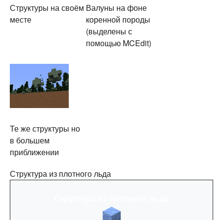
Структуры на своём
Валуны на фоне
месте
коренной породы
(выделены с
помощью MCEdit)
Те же структуры но
в большем
приближении
Структура из плотного льда
Структура из плотного льда