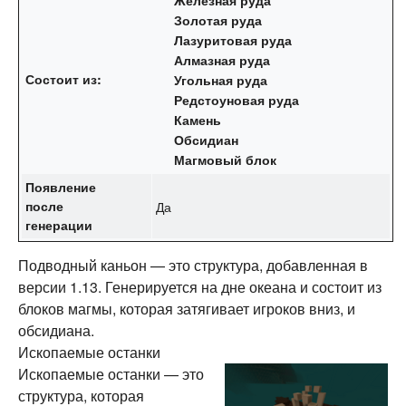
Золотая руда
Лазуритовая руда
Алмазная руда
Состоит из:
Угольная руда
Редстоуновая руда
Камень
Обсидиан
Магмовый блок
Появление
после
Да
генерации
Подводный каньон — это структура, добавленная в
версии 1.13. Генерируется на дне океана и состоит из
блоков магмы, которая затягивает игроков вниз, и
обсидиана.
Ископаемые останки
Ископаемые останки — это
структура, которая