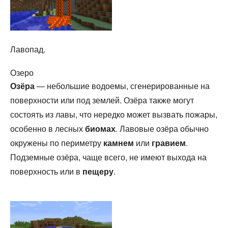
Лавопад.
Озеро
Озёра
— небольшие водоемы, сгенерированные на
поверхности или под землей. Озёра также могут
состоять из лавы, что нередко может вызвать пожары,
особенно в лесных
биомах
. Лавовые озёра обычно
окружены по периметру
камнем
или
гравием
.
Подземные озёра, чаще всего, не имеют выхода на
поверхность или в
пещеру
.