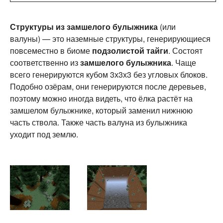
Структуры из замшелого булыжника
(или
валуны) — это наземные структуры, генерирующиеся
повсеместно в биоме
подзолистой тайги
. Состоят
соответственно из
замшелого булыжника
. Чаще
всего генерируются кубом 3х3х3 без угловых блоков.
Подобно озёрам, они генерируются после деревьев,
поэтому можно иногда видеть, что ёлка растёт на
замшелом булыжнике, который заменил нижнюю
часть ствола. Также часть валуна из булыжника
уходит под землю.