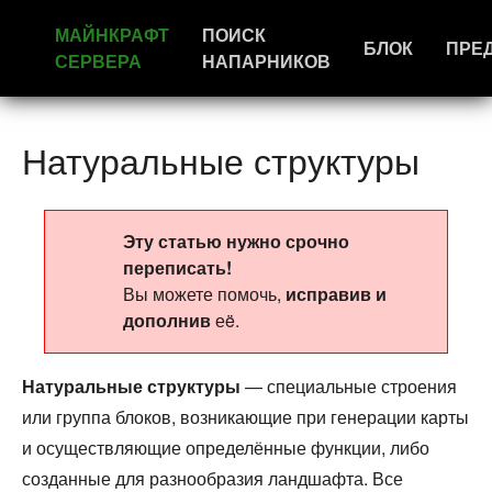
МАЙНКРАФТ
ПОИСК
БЛОК
ПРЕ
СЕРВЕРА
НАПАРНИКОВ
Натуральные структуры
Эту статью нужно срочно
переписать!
Вы можете помочь,
исправив и
дополнив
еë.
Натуральные структуры
— специальные строения
или группа блоков, возникающие при генерации карты
и осуществляющие определённые функции, либо
созданные для разнообразия ландшафта. Все