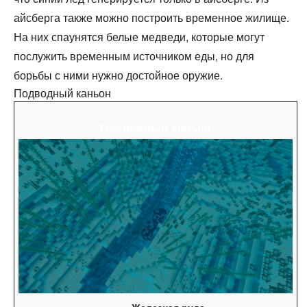
айсберга также можно построить временное жилище.
На них спаунятся белые медведи, которые могут
послужить временным источником еды, но для
борьбы с ними нужно достойное оружие.
Подводный каньон
Подводный каньон
Железная руда