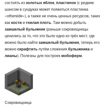
состоять из
золотых яблок
,
пластинок
(с редким
шансом в сундуках может появиться пластинка
«otherside»), а также не очень ценных ресурсов, таких
как
кости
и
гнилая плоть
. Там можно добыть
замшелый булыжник
(раньше сокровищницы
ценились за то, что это было одно из трёх мест, где
можно было найти
замшелый булыжник
, теперь его
можно
скрафтить
путём сложения
булыжника
и
лианы
). Полезны для построек
мобоферм
.
Сокровищница