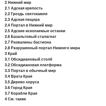
2
Нижний мир
2.1
Адская крепость
2.2
Гроздь светокамня
2.3
Адская пещера
2.4
Портал в Нижний мир
2.5
Адские ископаемые останки
2.6
Базальтовый сталагнат
2.7
Развалины бастиона
2.8
Разрушенный портал Нижнего мира
3
Край
3.1
Обсидиановый столб
3.2
Обсидиановая платформа
3.3
Портал в обычный мир
3.4
Врата Края
3.5
Дерево хоруса
3.6
Город Края
3.7
Корабли Края
4
См. также