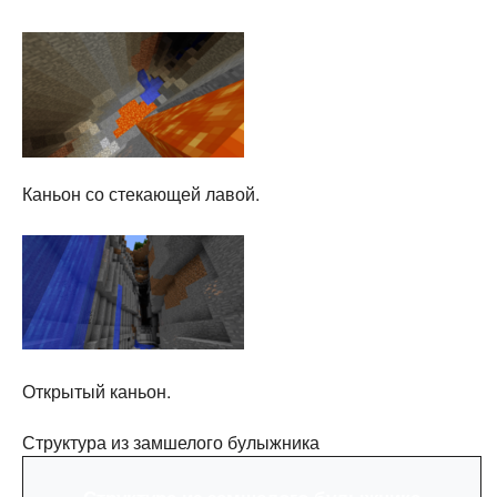
Каньон со стекающей лавой.
Открытый каньон.
Структура из замшелого булыжника
Структура из замшелого булыжника