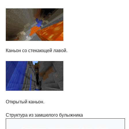
Каньон со стекающей лавой.
Открытый каньон.
Структура из замшелого булыжника
Структура из замшелого булыжника