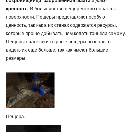
сокровищница
,
заброшенная шахта
и даже
крепость
. В большинство пещер можно попасть с
поверхности. Пещеры представляют особую
ценность, так как в их стенах содержатся ресурсы,
которые проще добывать, чем копать тоннели самому.
Пещеры-спагетти и сырные пещеры позволяют
видеть их еще больше, так как имеют большие
размеры.
Пещера.