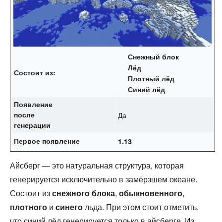
Снежный блок
Лёд
Состоит из:
Плотный лёд
Синий лёд
Появление
после
Да
генерации
Первое появление
1.13
Айсберг — это натуральная структура, которая
генерируется исключительно в замёрзшем океане.
Состоит из
снежного блока
,
обыкновенного
,
плотного
и
синего
льда. При этом стоит отметить,
что синий лёд генерируется только в айсберге. Из