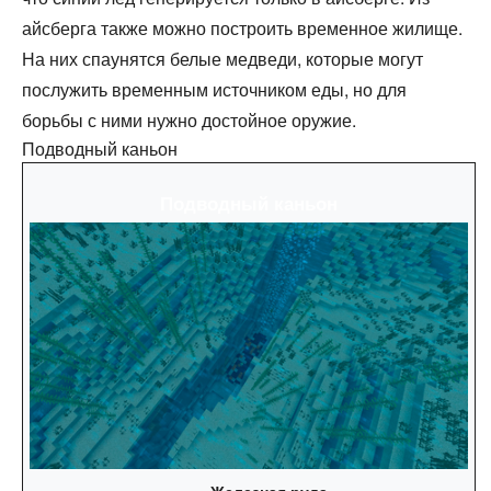
айсберга также можно построить временное жилище.
На них спаунятся белые медведи, которые могут
послужить временным источником еды, но для
борьбы с ними нужно достойное оружие.
Подводный каньон
Подводный каньон
Железная руда