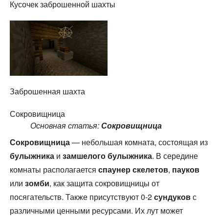
Кусочек заброшенной шахты
Заброшенная шахта
Сокровищница
Основная статья:
Сокровищница
Сокровищница
— небольшая комната, состоящая из
булыжника
и
замшелого булыжника
. В середине
комнаты располагается
спаунер
скелетов
,
пауков
или
зомби
, как защита сокровищницы от
посягательств. Также присутствуют 0-2
сундуков
с
различными ценными ресурсами. Их лут может