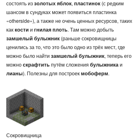
состоять из
золотых яблок
,
пластинок
(с редким
шансом в сундуках может появиться пластинка
«otherside»), а также не очень ценных ресурсов, таких
как
кости
и
гнилая плоть
. Там можно добыть
замшелый булыжник
(раньше сокровищницы
ценились за то, что это было одно из трёх мест, где
можно было найти
замшелый булыжник
, теперь его
можно
скрафтить
путём сложения
булыжника
и
лианы
). Полезны для построек
мобоферм
.
Сокровищница