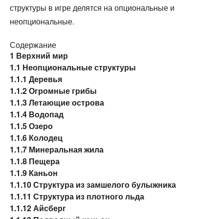
структуры в игре делятся на опциональные и
неопциональные.
Содержание
1
Верхний мир
1.1
Неопциональные структуры
1.1.1
Деревья
1.1.2
Огромные грибы
1.1.3
Летающие острова
1.1.4
Водопад
1.1.5
Озеро
1.1.6
Колодец
1.1.7
Минеральная жила
1.1.8
Пещера
1.1.9
Каньон
1.1.10
Структура из замшелого булыжника
1.1.11
Структура из плотного льда
1.1.12
Айсберг