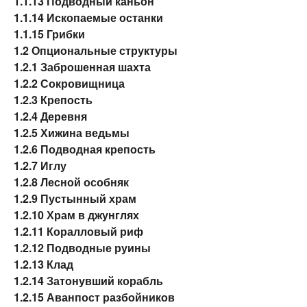
1.1.13
Подводный каньон
1.1.14
Ископаемые останки
1.1.15
Грибки
1.2
Опциональные структуры
1.2.1
Заброшенная шахта
1.2.2
Сокровищница
1.2.3
Крепость
1.2.4
Деревня
1.2.5
Хижина ведьмы
1.2.6
Подводная крепость
1.2.7
Иглу
1.2.8
Лесной особняк
1.2.9
Пустынный храм
1.2.10
Храм в джунглях
1.2.11
Коралловый риф
1.2.12
Подводные руины
1.2.13
Клад
1.2.14
Затонувший корабль
1.2.15
Аванпост разбойников