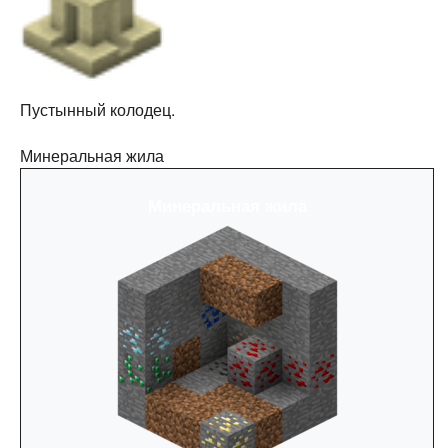
Пустынный колодец.
Минеральная жила
Минеральная жила