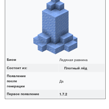
Биом
Ледяная равнина
Состоит из:
Плотный лёд
Появление
после
Да
генерации
Первое появление
1.7.2