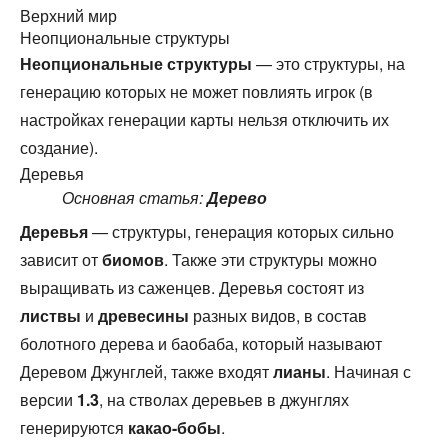
Верхний мир
Неопциональные структуры
Неопциональные структуры
— это структуры, на
генерацию которых не может повлиять игрок (в
настройках генерации карты нельзя отключить их
создание).
Деревья
Основная статья:
Дерево
Деревья
— структуры, генерация которых сильно
зависит от
биомов
. Также эти структуры можно
выращивать из саженцев. Деревья состоят из
листвы
и
древесины
разных видов, в состав
болотного дерева и баобаба, который называют
Деревом Джунглей, также входят
лианы
. Начиная с
версии
1.3
, на стволах деревьев в джунглях
генерируются
какао-бобы
.