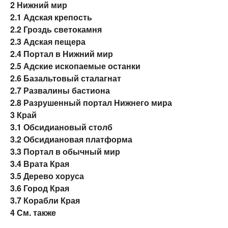
2
Нижний мир
2.1
Адская крепость
2.2
Гроздь светокамня
2.3
Адская пещера
2.4
Портал в Нижний мир
2.5
Адские ископаемые останки
2.6
Базальтовый сталагнат
2.7
Развалины бастиона
2.8
Разрушенный портал Нижнего мира
3
Край
3.1
Обсидиановый столб
3.2
Обсидиановая платформа
3.3
Портал в обычный мир
3.4
Врата Края
3.5
Дерево хоруса
3.6
Город Края
3.7
Корабли Края
4
См. также