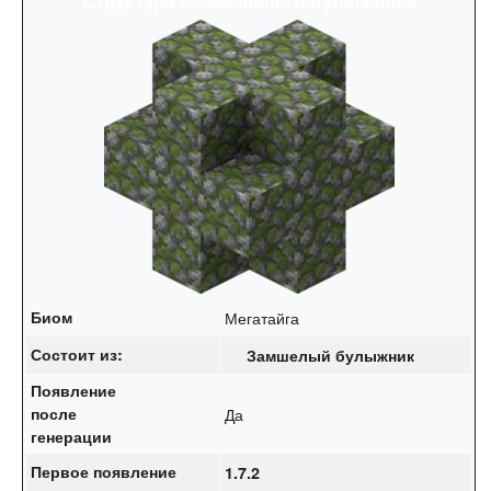
Биом
Мегатайга
Состоит из:
Замшелый булыжник
Появление
после
Да
генерации
Первое появление
1.7.2