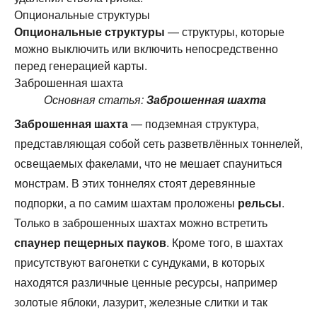
Опциональные структуры
Опциональные структуры
— структуры, которые
можно выключить или включить непосредственно
перед генерацией карты.
Заброшенная шахта
Основная статья:
Заброшенная шахта
Заброшенная шахта
— подземная структура,
представляющая собой сеть разветвлённых тоннелей,
освещаемых факелами, что не мешает спауниться
монстрам. В этих тоннелях стоят деревянные
подпорки, а по самим шахтам проложены
рельсы
.
Только в заброшенных шахтах можно встретить
спаунер
пещерных пауков
. Кроме того, в шахтах
присутствуют вагонетки с сундуками, в которых
находятся различные ценные ресурсы, например
золотые яблоки, лазурит, железные слитки и так