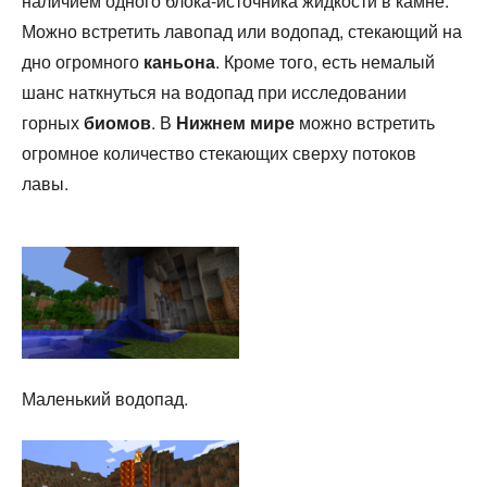
наличием одного блока-источника жидкости в камне.
Можно встретить лавопад или водопад, стекающий на
дно огромного
каньона
. Кроме того, есть немалый
шанс наткнуться на водопад при исследовании
горных
биомов
. В
Нижнем мире
можно встретить
огромное количество стекающих сверху потоков
лавы.
Маленький водопад.