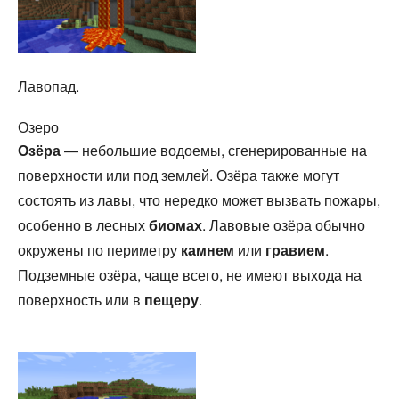
Лавопад.
Озеро
Озёра
— небольшие водоемы, сгенерированные на
поверхности или под землей. Озёра также могут
состоять из лавы, что нередко может вызвать пожары,
особенно в лесных
биомах
. Лавовые озёра обычно
окружены по периметру
камнем
или
гравием
.
Подземные озёра, чаще всего, не имеют выхода на
поверхность или в
пещеру
.