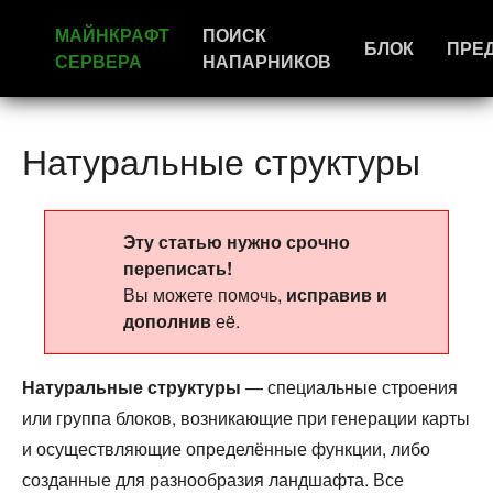
МАЙНКРАФТ
ПОИСК
БЛОК
ПРЕ
СЕРВЕРА
НАПАРНИКОВ
Натуральные структуры
Эту статью нужно срочно
переписать!
Вы можете помочь,
исправив и
дополнив
еë.
Натуральные структуры
— специальные строения
или группа блоков, возникающие при генерации карты
и осуществляющие определённые функции, либо
созданные для разнообразия ландшафта. Все