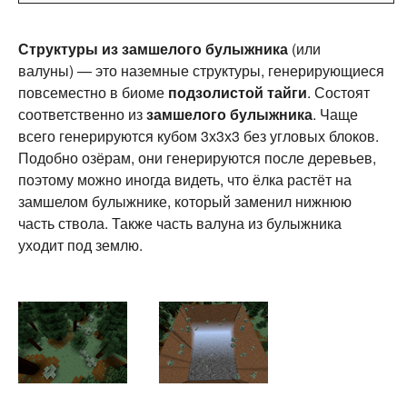
Структуры из замшелого булыжника
(или
валуны) — это наземные структуры, генерирующиеся
повсеместно в биоме
подзолистой тайги
. Состоят
соответственно из
замшелого булыжника
. Чаще
всего генерируются кубом 3х3х3 без угловых блоков.
Подобно озёрам, они генерируются после деревьев,
поэтому можно иногда видеть, что ёлка растёт на
замшелом булыжнике, который заменил нижнюю
часть ствола. Также часть валуна из булыжника
уходит под землю.