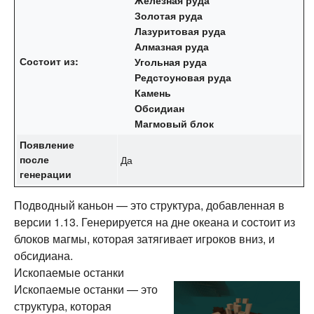
Золотая руда
Лазуритовая руда
Алмазная руда
Состоит из:
Угольная руда
Редстоуновая руда
Камень
Обсидиан
Магмовый блок
Появление
после
Да
генерации
Подводный каньон — это структура, добавленная в
версии 1.13. Генерируется на дне океана и состоит из
блоков магмы, которая затягивает игроков вниз, и
обсидиана.
Ископаемые останки
Ископаемые останки — это
структура, которая