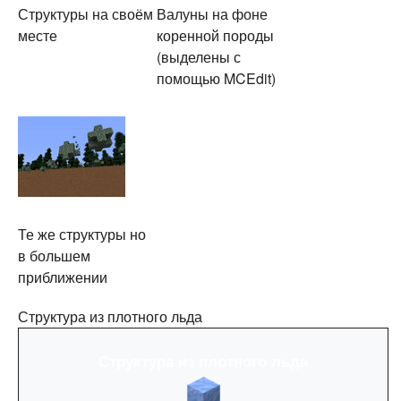
Структуры на своём
Валуны на фоне
месте
коренной породы
(выделены с
помощью MCEdit)
Те же структуры но
в большем
приближении
Структура из плотного льда
Структура из плотного льда