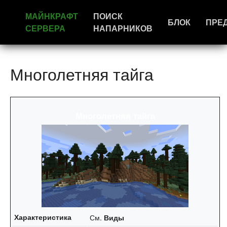
МАЙНКРАФТ
ПОИСК
БЛОК
ПРЕ
СЕРВЕРА
НАПАРНИКОВ
Многолетняя тайга
Многолетняя тайга
Характеристика
См.
Виды