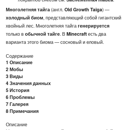
Многолетняя тайга
(англ.
Old Growth Taiga
) —
холодный биом
, представляющий собой гигантский
хвойный лес. Многолетняя тайга
генерируется
только в
обычной тайге
. В
Minecraft
есть два
варианта этого биома — сосновый и еловый.
Содержание
1
Описание
2
Мобы
3
Виды
4
Значения данных
5
История
6
Проблемы
7
Галерея
8
Примечания
Описание