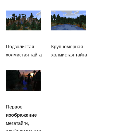
Подзолистая
Крупномерная
холмистая тайга
холмистая тайга
Первое
изображение
мегатайги,