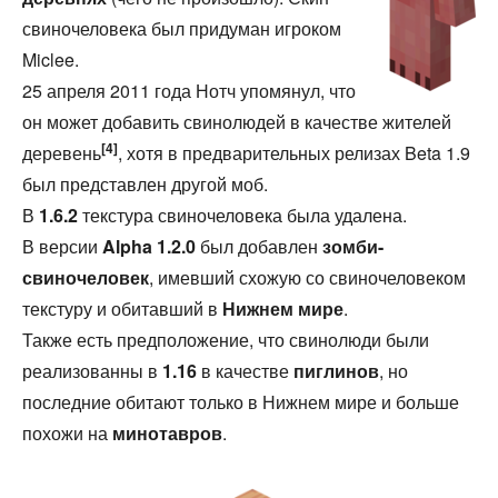
свиночеловека был придуман игроком
Miclee.
25 апреля 2011 года Нотч упомянул, что
он может добавить свинолюдей в качестве жителей
[4]
деревень
, хотя в предварительных релизах Beta 1.9
был представлен другой моб.
В
1.6.2
текстура свиночеловека была удалена.
В версии
Alpha 1.2.0
был добавлен
зомби-
свиночеловек
, имевший схожую со свиночеловеком
текстуру и обитавший в
Нижнем мире
.
Также есть предположение, что свинолюди были
реализованны в
1.16
в качестве
пиглинов
, но
последние обитают только в Нижнем мире и больше
похожи на
минотавров
.