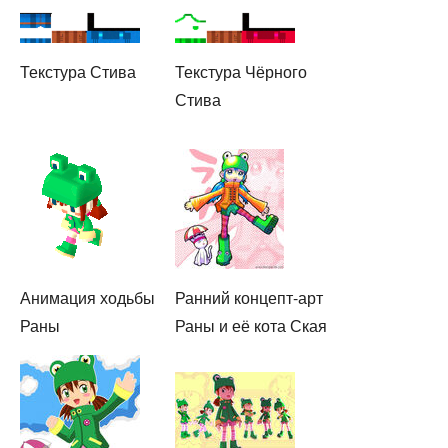
Текстура Стива
Текстура Чёрного
Стива
Анимация ходьбы
Ранний концепт-арт
Раны
Раны и её кота Ская