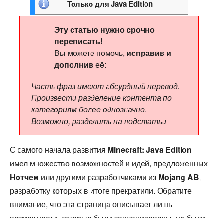
Только для
Java Edition
Эту статью нужно срочно
переписать!
Вы можете помочь,
исправив и
дополнив
еë:
Часть фраз имеют абсурдный перевод.
Произвести разделение контента по
категориям более однозначно.
Возможно, разделить на подстатьи
С самого начала развития
Minecraft: Java Edition
имел множество возможностей и идей, предложенных
Нотчем
или другими разработчиками из
Mojang AB
,
разработку которых в итоге прекратили. Обратите
внимание, что эта страница описывает лишь
возможности, которые были запланированы, но были