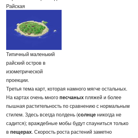
Райская
Типичный маленький
райский остров в
изометрической
проекции.
Третья тема карт, которая намного мягче остальных.
На картах очень много
песчаных
пляжей и более
пышная растительность по сравнению с нормальным
стилем. Здесь всегда полдень (
солнце
никогда не
садится); враждебные мобы будут спауниться только
в
пещерах
. Скорость роста растений заметно