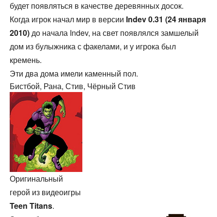
будет появляться в качестве деревянных досок.
Когда игрок начал мир в версии
Indev 0.31 (24 января
2010)
до начала Indev, на свет появлялся замшелый
дом из булыжника с факелами, и у игрока был
кремень.
Эти два дома имели каменный пол.
Бистбой, Рана, Стив, Чёрный Стив
Оригинальный
герой из видеоигры
Teen Titans
.