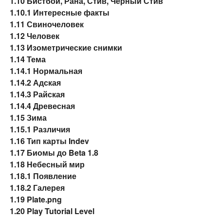
1.10
Бистбой, Рана, Стив, Чёрный Стив
1.10.1
Интересные факты
1.11
Свиночеловек
1.12
Человек
1.13
Изометрические снимки
1.14
Тема
1.14.1
Нормальная
1.14.2
Адская
1.14.3
Райская
1.14.4
Древесная
1.15
Зима
1.15.1
Различия
1.16
Тип карты Indev
1.17
Биомы до Beta 1.8
1.18
Небесный мир
1.18.1
Появление
1.18.2
Галерея
1.19
Plate.png
1.20
Play Tutorial Level