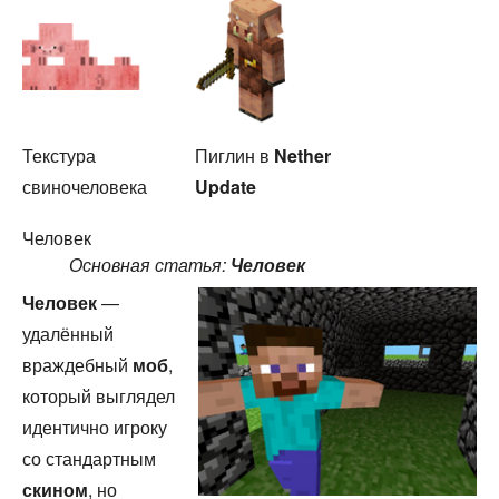
Пиглин в
Nether
Текстура
Update
свиночеловека
Человек
Основная статья:
Человек
Человек
—
удалённый
враждебный
моб
,
который выглядел
идентично игроку
со стандартным
скином
, но