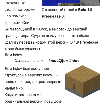
стеклянные
столбы которыми
Стеклянный столб в
Beta 1.9
Jeb помечал
Prerelease 3
.
крепости. Они
были толщиной в 1 блок, а высотой до верхней
границы мира. Судя по всему, их просто забыли
удалить перед выходом этой версии. В 1.9 Prerelease
4 они были удалены.
Дом Indev
Основная статья:
Indev#Дом Indev
Дом Indev был доступной
структурой в версиях Indev. Он
появлялся, когда игрок впервые
начал мир.
Когда игрок начал мир в
оригинальной версии Indev, дом