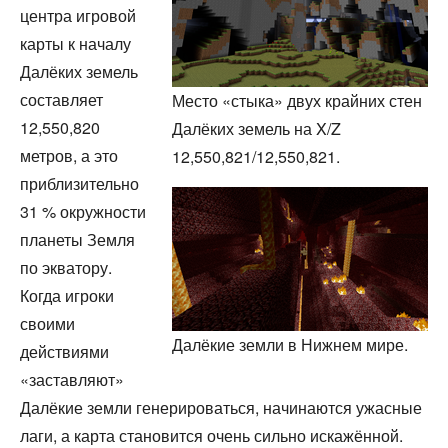
центра игровой
карты к началу
Далёких земель
составляет
Место «стыка» двух крайних стен
12,550,820
Далёких земель на X/Z
метров, а это
12,550,821/12,550,821.
приблизительно
31 % окружности
планеты Земля
по экватору.
Когда игроки
своими
Далёкие земли в Нижнем мире.
действиями
«заставляют»
Далёкие земли генерироваться, начинаются ужасные
лаги, а карта становится очень сильно искажённой.