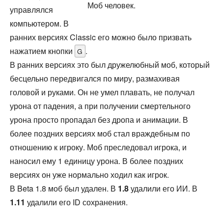
Моб человек.
управлялся
компьютером. В
ранних версиях Classic его можно было призвать
нажатием кнопки
.
G
В ранних версиях это был дружелюбный моб, который
бесцельно передвигался по миру, размахивая
головой и руками. Он не умел плавать, не получал
урона от падения, а при получении смертельного
урона просто пропадал без дропа и анимации. В
более поздних версиях моб стал враждебным по
отношению к игроку. Моб преследовал игрока, и
наносил ему 1 единицу урона. В более поздних
версиях он уже нормально ходил как игрок.
В Beta 1.8 моб был удален. В
1.8
удалили его ИИ. В
1.11
удалили его ID сохранения.