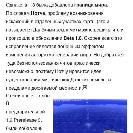
Однако, в 1.8 была добавлена
граница мира
.
По словам
Нотча
, проблему возникновения
искажений в отдаленных участках карты (это и
называется Далёкими землями) можно решить, что и
произошло в обновлении
Beta 1.8
. Скорее всего это
исправление является побочным эффектом
изменения алгоритма генерации мира. Но добраться
туда без использования читов практически
невозможно, поэтому Нотчу нравится идея
существования мистических Далёких земель за
[3]
пределами досягаемой местности.
Стеклянные столбы
В
предварительной
1.9 Prerelease 3,
были добавлены