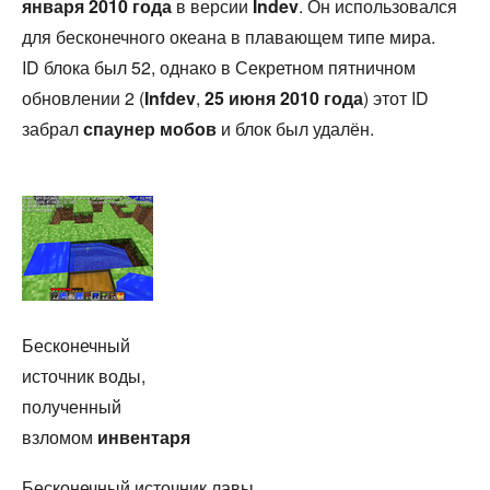
января 2010 года
в версии
Indev
. Он использовался
для бесконечного океана в плавающем типе мира.
ID блока был 52, однако в Секретном пятничном
обновлении 2 (
Infdev
,
25 июня 2010 года
) этот ID
забрал
спаунер мобов
и блок был удалён.
Бесконечный
источник воды,
полученный
взломом
инвентаря
Бесконечный источник лавы