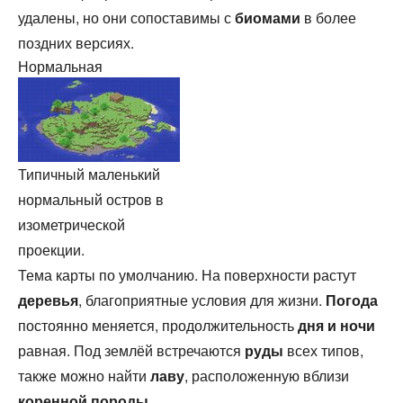
удалены, но они сопоставимы с
биомами
в более
поздних версиях.
Нормальная
Типичный маленький
нормальный остров в
изометрической
проекции.
Тема карты по умолчанию. На поверхности растут
деревья
, благоприятные условия для жизни.
Погода
постоянно меняется, продолжительность
дня и ночи
равная. Под землёй встречаются
руды
всех типов,
также можно найти
лаву
, расположенную вблизи
коренной породы
.