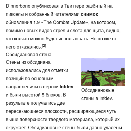
Dinnerbone опубликовал в Твиттере разбитый на
пикселы и собранный читателями
снимок
обновления 1.9 «The Combat Update», на котором,
помимо новых видов стрел и слота для щита, видно,
что колчан можно будет использовать. Но позже от
[2]
него отказались.
Обсидиановая стена
Стены из обсидиана
использовались для отметки
позиций по основным
направлениям в версии
Infdev
Обсидиановые
и были высотой 5 блоков. В
стены в Infdev.
результате получались две
пересекающиеся плоскости, расширяющиеся чуть
выше поверхности твёрдого материала, который их
окружает. Обсидиановые стены были давно удалены.