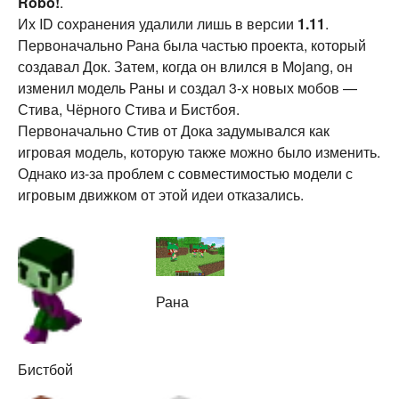
Robo!
.
Их ID сохранения удалили лишь в версии
1.11
.
Первоначально Рана была частью проекта, который
создавал Док. Затем, когда он влился в Mojang, он
изменил модель Раны и создал 3-х новых мобов —
Стива, Чёрного Стива и Бистбоя.
Первоначально Стив от Дока задумывался как
игровая модель, которую также можно было изменить.
Однако из-за проблем с совместимостью модели с
игровым движком от этой идеи отказались.
Рана
Бистбой