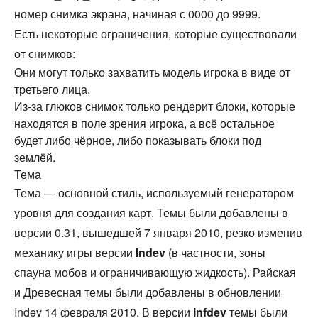
номер снимка экрана, начиная с 0000 до 9999.
Есть некоторые ограничения, которые существовали
от снимков:
Они могут только захватить модель игрока в виде от
третьего лица.
Из-за глюков снимок только рендерит блоки, которые
находятся в поле зрения игрока, а всё остальное
будет либо чёрное, либо показывать блоки под
землёй.
Тема
Тема — основной стиль, используемый генератором
уровня для создания карт. Темы были добавлены в
версии 0.31, вышедшей 7 января 2010, резко изменив
механику игры версии
Indev
(в частности, зоны
спауна мобов и ограничивающую жидкость). Райская
и Древесная темы были добавлены в обновлении
Indev 14 февраля 2010. В версии
Infdev
темы были