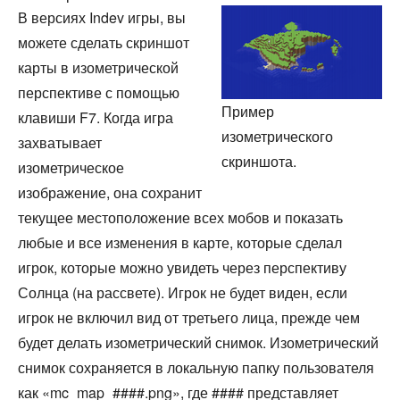
В версиях Indev игры, вы
можете сделать скриншот
карты в изометрической
перспективе с помощью
Пример
клавиши F7. Когда игра
изометрического
захватывает
скриншота.
изометрическое
изображение, она сохранит
текущее местоположение всех мобов и показать
любые и все изменения в карте, которые сделал
игрок, которые можно увидеть через перспективу
Солнца (на рассвете). Игрок не будет виден, если
игрок не включил вид от третьего лица, прежде чем
будет делать изометрический снимок. Изометрический
снимок сохраняется в локальную папку пользователя
как «mc_map_####.png», где #### представляет