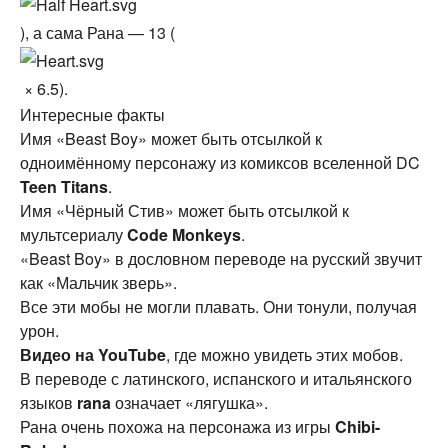
), а сама Рана — 13 (
× 6.5).
Интересные факты
Имя «Beast Boy» может быть отсылкой к
одноимённому персонажу из комиксов вселенной DC
Teen Titans
.
Имя «Чёрный Стив» может быть отсылкой к
мультсериалу
Code Monkeys
.
«Beast Boy» в дословном переводе на русский звучит
как «Мальчик зверь».
Все эти мобы не могли плавать. Они тонули, получая
урон.
Видео на YouTube
, где можно увидеть этих мобов.
В переводе с латинского, испанского и итальянского
языков
rana
означает «лягушка».
Рана очень похожа на персонажа из игры
Chibi-