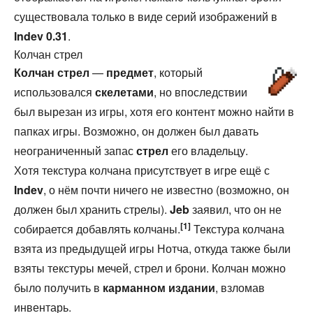
существовала только в виде серий изображений в
Indev 0.31
.
Колчан стрел
Колчан стрел
—
предмет
, который
использовался
скелетами
, но впоследствии
был вырезан из игры, хотя его контент можно найти в
папках игры. Возможно, он должен был давать
неограниченный запас
стрел
его владельцу.
Хотя текстура колчана присутствует в игре ещё с
Indev
, о нём почти ничего не известно (возможно, он
должен был хранить стрелы).
Jeb
заявил, что он не
[1]
собирается добавлять колчаны.
Текстура колчана
взята из предыдущей игры Нотча, откуда также были
взяты текстуры мечей, стрел и брони. Колчан можно
было получить в
карманном издании
, взломав
инвентарь.